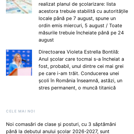
realizat planul de școlarizare: lista
acestora trebuie stabilită cu autoritățile
locale până pe 7 august, spune un
ordin emis miercuri, 5 august / Toate
măsurile trebuie încheiate până pe 24
august
Directoarea Violeta Estrella Bontilă:
Anul școlar care tocmai s-a încheiat a
fost, probabil, unul dintre cei mai grei
pe care i-am trăit. Conducerea unei
școli în România înseamnă, astăzi, un
stres permanent, o muncă titanică
CELE MAI NOI
Noi comasări de clase și posturi, cu 3 săptămâni
până la debutul anului școlar 2026-2027, sunt