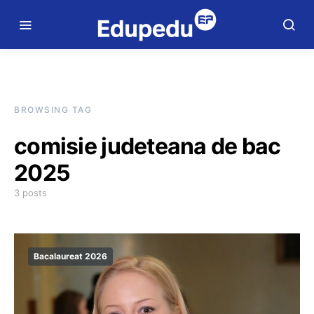
BROWSING TAG
comisie judeteana de bac
2025
3 posts
Bacalaureat 2026