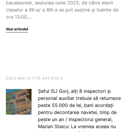
bacalaureat, sesiunea iunie 2025, de către elevii
claselor a XII-a/ a XIII-a se pot susține și înainte de
ora 13:00,…
Vezi articolul
CELE MAI CITITE ARTICOLE
Șeful ISJ Gorj, alți 8 inspectori și
personal auxiliar trebuie să returneze
peste 55.000 de lei, bani acordați
pentru decontarea navetei, timp de
peste un an / Inspectorul general,
Marian Staicu: La vremea aceea nu