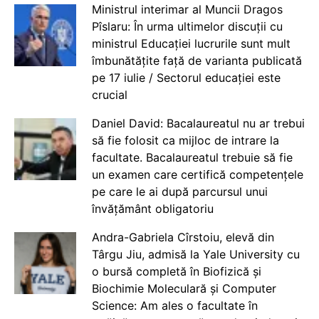
Ministrul interimar al Muncii Dragos
Pîslaru: În urma ultimelor discuții cu
ministrul Educației lucrurile sunt mult
îmbunătățite față de varianta publicată
pe 17 iulie / Sectorul educației este
crucial
Daniel David: Bacalaureatul nu ar trebui
să fie folosit ca mijloc de intrare la
facultate. Bacalaureatul trebuie să fie
un examen care certifică competențele
pe care le ai după parcursul unui
învățământ obligatoriu
Andra-Gabriela Cîrstoiu, elevă din
Târgu Jiu, admisă la Yale University cu
o bursă completă în Biofizică și
Biochimie Moleculară și Computer
Science: Am ales o facultate în