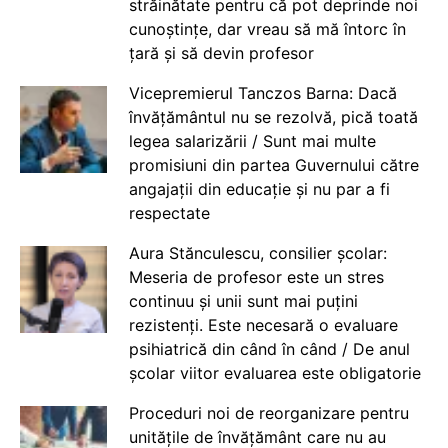
străinătate pentru că pot deprinde noi
cunoștințe, dar vreau să mă întorc în
țară și să devin profesor
Vicepremierul Tanczos Barna: Dacă
învățământul nu se rezolvă, pică toată
legea salarizării / Sunt mai multe
promisiuni din partea Guvernului către
angajații din educație și nu par a fi
respectate
Aura Stănculescu, consilier școlar:
Meseria de profesor este un stres
continuu și unii sunt mai puțini
rezistenți. Este necesară o evaluare
psihiatrică din când în când / De anul
școlar viitor evaluarea este obligatorie
Proceduri noi de reorganizare pentru
unitățile de învățământ care nu au