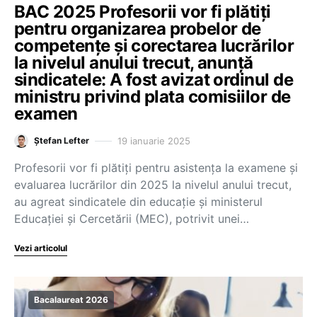
BAC 2025 Profesorii vor fi plătiți
pentru organizarea probelor de
competențe și corectarea lucrărilor
la nivelul anului trecut, anunță
sindicatele: A fost avizat ordinul de
ministru privind plata comisiilor de
examen
19 ianuarie 2025
Ștefan Lefter
Profesorii vor fi plătiți pentru asistența la examene și
evaluarea lucrărilor din 2025 la nivelul anului trecut,
au agreat sindicatele din educație și ministerul
Educației și Cercetării (MEC), potrivit unei…
Vezi articolul
Bacalaureat 2026