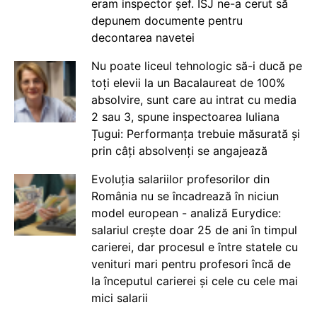
eram inspector șef. ISJ ne-a cerut să
depunem documente pentru
decontarea navetei
Nu poate liceul tehnologic să-i ducă pe
toți elevii la un Bacalaureat de 100%
absolvire, sunt care au intrat cu media
2 sau 3, spune inspectoarea Iuliana
Țugui: Performanța trebuie măsurată și
prin câți absolvenți se angajează
Evoluția salariilor profesorilor din
România nu se încadrează în niciun
model european - analiză Eurydice:
salariul crește doar 25 de ani în timpul
carierei, dar procesul e între statele cu
venituri mari pentru profesori încă de
la începutul carierei și cele cu cele mai
mici salarii