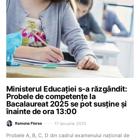
Ministerul Educației s-a răzgândit:
Probele de competențe la
Bacalaureat 2025 se pot susține și
înainte de ora 13:00
17 ianuarie 2025
Ramona Florea
Probele A, B, C, D din cadrul examenului național de