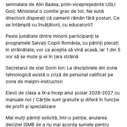
semnalate de Alin Badea, prim-vicepreședinte USLI
Gorj: Ministerul o comite grav de tot. Ne sună
directorii disperați că oamenii rămân fără posturi. Ce
se întâmplă cu învățătorii, cu educatorii?
Peste jumătate dintre minorii participanți la
programele Salvați Copiii România, cu părinți plecați
în străinătate, vor ca aceștia să vină acasă, iar 1 din 5
vor să se mute și ei în țara străină
Secretarul de stat Sorin Ion: La disciplinele din zona
tehnologică există o criză de personal calificat pe
zona de maiștri-instructori
Elevii de clasa a IX-a încep anul școlar 2026-2027 cu
manuale noi / Cărțile sunt gratuite și diferă în funcție
de profil și specializare
Mai mulți părinți solicită, într-o petiție, anularea
deciziei ISMB de a nu mai acorda sumele pentru