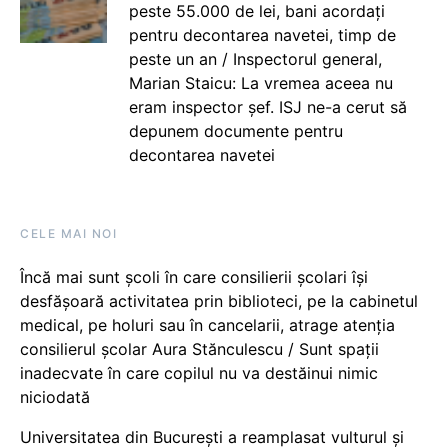
peste 55.000 de lei, bani acordați
pentru decontarea navetei, timp de
peste un an / Inspectorul general,
Marian Staicu: La vremea aceea nu
eram inspector șef. ISJ ne-a cerut să
depunem documente pentru
decontarea navetei
CELE MAI NOI
Încă mai sunt școli în care consilierii școlari își
desfășoară activitatea prin biblioteci, pe la cabinetul
medical, pe holuri sau în cancelarii, atrage atenția
consilierul școlar Aura Stănculescu / Sunt spații
inadecvate în care copilul nu va destăinui nimic
niciodată
Universitatea din București a reamplasat vulturul și