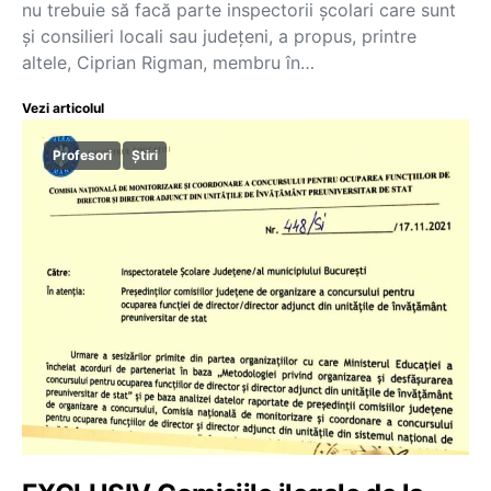
nu trebuie să facă parte inspectorii școlari care sunt
și consilieri locali sau județeni, a propus, printre
altele, Ciprian Rigman, membru în…
Vezi articolul
Profesori
Știri