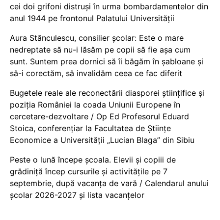
cei doi grifoni distruși în urma bombardamentelor din
anul 1944 pe frontonul Palatului Universității
Aura Stănculescu, consilier școlar: Este o mare
nedreptate să nu-i lăsăm pe copii să fie așa cum
sunt. Suntem prea dornici să îi băgăm în șabloane și
să-i corectăm, să invalidăm ceea ce fac diferit
Bugetele reale ale reconectării diasporei științifice și
poziția României la coada Uniunii Europene în
cercetare-dezvoltare / Op Ed Profesorul Eduard
Stoica, conferențiar la Facultatea de Științe
Economice a Universității „Lucian Blaga” din Sibiu
Peste o lună începe școala. Elevii și copiii de
grădiniță încep cursurile și activitățile pe 7
septembrie, după vacanța de vară / Calendarul anului
școlar 2026-2027 și lista vacanțelor