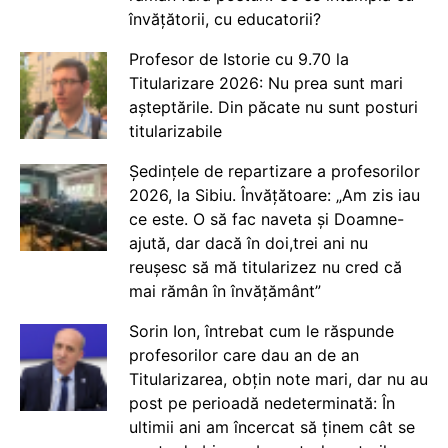
învățătorii, cu educatorii?
Profesor de Istorie cu 9.70 la
Titularizare 2026: Nu prea sunt mari
așteptările. Din păcate nu sunt posturi
titularizabile
Ședințele de repartizare a profesorilor
2026, la Sibiu. Învățătoare: „Am zis iau
ce este. O să fac naveta și Doamne-
ajută, dar dacă în doi,trei ani nu
reușesc să mă titularizez nu cred că
mai rămân în învățământ”
Sorin Ion, întrebat cum le răspunde
profesorilor care dau an de an
Titularizarea, obțin note mari, dar nu au
post pe perioadă nedeterminată: În
ultimii ani am încercat să ținem cât se