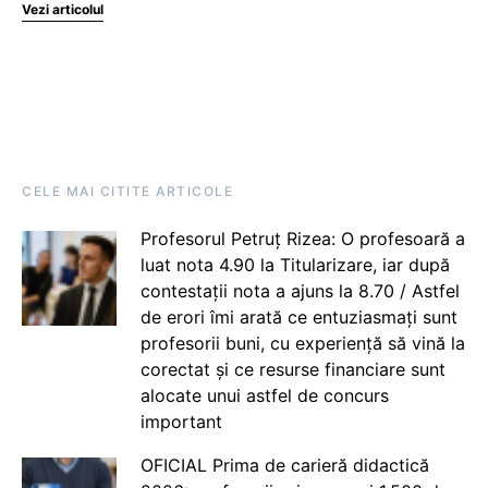
Vezi articolul
CELE MAI CITITE ARTICOLE
Profesorul Petruț Rizea: O profesoară a
luat nota 4.90 la Titularizare, iar după
contestații nota a ajuns la 8.70 / Astfel
de erori îmi arată ce entuziasmați sunt
profesorii buni, cu experiență să vină la
corectat și ce resurse financiare sunt
alocate unui astfel de concurs
important
OFICIAL Prima de carieră didactică