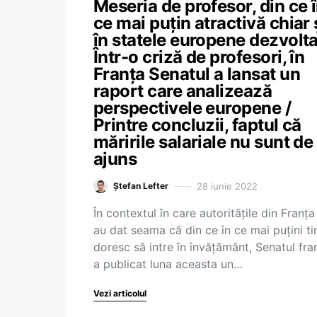
Meseria de profesor, din ce 
ce mai puțin atractivă chiar 
în statele europene dezvolta
Într-o criză de profesori, în
Franța Senatul a lansat un
raport care analizează
perspectivele europene /
Printre concluzii, faptul că
măririle salariale nu sunt de
ajuns
28 iunie 2022
Ștefan Lefter
În contextul în care autoritățile din Franța 
au dat seama că din ce în ce mai puțini ti
doresc să intre în învățământ, Senatul fr
a publicat luna aceasta un…
Vezi articolul