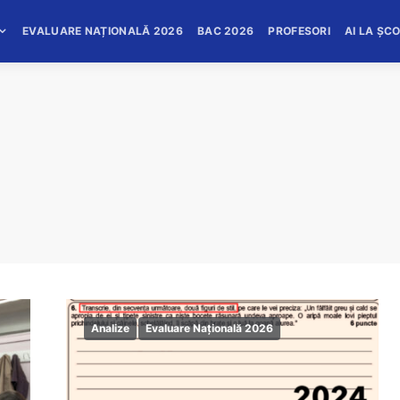
EVALUARE NAȚIONALĂ 2026
BAC 2026
PROFESORI
AI LA ȘC
Analize
Evaluare Națională 2026