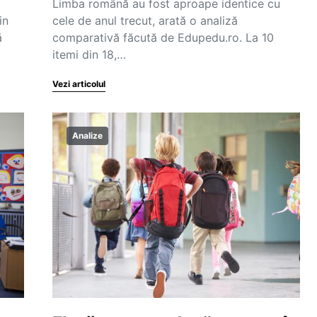
Limba română au fost aproape identice cu
in
cele de anul trecut, arată o analiză
ă
comparativă făcută de Edupedu.ro. La 10
itemi din 18,…
Vezi articolul
Analize