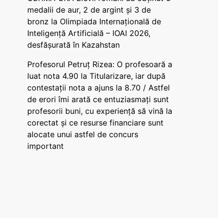
medalii de aur, 2 de argint și 3 de
bronz la Olimpiada Internațională de
Inteligență Artificială – IOAI 2026,
desfășurată în Kazahstan
Profesorul Petruț Rizea: O profesoară a
luat nota 4.90 la Titularizare, iar după
contestații nota a ajuns la 8.70 / Astfel
de erori îmi arată ce entuziasmați sunt
profesorii buni, cu experiență să vină la
corectat și ce resurse financiare sunt
alocate unui astfel de concurs
important