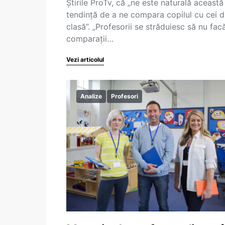
Știrile ProTv, că „ne este naturală această
tendință de a ne compara copilul cu cei d
clasă”. „Profesorii se străduiesc să nu fac
comparații…
Vezi articolul
Analize
Profesori