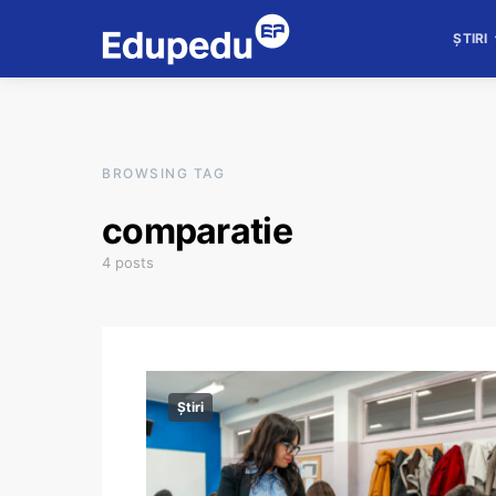
ȘTIRI
BROWSING TAG
comparatie
4 posts
Știri