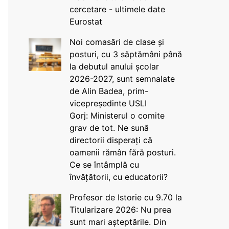
cercetare - ultimele date
Eurostat
Noi comasări de clase și
posturi, cu 3 săptămâni până
la debutul anului școlar
2026-2027, sunt semnalate
de Alin Badea, prim-
vicepreședinte USLI
Gorj: Ministerul o comite
grav de tot. Ne sună
directorii disperați că
oamenii rămân fără posturi.
Ce se întâmplă cu
învățătorii, cu educatorii?
Profesor de Istorie cu 9.70 la
Titularizare 2026: Nu prea
sunt mari așteptările. Din