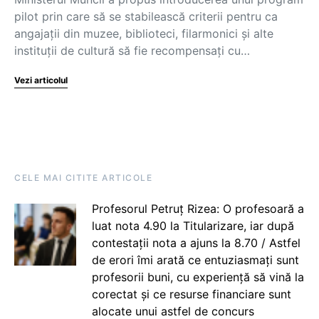
pilot prin care să se stabilească criterii pentru ca
angajații din muzee, biblioteci, filarmonici și alte
instituții de cultură să fie recompensați cu…
Vezi articolul
CELE MAI CITITE ARTICOLE
Profesorul Petruț Rizea: O profesoară a
luat nota 4.90 la Titularizare, iar după
contestații nota a ajuns la 8.70 / Astfel
de erori îmi arată ce entuziasmați sunt
profesorii buni, cu experiență să vină la
corectat și ce resurse financiare sunt
alocate unui astfel de concurs