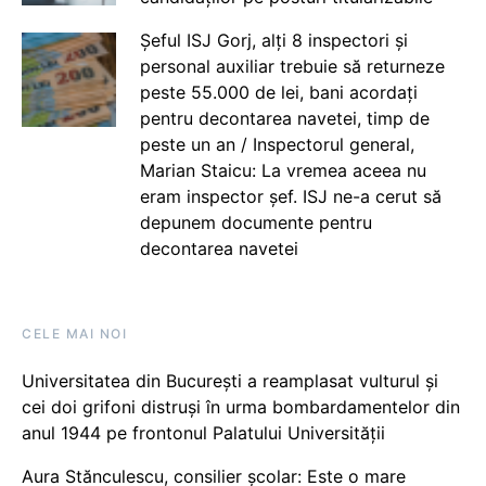
Șeful ISJ Gorj, alți 8 inspectori și
personal auxiliar trebuie să returneze
peste 55.000 de lei, bani acordați
pentru decontarea navetei, timp de
peste un an / Inspectorul general,
Marian Staicu: La vremea aceea nu
eram inspector șef. ISJ ne-a cerut să
depunem documente pentru
decontarea navetei
CELE MAI NOI
Universitatea din București a reamplasat vulturul și
cei doi grifoni distruși în urma bombardamentelor din
anul 1944 pe frontonul Palatului Universității
Aura Stănculescu, consilier școlar: Este o mare