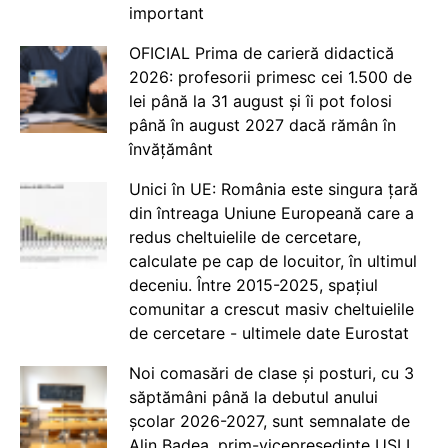
important
OFICIAL Prima de carieră didactică
2026: profesorii primesc cei 1.500 de
lei până la 31 august și îi pot folosi
până în august 2027 dacă rămân în
învățământ
Unici în UE: România este singura țară
din întreaga Uniune Europeană care a
redus cheltuielile de cercetare,
calculate pe cap de locuitor, în ultimul
deceniu. Între 2015-2025, spațiul
comunitar a crescut masiv cheltuielile
de cercetare - ultimele date Eurostat
Noi comasări de clase și posturi, cu 3
săptămâni până la debutul anului
școlar 2026-2027, sunt semnalate de
Alin Badea, prim-vicepreședinte USLI