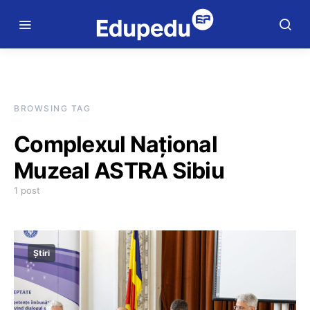
BROWSING TAG
Complexul Național
Muzeal ASTRA Sibiu
1 post
Știri