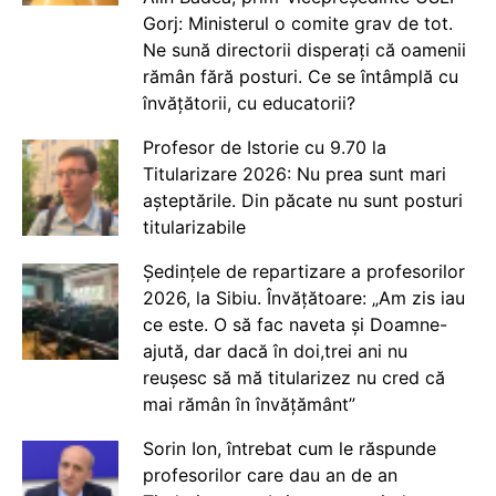
Gorj: Ministerul o comite grav de tot.
Ne sună directorii disperați că oamenii
rămân fără posturi. Ce se întâmplă cu
învățătorii, cu educatorii?
Profesor de Istorie cu 9.70 la
Titularizare 2026: Nu prea sunt mari
așteptările. Din păcate nu sunt posturi
titularizabile
Ședințele de repartizare a profesorilor
2026, la Sibiu. Învățătoare: „Am zis iau
ce este. O să fac naveta și Doamne-
ajută, dar dacă în doi,trei ani nu
reușesc să mă titularizez nu cred că
mai rămân în învățământ”
Sorin Ion, întrebat cum le răspunde
profesorilor care dau an de an