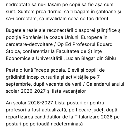
nedreptate să nu-i lăsăm pe copii să fie așa cum
sunt. Suntem prea dornici să îi băgăm în șabloane și
să-i corectăm, să invalidăm ceea ce fac diferit
Bugetele reale ale reconectării diasporei științifice și
poziția României la coada Uniunii Europene în
cercetare-dezvoltare / Op Ed Profesorul Eduard
Stoica, conferențiar la Facultatea de Științe
Economice a Universității „Lucian Blaga” din Sibiu
Peste o lună începe școala. Elevii și copiii de
grădiniță încep cursurile și activitățile pe 7
septembrie, după vacanța de vară / Calendarul anului
școlar 2026-2027 și lista vacanțelor
An școlar 2026-2027. Lista posturilor pentru
profesori a fost actualizată, pe fiecare județ, după
repartizarea candidaților de la Titularizare 2026 pe
posturi pe perioadă nedeterminată