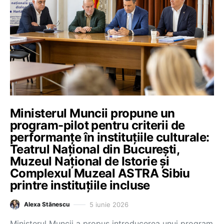
Ministerul Muncii propune un
program-pilot pentru criterii de
performanțe în instituțiile culturale:
Teatrul Național din București,
Muzeul Național de Istorie și
Complexul Muzeal ASTRA Sibiu
printre instituțiile incluse
5 iunie 2026
Alexa Stănescu
Ministerul Muncii a propus introducerea unui program