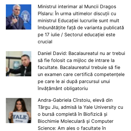
Ministrul interimar al Muncii Dragos
Pîslaru: În urma ultimelor discuții cu
ministrul Educației lucrurile sunt mult
îmbunătățite față de varianta publicată
pe 17 iulie / Sectorul educației este
crucial
Daniel David: Bacalaureatul nu ar trebui
să fie folosit ca mijloc de intrare la
facultate. Bacalaureatul trebuie să fie
un examen care certifică competențele
pe care le ai după parcursul unui
învățământ obligatoriu
Andra-Gabriela Cîrstoiu, elevă din
Târgu Jiu, admisă la Yale University cu
o bursă completă în Biofizică și
Biochimie Moleculară și Computer
Science: Am ales o facultate în