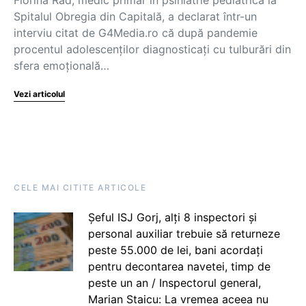
Spitalul Obregia din Capitală, a declarat într-un
interviu citat de G4Media.ro că după pandemie
procentul adolescenţilor diagnosticaţi cu tulburări din
sfera emoţională…
Vezi articolul
CELE MAI CITITE ARTICOLE
Șeful ISJ Gorj, alți 8 inspectori și
personal auxiliar trebuie să returneze
peste 55.000 de lei, bani acordați
pentru decontarea navetei, timp de
peste un an / Inspectorul general,
Marian Staicu: La vremea aceea nu