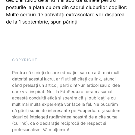
posturile la plata cu ora din cadrul cluburilor copiilor:
Multe cercuri de activități extrașcolare vor dispărea
de la 1 septembrie, spun părinții
COPYRIGHT
Pentru că scrieți despre educație, sau cu atât mai mult
datorită acestui lucru, ar fi util să citați cu link, atunci
când preluați un articol, părți dintr-un articol sau o idee
care v-a inspirat. Noi, la EduPedu.ro ne-am asumat
această conduită etică și sperăm că și publicațiile cu
mult mai multă experiență vor face la fel. Ne bucurăm
că găsiți subiecte interesante pe Edupedu.ro și suntem
siguri că înțelegeți rugămintea noastră de a cita sursa
(cu link), ca o declarație reciprocă de respect și
profesionalism. Vă mulțumim!