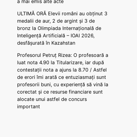
a mai emis alte acte
ULTIMĂ ORĂ Elevii români au obținut 3
medalii de aur, 2 de argint și 3 de
bronz la Olimpiada Internațională de
Inteligență Artificială – IOAI 2026,
desfășurată în Kazahstan
Profesorul Petruț Rizea: O profesoară a
luat nota 4.90 la Titularizare, iar după
contestații nota a ajuns la 8.70 / Astfel
de erori îmi arată ce entuziasmați sunt
profesorii buni, cu experiență să vină la
corectat și ce resurse financiare sunt
alocate unui astfel de concurs
important