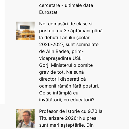
cercetare - ultimele date
Eurostat
Noi comasări de clase și
posturi, cu 3 săptămâni până
la debutul anului școlar
2026-2027, sunt semnalate
de Alin Badea, prim-
vicepreședinte USLI
Gorj: Ministerul o comite
grav de tot. Ne sună
directorii disperați că
oamenii rămân fără posturi.
Ce se întâmplă cu
învățătorii, cu educatorii?
Profesor de Istorie cu 9.70 la
Titularizare 2026: Nu prea
sunt mari așteptările. Din