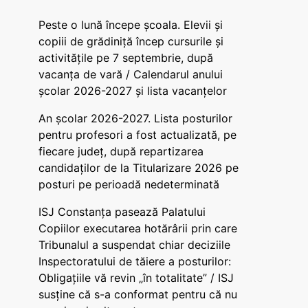
Peste o lună începe școala. Elevii și
copiii de grădiniță încep cursurile și
activitățile pe 7 septembrie, după
vacanța de vară / Calendarul anului
școlar 2026-2027 și lista vacanțelor
An școlar 2026-2027. Lista posturilor
pentru profesori a fost actualizată, pe
fiecare județ, după repartizarea
candidaților de la Titularizare 2026 pe
posturi pe perioadă nedeterminată
ISJ Constanța pasează Palatului
Copiilor executarea hotărârii prin care
Tribunalul a suspendat chiar deciziile
Inspectoratului de tăiere a posturilor:
Obligațiile vă revin „în totalitate” / ISJ
susține că s-a conformat pentru că nu