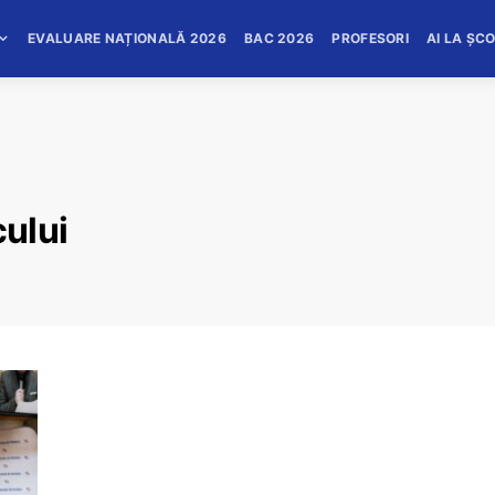
EVALUARE NAȚIONALĂ 2026
BAC 2026
PROFESORI
AI LA ȘC
ului