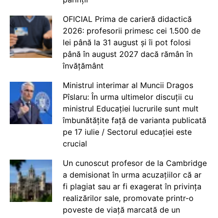
OFICIAL Prima de carieră didactică
2026: profesorii primesc cei 1.500 de
lei până la 31 august și îi pot folosi
până în august 2027 dacă rămân în
învățământ
Ministrul interimar al Muncii Dragos
Pîslaru: În urma ultimelor discuții cu
ministrul Educației lucrurile sunt mult
îmbunătățite față de varianta publicată
pe 17 iulie / Sectorul educației este
crucial
Un cunoscut profesor de la Cambridge
a demisionat în urma acuzațiilor că ar
fi plagiat sau ar fi exagerat în privința
realizărilor sale, promovate printr-o
poveste de viață marcată de un