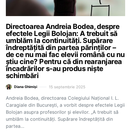
Directoarea Andreia Bodea, despre
efectele Legii Bolojan: A trebuit să
umblăm la continuități. Supărare
îndreptățită din partea părinților –
de ce nu mai fac elevii română cu nu
știu cine? Pentru că din rearanjarea
încadrărilor s-au produs niște
schimbări
15 septembrie 2025
Diana Ghimiși
Andreia Bodea, directoarea Colegiului Național I. L.
Caragiale din București, a vorbit despre efectele Legii
Bolojan asupra profesorilor și elevilor. „A trebuit să
umblăm la continuități. Supărare îndreptățită din
partea…