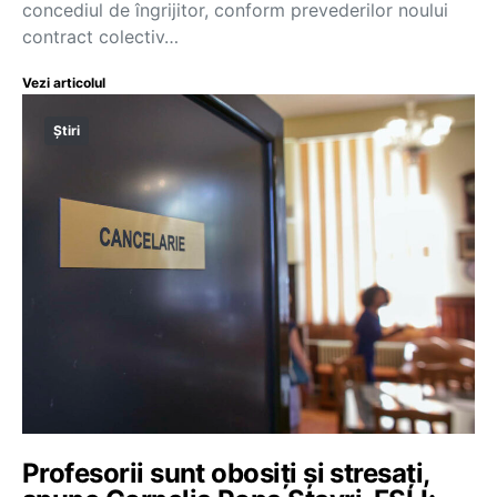
concediul de îngrijitor, conform prevederilor noului
contract colectiv…
Vezi articolul
Știri
Profesorii sunt obosiți și stresați,