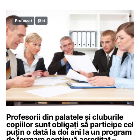
Profesori
Știri
Profesorii din palatele și cluburile
copiilor sunt obligați să participe cel
puțin o dată la doi ani la un program
de formare continuă acreditat –