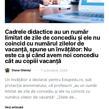
Cadrele didactice au un număr
limitat de zile de concediu și ele nu
coincid cu numărul zilelor de
vacanță, spune un învățător: Nu
este ca și când avem noi concediu
cât au copiii vacanță
7 octombrie 2024
Diana Ghimiși
Un învățător a declarat pentru Edupedu.ro, sub
protecția anonimatului, că profesorii „au un număr
limitat de zile de concediu și ele nu coincid cu
numărul zilelor de vacanță”. „Zilele de…
Vezi articolul