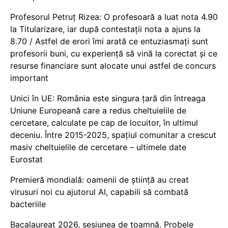
Profesorul Petruț Rizea: O profesoară a luat nota 4.90
la Titularizare, iar după contestații nota a ajuns la
8.70 / Astfel de erori îmi arată ce entuziasmați sunt
profesorii buni, cu experiență să vină la corectat și ce
resurse financiare sunt alocate unui astfel de concurs
important
Unici în UE: România este singura țară din întreaga
Uniune Europeană care a redus cheltuielile de
cercetare, calculate pe cap de locuitor, în ultimul
deceniu. Între 2015-2025, spațiul comunitar a crescut
masiv cheltuielile de cercetare – ultimele date
Eurostat
Premieră mondială: oamenii de știință au creat
virusuri noi cu ajutorul AI, capabili să combată
bacteriile
Bacalaureat 2026, sesiunea de toamnă. Probele