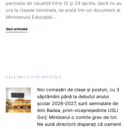
perioada de vacanță între 12 și 29 aprilie, dacă nu au
ore la clasele terminale, se arată într-un document al
Ministerului Educației.…
Vezi articolul
CELE MAI CITITE ARTICOLE
Noi comasări de clase și posturi, cu 3
săptămâni până la debutul anului
școlar 2026-2027, sunt semnalate de
Alin Badea, prim-vicepreședinte USLI
Gorj: Ministerul o comite grav de tot.
Ne sună directorii disperați că oamenii