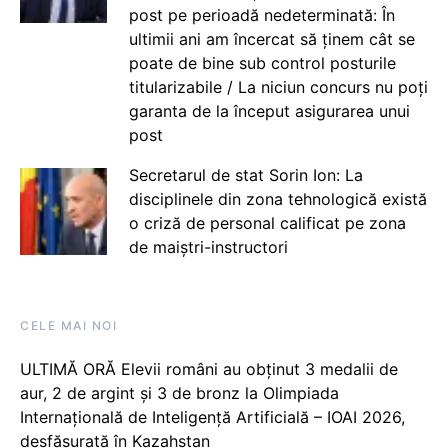
post pe perioadă nedeterminată: În
ultimii ani am încercat să ținem cât se
poate de bine sub control posturile
titularizabile / La niciun concurs nu poți
garanta de la început asigurarea unui
post
Secretarul de stat Sorin Ion: La
disciplinele din zona tehnologică există
o criză de personal calificat pe zona
de maiștri-instructori
CELE MAI NOI
ULTIMĂ ORĂ Elevii români au obținut 3 medalii de
aur, 2 de argint și 3 de bronz la Olimpiada
Internațională de Inteligență Artificială – IOAI 2026,
desfășurată în Kazahstan