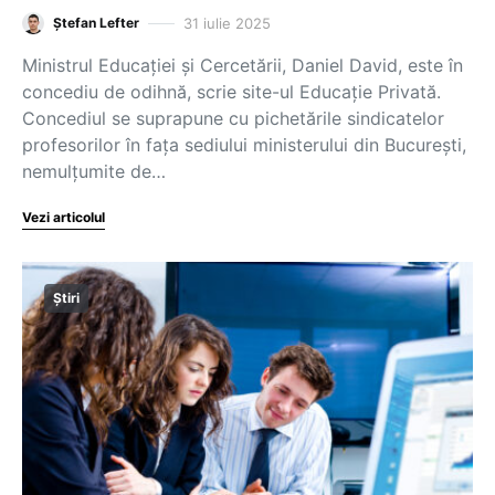
31 iulie 2025
Ștefan Lefter
Ministrul Educației și Cercetării, Daniel David, este în
concediu de odihnă, scrie site-ul Educație Privată.
Concediul se suprapune cu pichetările sindicatelor
profesorilor în fața sediului ministerului din București,
nemulțumite de…
Vezi articolul
Știri