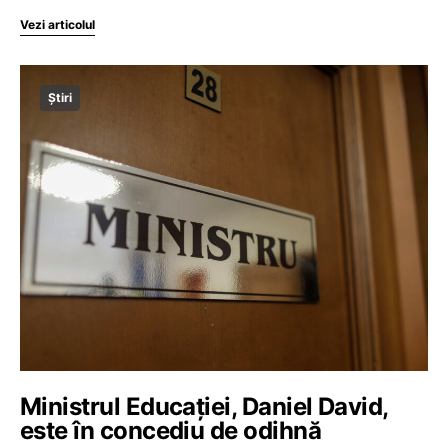
Vezi articolul
Știri
Ministrul Educației, Daniel David,
este în concediu de odihnă