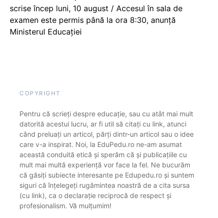
scrise încep luni, 10 august / Accesul în sala de
examen este permis până la ora 8:30, anunță
Ministerul Educației
COPYRIGHT
Pentru că scrieți despre educație, sau cu atât mai mult
datorită acestui lucru, ar fi util să citați cu link, atunci
când preluați un articol, părți dintr-un articol sau o idee
care v-a inspirat. Noi, la EduPedu.ro ne-am asumat
această conduită etică și sperăm că și publicațiile cu
mult mai multă experiență vor face la fel. Ne bucurăm
că găsiți subiecte interesante pe Edupedu.ro și suntem
siguri că înțelegeți rugămintea noastră de a cita sursa
(cu link), ca o declarație reciprocă de respect și
profesionalism. Vă mulțumim!