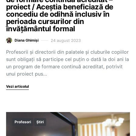
proiect / Aceștia beneficiază de
concediu de odihnă inclusiv în
perioada cursurilor din
învățământul formal
24 august 2023
Diana Ghimiși
Profesorii și directorii din palatele și cluburile copiilor
sunt obligați să participe cel puțin o dată la doi ani la
un program de formare continuă acreditat, potrivit
unui proiect pus…
Vezi articolul
Profesori
Știri