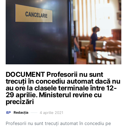
DOCUMENT Profesorii nu sunt
trecuți în concediu automat dacă nu
au ore la clasele terminale între 12-
29 aprilie. Ministerul revine cu
precizări
4 aprilie 2021
Redacția
Profesorii nu sunt trecuți automat în concediu pe