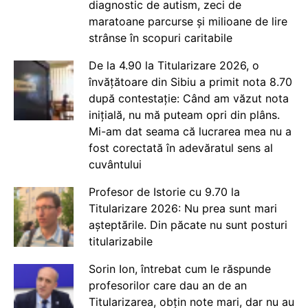
diagnostic de autism, zeci de
maratoane parcurse și milioane de lire
strânse în scopuri caritabile
De la 4.90 la Titularizare 2026, o
învățătoare din Sibiu a primit nota 8.70
după contestație: Când am văzut nota
inițială, nu mă puteam opri din plâns.
Mi-am dat seama că lucrarea mea nu a
fost corectată în adevăratul sens al
cuvântului
Profesor de Istorie cu 9.70 la
Titularizare 2026: Nu prea sunt mari
așteptările. Din păcate nu sunt posturi
titularizabile
Sorin Ion, întrebat cum le răspunde
profesorilor care dau an de an
Titularizarea, obțin note mari, dar nu au