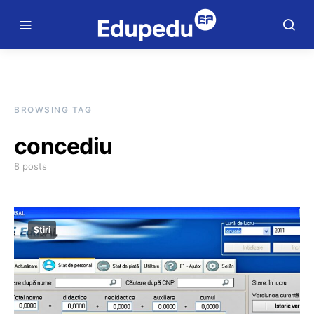
BROWSING TAG
concediu
8 posts
Știri