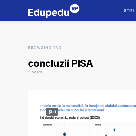
ȘTIRI
BROWSING TAG
concluzii PISA
2 posts
Știri