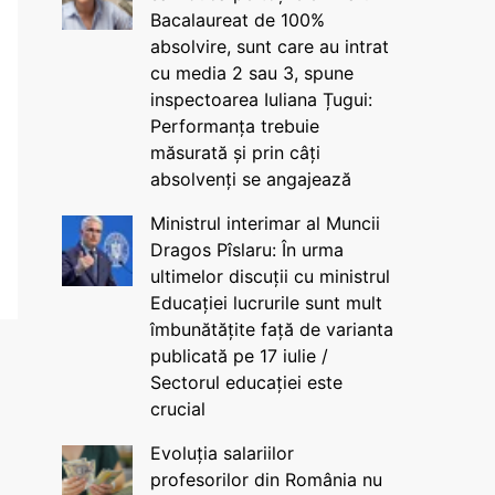
Bacalaureat de 100%
absolvire, sunt care au intrat
cu media 2 sau 3, spune
inspectoarea Iuliana Țugui:
Performanța trebuie
măsurată și prin câți
absolvenți se angajează
Ministrul interimar al Muncii
Dragos Pîslaru: În urma
ultimelor discuții cu ministrul
Educației lucrurile sunt mult
îmbunătățite față de varianta
publicată pe 17 iulie /
Sectorul educației este
crucial
Evoluția salariilor
profesorilor din România nu