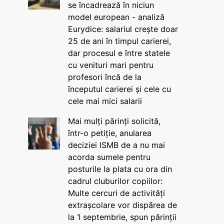
se încadrează în niciun
model european - analiză
Eurydice: salariul crește doar
25 de ani în timpul carierei,
dar procesul e între statele
cu venituri mari pentru
profesori încă de la
începutul carierei și cele cu
cele mai mici salarii
Mai mulți părinți solicită,
într-o petiție, anularea
deciziei ISMB de a nu mai
acorda sumele pentru
posturile la plata cu ora din
cadrul cluburilor copiilor:
Multe cercuri de activități
extrașcolare vor dispărea de
la 1 septembrie, spun părinții