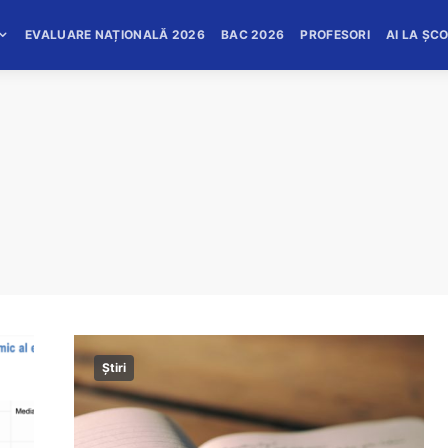
EVALUARE NAȚIONALĂ 2026
BAC 2026
PROFESORI
AI LA ȘC
Știri