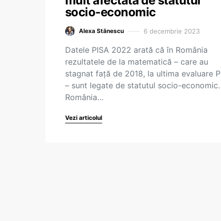
mult afectată de statutul
socio-economic
6 decembrie 2023
Alexa Stănescu
Datele PISA 2022 arată că în România
rezultatele de la matematică – care au
stagnat față de 2018, la ultima evaluare 
– sunt legate de statutul socio-economic. 
România…
Vezi articolul