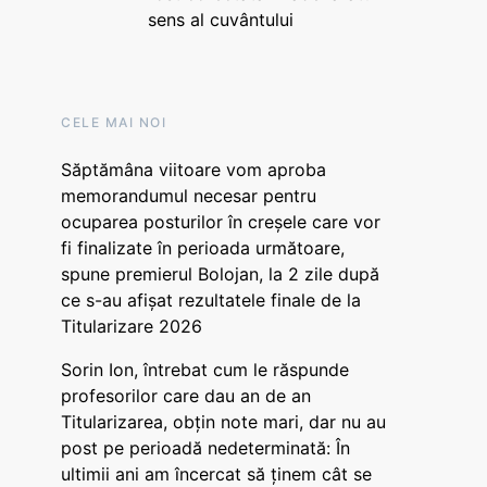
sens al cuvântului
CELE MAI NOI
Săptămâna viitoare vom aproba
memorandumul necesar pentru
ocuparea posturilor în creșele care vor
fi finalizate în perioada următoare,
spune premierul Bolojan, la 2 zile după
ce s-au afișat rezultatele finale de la
Titularizare 2026
Sorin Ion, întrebat cum le răspunde
profesorilor care dau an de an
Titularizarea, obțin note mari, dar nu au
post pe perioadă nedeterminată: În
ultimii ani am încercat să ținem cât se