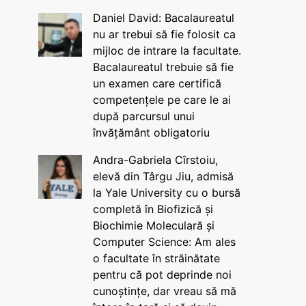
Daniel David: Bacalaureatul
nu ar trebui să fie folosit ca
mijloc de intrare la facultate.
Bacalaureatul trebuie să fie
un examen care certifică
competențele pe care le ai
după parcursul unui
învățământ obligatoriu
Andra-Gabriela Cîrstoiu,
elevă din Târgu Jiu, admisă
la Yale University cu o bursă
completă în Biofizică și
Biochimie Moleculară și
Computer Science: Am ales
o facultate în străinătate
pentru că pot deprinde noi
cunoștințe, dar vreau să mă