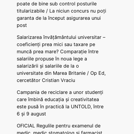
poate de bine sub control posturile
titularizabile / La niciun concurs nu poți
garanta de la început asigurarea unui
post
Salarizarea învățământului universitar –
coeficienți prea mici sau taxare pe
muncă prea mare? Comparație între
salariile propuse în noua lege a
salarizării și salariile de la o
universitate din Marea Britanie / Op Ed,
cercetător Cristian Vraciu
Campania de reciclare a unor studenți
care îmbină educația și creativitatea
este pusă în practică la UNTOLD, între
6 și 9 august
OFICIAL Regulile pentru examenul de
medic, medic stomatolog și farmacist