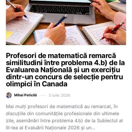
Profesori de matematică remarcă
similitudini între problema 4.b) de la
Evaluarea Națională și un exercițiu
dintr-un concurs de selecție pentru
olimpici în Canada
3 iulie 2026
Mihai Peticilă
Mai mulți profesori de matematică au remarcat, în
discuțiile din comunitățile profesionale din ultimele
zile, asemănări între problema 4.b) de la Subiectul al
III-lea al Evaluării Naționale 2026 și un…