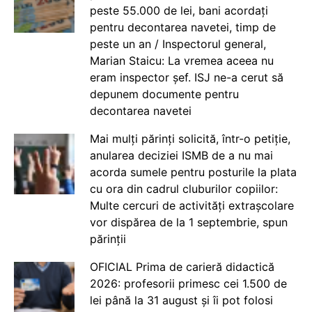
peste 55.000 de lei, bani acordați
pentru decontarea navetei, timp de
peste un an / Inspectorul general,
Marian Staicu: La vremea aceea nu
eram inspector șef. ISJ ne-a cerut să
depunem documente pentru
decontarea navetei
Mai mulți părinți solicită, într-o petiție,
anularea deciziei ISMB de a nu mai
acorda sumele pentru posturile la plata
cu ora din cadrul cluburilor copiilor:
Multe cercuri de activități extrașcolare
vor dispărea de la 1 septembrie, spun
părinții
OFICIAL Prima de carieră didactică
2026: profesorii primesc cei 1.500 de
lei până la 31 august și îi pot folosi