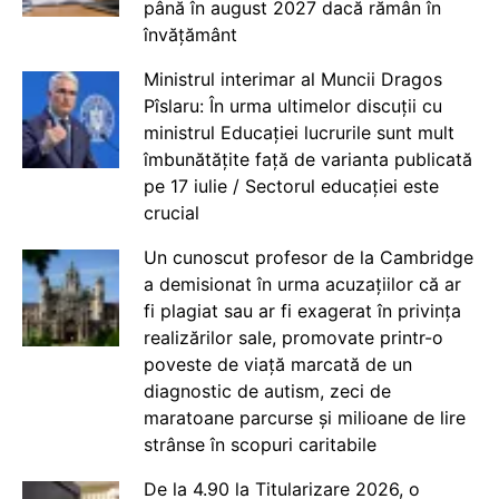
până în august 2027 dacă rămân în
învățământ
Ministrul interimar al Muncii Dragos
Pîslaru: În urma ultimelor discuții cu
ministrul Educației lucrurile sunt mult
îmbunătățite față de varianta publicată
pe 17 iulie / Sectorul educației este
crucial
Un cunoscut profesor de la Cambridge
a demisionat în urma acuzațiilor că ar
fi plagiat sau ar fi exagerat în privința
realizărilor sale, promovate printr-o
poveste de viață marcată de un
diagnostic de autism, zeci de
maratoane parcurse și milioane de lire
strânse în scopuri caritabile
De la 4.90 la Titularizare 2026, o