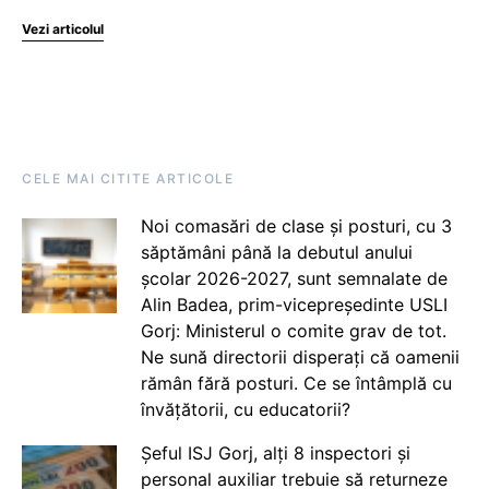
Vezi articolul
CELE MAI CITITE ARTICOLE
Noi comasări de clase și posturi, cu 3
săptămâni până la debutul anului
școlar 2026-2027, sunt semnalate de
Alin Badea, prim-vicepreședinte USLI
Gorj: Ministerul o comite grav de tot.
Ne sună directorii disperați că oamenii
rămân fără posturi. Ce se întâmplă cu
învățătorii, cu educatorii?
Șeful ISJ Gorj, alți 8 inspectori și
personal auxiliar trebuie să returneze