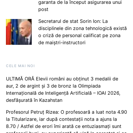
garanta de la început asigurarea unui
post
Secretarul de stat Sorin Ion: La
disciplinele din zona tehnologică există
o criză de personal calificat pe zona
de maiștri-instructori
CELE MAI NOI
ULTIMĂ ORĂ Elevii români au obținut 3 medalii de
aur, 2 de argint și 3 de bronz la Olimpiada
Internațională de Inteligență Artificială – IOAI 2026,
desfășurată în Kazahstan
Profesorul Petruț Rizea: O profesoară a luat nota 4.90
la Titularizare, iar după contestații nota a ajuns la
8.70 / Astfel de erori îmi arată ce entuziasmați sunt