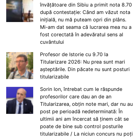
învățătoare din Sibiu a primit nota 8.70
după contestație: Când am văzut nota
inițială, nu mă puteam opri din plâns.
Mi-am dat seama că lucrarea mea nu a
fost corectată în adevăratul sens al
cuvântului
Profesor de Istorie cu 9.70 la
Titularizare 2026: Nu prea sunt mari
așteptările. Din păcate nu sunt posturi
titularizabile
Sorin Ion, întrebat cum le răspunde
profesorilor care dau an de an
Titularizarea, obțin note mari, dar nu au
post pe perioadă nedeterminată: În
ultimii ani am încercat să ținem cât se
poate de bine sub control posturile
titularizabile / La niciun concurs nu poți