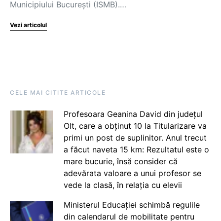
Municipiului București (ISMB).…
Vezi articolul
CELE MAI CITITE ARTICOLE
Profesoara Geanina David din județul
Olt, care a obținut 10 la Titularizare va
primi un post de suplinitor. Anul trecut
a făcut naveta 15 km: Rezultatul este o
mare bucurie, însă consider că
adevărata valoare a unui profesor se
vede la clasă, în relația cu elevii
Ministerul Educației schimbă regulile
din calendarul de mobilitate pentru