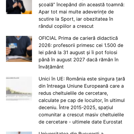
școală” începând din această toamnă:
Apar tot mai multe adeverințe de
scutire la Sport, iar obezitatea în
rândul copiilor a crescut
OFICIAL Prima de carieră didactică
2026: profesorii primesc cei 1.500 de
lei până la 31 august și îi pot folosi
până în august 2027 dacă rămân în
învățământ
Unici în UE: România este singura țară
din întreaga Uniune Europeană care a
redus cheltuielile de cercetare,
calculate pe cap de locuitor, în ultimul
deceniu. Între 2015-2025, spațiul
comunitar a crescut masiv cheltuielile
de cercetare - ultimele date Eurostat
Universitatea din București a