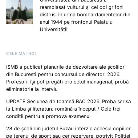
reamplasat vulturul și cei doi grifoni
distruși în urma bombardamentelor din
anul 1944 pe frontonul Palatului
Universității
CELE MAI NOI
ISMB a publicat planurile de dezvoltare ale școlilor
din București pentru concursul de directori 2026.
Profesorii își pot pregăti proiectul managerial, probă
eliminatorie la interviu
UPDATE Sesiunea de toamnă BAC 2026. Proba scrisă
la Limba și literatura română a început / Cele trei
condiții pentru a promova examenul
28 de școli din județul Buzău interzic accesul copiilor
pe terenul de sport sau cer rezervare, potrivit Poliției