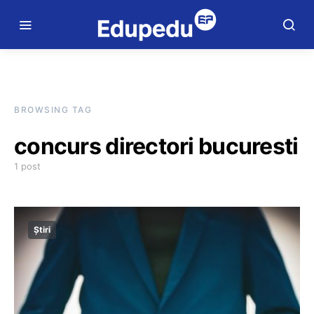
BROWSING TAG
concurs directori bucuresti
1 post
Știri