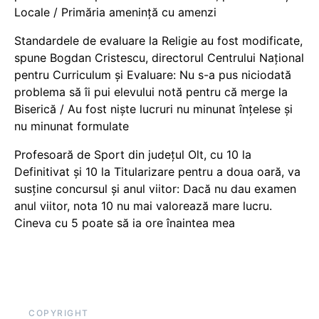
Locale / Primăria amenință cu amenzi
Standardele de evaluare la Religie au fost modificate,
spune Bogdan Cristescu, directorul Centrului Național
pentru Curriculum și Evaluare: Nu s-a pus niciodată
problema să îi pui elevului notă pentru că merge la
Biserică / Au fost niște lucruri nu minunat înțelese și
nu minunat formulate
Profesoară de Sport din județul Olt, cu 10 la
Definitivat și 10 la Titularizare pentru a doua oară, va
susține concursul și anul viitor: Dacă nu dau examen
anul viitor, nota 10 nu mai valorează mare lucru.
Cineva cu 5 poate să ia ore înaintea mea
COPYRIGHT