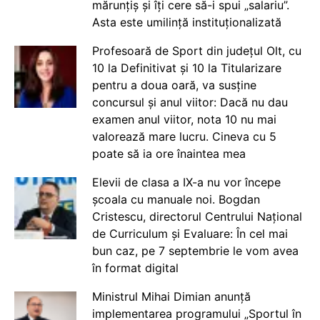
mărunțiș și îți cere să-i spui „salariu”.
Asta este umilință instituționalizată
Profesoară de Sport din județul Olt, cu
10 la Definitivat și 10 la Titularizare
pentru a doua oară, va susține
concursul și anul viitor: Dacă nu dau
examen anul viitor, nota 10 nu mai
valorează mare lucru. Cineva cu 5
poate să ia ore înaintea mea
Elevii de clasa a IX-a nu vor începe
școala cu manuale noi. Bogdan
Cristescu, directorul Centrului Național
de Curriculum și Evaluare: În cel mai
bun caz, pe 7 septembrie le vom avea
în format digital
Ministrul Mihai Dimian anunță
implementarea programului „Sportul în