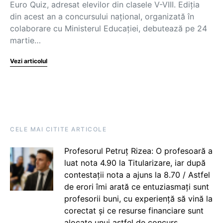
Euro Quiz, adresat elevilor din clasele V-VIII. Ediția
din acest an a concursului național, organizată în
colaborare cu Ministerul Educației, debutează pe 24
martie…
Vezi articolul
CELE MAI CITITE ARTICOLE
Profesorul Petruț Rizea: O profesoară a
luat nota 4.90 la Titularizare, iar după
contestații nota a ajuns la 8.70 / Astfel
de erori îmi arată ce entuziasmați sunt
profesorii buni, cu experiență să vină la
corectat și ce resurse financiare sunt
alocate unui astfel de concurs