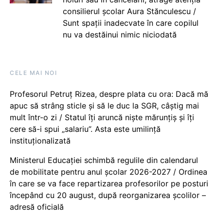
consilierul școlar Aura Stănculescu /
Sunt spații inadecvate în care copilul
nu va destăinui nimic niciodată
CELE MAI NOI
Profesorul Petruț Rizea, despre plata cu ora: Dacă mă
apuc să strâng sticle și să le duc la SGR, câștig mai
mult într-o zi / Statul îți aruncă niște mărunțiș și îți
cere să-i spui „salariu”. Asta este umilință
instituționalizată
Ministerul Educației schimbă regulile din calendarul
de mobilitate pentru anul școlar 2026-2027 / Ordinea
în care se va face repartizarea profesorilor pe posturi
începând cu 20 august, după reorganizarea școlilor –
adresă oficială