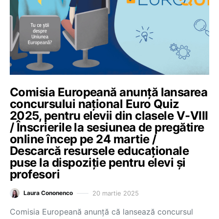
Comisia Europeană anunță lansarea
concursului național Euro Quiz
2025, pentru elevii din clasele V-VIII
/ Înscrierile la sesiunea de pregătire
online încep pe 24 martie /
Descarcă resursele educaționale
puse la dispoziție pentru elevi și
profesori
20 martie 2025
Laura Cononenco
Comisia Europeană anunță că lansează concursul