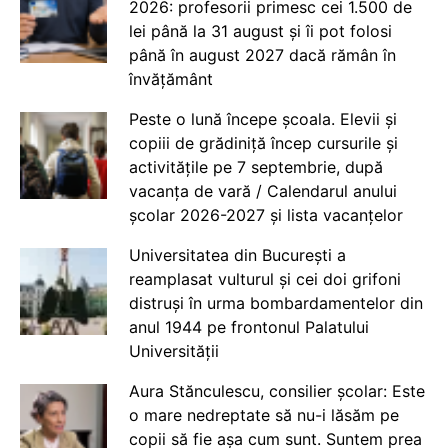
2026: profesorii primesc cei 1.500 de
lei până la 31 august și îi pot folosi
până în august 2027 dacă rămân în
învățământ
Peste o lună începe școala. Elevii și
copiii de grădiniță încep cursurile și
activitățile pe 7 septembrie, după
vacanța de vară / Calendarul anului
școlar 2026-2027 și lista vacanțelor
Universitatea din București a
reamplasat vulturul și cei doi grifoni
distruși în urma bombardamentelor din
anul 1944 pe frontonul Palatului
Universității
Aura Stănculescu, consilier școlar: Este
o mare nedreptate să nu-i lăsăm pe
copii să fie așa cum sunt. Suntem prea