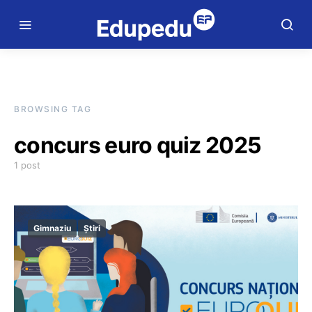
BROWSING TAG
concurs euro quiz 2025
1 post
Gimnaziu
Știri