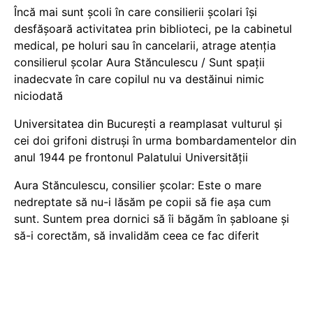
Încă mai sunt școli în care consilierii școlari își
desfășoară activitatea prin biblioteci, pe la cabinetul
medical, pe holuri sau în cancelarii, atrage atenția
consilierul școlar Aura Stănculescu / Sunt spații
inadecvate în care copilul nu va destăinui nimic
niciodată
Universitatea din București a reamplasat vulturul și
cei doi grifoni distruși în urma bombardamentelor din
anul 1944 pe frontonul Palatului Universității
Aura Stănculescu, consilier școlar: Este o mare
nedreptate să nu-i lăsăm pe copii să fie așa cum
sunt. Suntem prea dornici să îi băgăm în șabloane și
să-i corectăm, să invalidăm ceea ce fac diferit