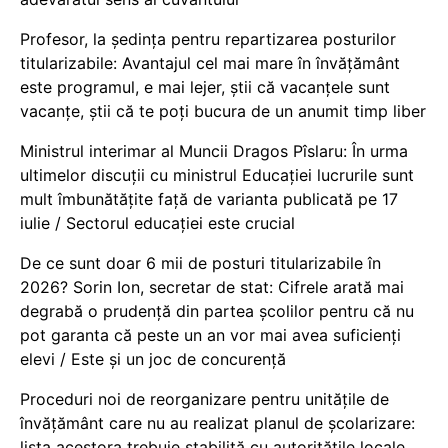
Profesor, la ședința pentru repartizarea posturilor
titularizabile: Avantajul cel mai mare în învățământ
este programul, e mai lejer, știi că vacanțele sunt
vacanţe, știi că te poți bucura de un anumit timp liber
Ministrul interimar al Muncii Dragos Pîslaru: În urma
ultimelor discuții cu ministrul Educației lucrurile sunt
mult îmbunătățite față de varianta publicată pe 17
iulie / Sectorul educației este crucial
De ce sunt doar 6 mii de posturi titularizabile în
2026? Sorin Ion, secretar de stat: Cifrele arată mai
degrabă o prudență din partea școlilor pentru că nu
pot garanta că peste un an vor mai avea suficienți
elevi / Este și un joc de concurență
Proceduri noi de reorganizare pentru unitățile de
învățământ care nu au realizat planul de școlarizare:
lista acestora trebuie stabilită cu autoritățile locale