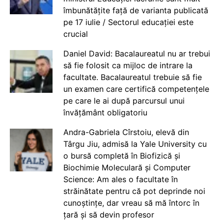
îmbunătățite față de varianta publicată
pe 17 iulie / Sectorul educației este
crucial
Daniel David: Bacalaureatul nu ar trebui
să fie folosit ca mijloc de intrare la
facultate. Bacalaureatul trebuie să fie
un examen care certifică competențele
pe care le ai după parcursul unui
învățământ obligatoriu
Andra-Gabriela Cîrstoiu, elevă din
Târgu Jiu, admisă la Yale University cu
o bursă completă în Biofizică și
Biochimie Moleculară și Computer
Science: Am ales o facultate în
străinătate pentru că pot deprinde noi
cunoștințe, dar vreau să mă întorc în
țară și să devin profesor