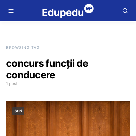
BROWSING TAG
concurs funcții de
conducere
1 post
Știri