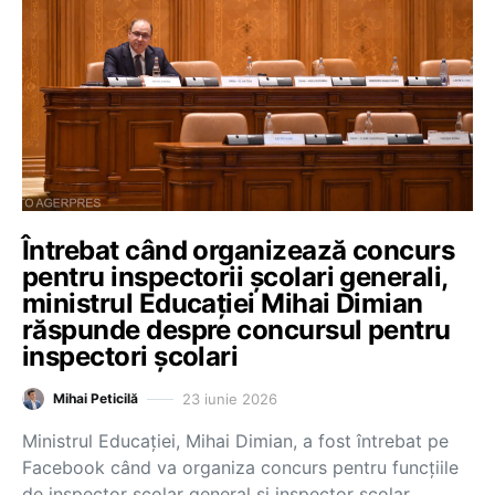
Întrebat când organizează concurs
pentru inspectorii școlari generali,
ministrul Educației Mihai Dimian
răspunde despre concursul pentru
inspectori școlari
23 iunie 2026
Mihai Peticilă
Ministrul Educației, Mihai Dimian, a fost întrebat pe
Facebook când va organiza concurs pentru funcțiile
de inspector școlar general și inspector școlar