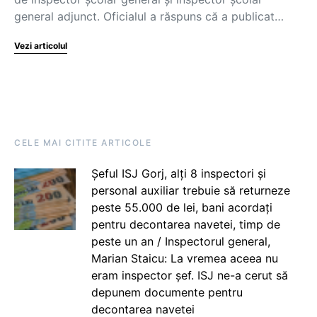
general adjunct. Oficialul a răspuns că a publicat…
Vezi articolul
CELE MAI CITITE ARTICOLE
Șeful ISJ Gorj, alți 8 inspectori și
personal auxiliar trebuie să returneze
peste 55.000 de lei, bani acordați
pentru decontarea navetei, timp de
peste un an / Inspectorul general,
Marian Staicu: La vremea aceea nu
eram inspector șef. ISJ ne-a cerut să
depunem documente pentru
decontarea navetei