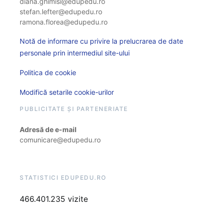
diana.ghimisi@edupedu.ro
stefan.lefter@edupedu.ro
ramona.florea@edupedu.ro
Notă de informare cu privire la prelucrarea de date
personale prin intermediul site-ului
Politica de cookie
Modifică setarile cookie-urilor
PUBLICITATE ȘI PARTENERIATE
Adresă de e-mail
comunicare@edupedu.ro
STATISTICI EDUPEDU.RO
466.401.235 vizite