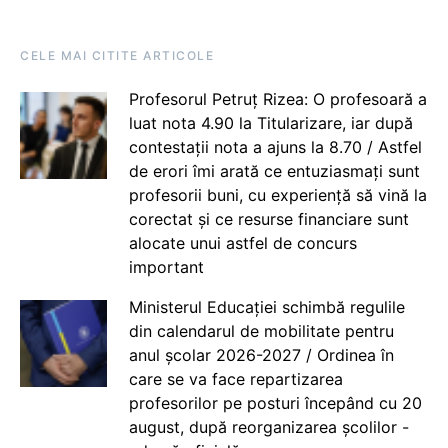
CELE MAI CITITE ARTICOLE
Profesorul Petruț Rizea: O profesoară a
luat nota 4.90 la Titularizare, iar după
contestații nota a ajuns la 8.70 / Astfel
de erori îmi arată ce entuziasmați sunt
profesorii buni, cu experiență să vină la
corectat și ce resurse financiare sunt
alocate unui astfel de concurs
important
Ministerul Educației schimbă regulile
din calendarul de mobilitate pentru
anul școlar 2026-2027 / Ordinea în
care se va face repartizarea
profesorilor pe posturi începând cu 20
august, după reorganizarea școlilor -