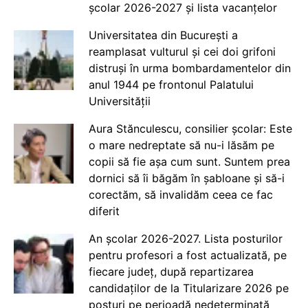
școlar 2026-2027 și lista vacanțelor
Universitatea din București a
reamplasat vulturul și cei doi grifoni
distruși în urma bombardamentelor din
anul 1944 pe frontonul Palatului
Universității
Aura Stănculescu, consilier școlar: Este
o mare nedreptate să nu-i lăsăm pe
copii să fie așa cum sunt. Suntem prea
dornici să îi băgăm în șabloane și să-i
corectăm, să invalidăm ceea ce fac
diferit
An școlar 2026-2027. Lista posturilor
pentru profesori a fost actualizată, pe
fiecare județ, după repartizarea
candidaților de la Titularizare 2026 pe
posturi pe perioadă nedeterminată