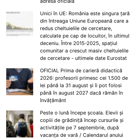
adresă oficială
Unici în UE: România este singura țară
din întreaga Uniune Europeană care a
redus cheltuielile de cercetare,
calculate pe cap de locuitor, în ultimul
deceniu. Între 2015-2025, spațiul
comunitar a crescut masiv cheltuielile
de cercetare - ultimele date Eurostat
OFICIAL Prima de carieră didactică
2026: profesorii primesc cei 1.500 de
lei până la 31 august și îi pot folosi
până în august 2027 dacă rămân în
învățământ
Peste o lună începe școala. Elevii și
copiii de grădiniță încep cursurile și
activitățile pe 7 septembrie, după
vacanța de vară / Calendarul anului