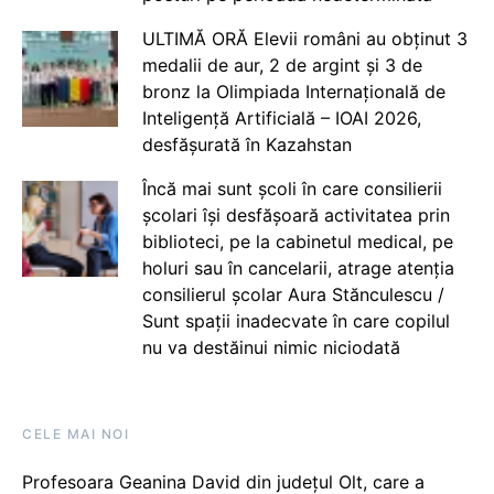
ULTIMĂ ORĂ Elevii români au obținut 3
medalii de aur, 2 de argint și 3 de
bronz la Olimpiada Internațională de
Inteligență Artificială – IOAI 2026,
desfășurată în Kazahstan
Încă mai sunt școli în care consilierii
școlari își desfășoară activitatea prin
biblioteci, pe la cabinetul medical, pe
holuri sau în cancelarii, atrage atenția
consilierul școlar Aura Stănculescu /
Sunt spații inadecvate în care copilul
nu va destăinui nimic niciodată
CELE MAI NOI
Profesoara Geanina David din județul Olt, care a