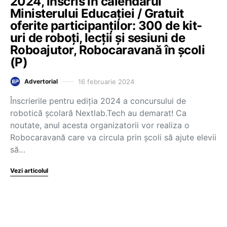
2024, înscris în calendarul
Ministerului Educației / Gratuit
oferite participanților: 300 de kit-
uri de roboţi, lecţii şi sesiuni de
Roboajutor, Robocaravană în școli
(P)
16 februarie 2024
Advertorial
Înscrierile pentru ediția 2024 a concursului de
robotică școlară Nextlab.Tech au demarat! Ca
noutate, anul acesta organizatorii vor realiza o
Robocaravană care va circula prin școli să ajute elevii
să…
Vezi articolul