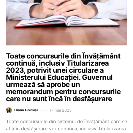
Toate concursurile din Învățământ
continuă, inclusiv Titularizarea
2023, potrivit unei circulare a
Ministerului Educației. Guvernul
urmează să aprobe un
memorandum pentru concursurile
care nu sunt încă în desfășurare
17 mai 2023
Diana Ghimiși
Toate concursurile din sistemul de Învățământ care se
află în desfășurare vor continua, inclusiv Titularizarea