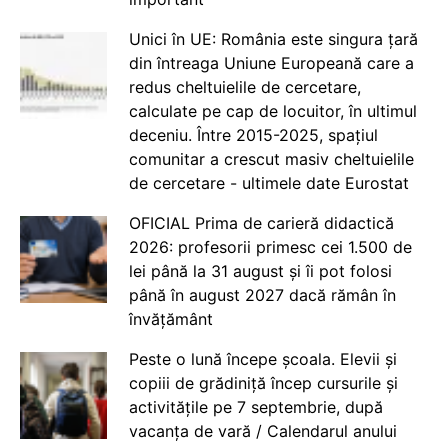
Unici în UE: România este singura țară
din întreaga Uniune Europeană care a
redus cheltuielile de cercetare,
calculate pe cap de locuitor, în ultimul
deceniu. Între 2015-2025, spațiul
comunitar a crescut masiv cheltuielile
de cercetare - ultimele date Eurostat
OFICIAL Prima de carieră didactică
2026: profesorii primesc cei 1.500 de
lei până la 31 august și îi pot folosi
până în august 2027 dacă rămân în
învățământ
Peste o lună începe școala. Elevii și
copiii de grădiniță încep cursurile și
activitățile pe 7 septembrie, după
vacanța de vară / Calendarul anului