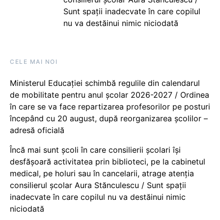
Sunt spații inadecvate în care copilul
nu va destăinui nimic niciodată
CELE MAI NOI
Ministerul Educației schimbă regulile din calendarul
de mobilitate pentru anul școlar 2026-2027 / Ordinea
în care se va face repartizarea profesorilor pe posturi
începând cu 20 august, după reorganizarea școlilor –
adresă oficială
Încă mai sunt școli în care consilierii școlari își
desfășoară activitatea prin biblioteci, pe la cabinetul
medical, pe holuri sau în cancelarii, atrage atenția
consilierul școlar Aura Stănculescu / Sunt spații
inadecvate în care copilul nu va destăinui nimic
niciodată