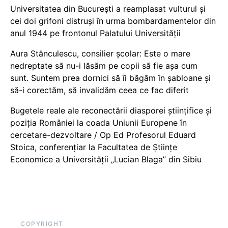
Universitatea din București a reamplasat vulturul și
cei doi grifoni distruși în urma bombardamentelor din
anul 1944 pe frontonul Palatului Universității
Aura Stănculescu, consilier școlar: Este o mare
nedreptate să nu-i lăsăm pe copii să fie așa cum
sunt. Suntem prea dornici să îi băgăm în șabloane și
să-i corectăm, să invalidăm ceea ce fac diferit
Bugetele reale ale reconectării diasporei științifice și
poziția României la coada Uniunii Europene în
cercetare-dezvoltare / Op Ed Profesorul Eduard
Stoica, conferențiar la Facultatea de Științe
Economice a Universității „Lucian Blaga” din Sibiu
COPYRIGHT