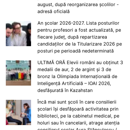
august, după reorganizarea școlilor -
adresă oficială
An școlar 2026-2027. Lista posturilor
pentru profesori a fost actualizată, pe
fiecare județ, după repartizarea
candidaților de la Titularizare 2026 pe
posturi pe perioadă nedeterminată
ULTIMĂ ORĂ Elevii români au obținut 3
medalii de aur, 2 de argint și 3 de
bronz la Olimpiada Internațională de
Inteligență Artificială – IOAI 2026,
desfășurată în Kazahstan
Încă mai sunt școli în care consilierii
școlari își desfășoară activitatea prin
biblioteci, pe la cabinetul medical, pe
holuri sau în cancelarii, atrage atenția
consilierul școlar Aura Stănculescu /