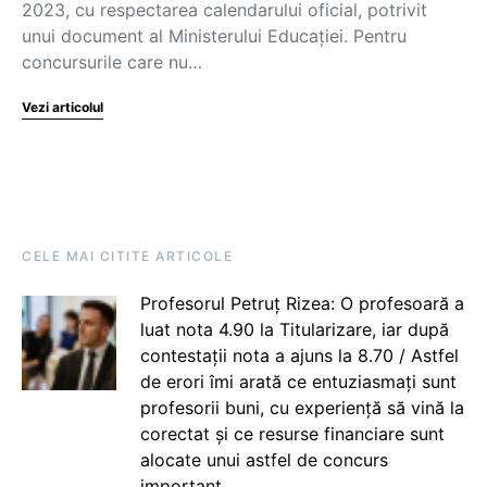
2023, cu respectarea calendarului oficial, potrivit
unui document al Ministerului Educației. Pentru
concursurile care nu…
Vezi articolul
CELE MAI CITITE ARTICOLE
Profesorul Petruț Rizea: O profesoară a
luat nota 4.90 la Titularizare, iar după
contestații nota a ajuns la 8.70 / Astfel
de erori îmi arată ce entuziasmați sunt
profesorii buni, cu experiență să vină la
corectat și ce resurse financiare sunt
alocate unui astfel de concurs
important