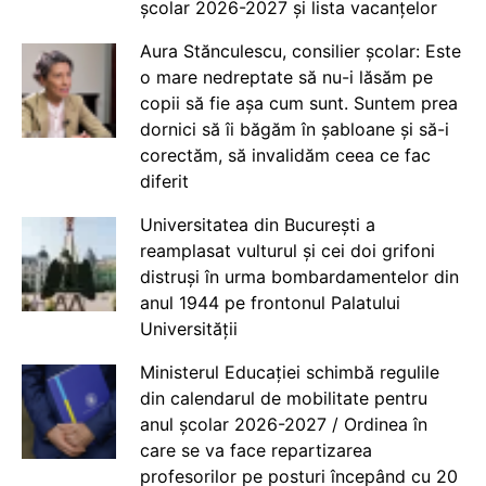
școlar 2026-2027 și lista vacanțelor
Aura Stănculescu, consilier școlar: Este
o mare nedreptate să nu-i lăsăm pe
copii să fie așa cum sunt. Suntem prea
dornici să îi băgăm în șabloane și să-i
corectăm, să invalidăm ceea ce fac
diferit
Universitatea din București a
reamplasat vulturul și cei doi grifoni
distruși în urma bombardamentelor din
anul 1944 pe frontonul Palatului
Universității
Ministerul Educației schimbă regulile
din calendarul de mobilitate pentru
anul școlar 2026-2027 / Ordinea în
care se va face repartizarea
profesorilor pe posturi începând cu 20