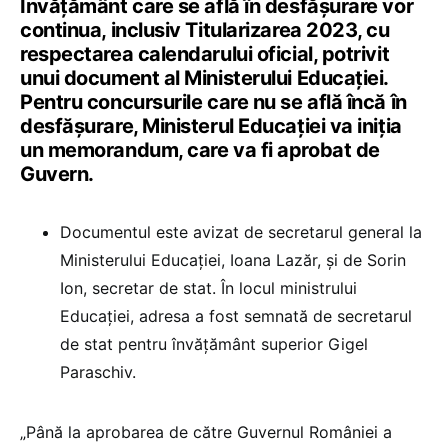
Învățământ care se află în desfășurare vor
continua, inclusiv Titularizarea 2023, cu
respectarea calendarului oficial, potrivit
unui document al Ministerului Educației.
Pentru concursurile care nu se află încă în
desfășurare, Ministerul Educației va iniția
un memorandum, care va fi aprobat de
Guvern.
Documentul este avizat de secretarul general la
Ministerului Educației, Ioana Lazăr, și de Sorin
Ion, secretar de stat. În locul ministrului
Educației, adresa a fost semnată de secretarul
de stat pentru învățământ superior Gigel
Paraschiv.
„Până la aprobarea de către Guvernul României a