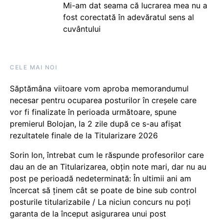
Mi-am dat seama că lucrarea mea nu a
fost corectată în adevăratul sens al
cuvântului
CELE MAI NOI
Săptămâna viitoare vom aproba memorandumul
necesar pentru ocuparea posturilor în creșele care
vor fi finalizate în perioada următoare, spune
premierul Bolojan, la 2 zile după ce s-au afișat
rezultatele finale de la Titularizare 2026
Sorin Ion, întrebat cum le răspunde profesorilor care
dau an de an Titularizarea, obțin note mari, dar nu au
post pe perioadă nedeterminată: În ultimii ani am
încercat să ținem cât se poate de bine sub control
posturile titularizabile / La niciun concurs nu poți
garanta de la început asigurarea unui post