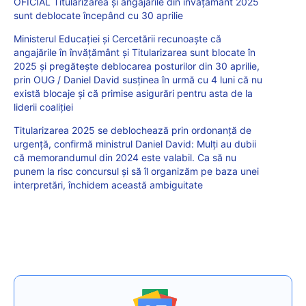
OFICIAL Titularizarea și angajările din învățământ 2025
sunt deblocate începând cu 30 aprilie
Ministerul Educației și Cercetării recunoaște că
angajările în învățământ și Titularizarea sunt blocate în
2025 și pregătește deblocarea posturilor din 30 aprilie,
prin OUG / Daniel David susținea în urmă cu 4 luni că nu
există blocaje și că primise asigurări pentru asta de la
liderii coaliției
Titularizarea 2025 se deblochează prin ordonanță de
urgență, confirmă ministrul Daniel David: Mulți au dubii
că memorandumul din 2024 este valabil. Ca să nu
punem la risc concursul și să îl organizăm pe baza unei
interpretări, închidem această ambiguitate