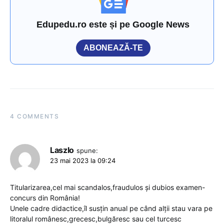
Edupedu.ro este și pe Google News
ABONEAZĂ-TE
4 COMMENTS
Laszlo
spune:
23 mai 2023 la 09:24
Titularizarea,cel mai scandalos,fraudulos și dubios examen-
concurs din România!
Unele cadre didactice,îl susțin anual pe când alții stau vara pe
litoralul românesc,grecesc,bulgăresc sau cel turcesc