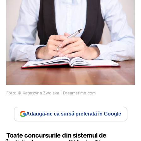
Foto: © Katarzyna Zwolska | Dreamstime.com
Adaugă-ne ca sursă preferată în Google
Toate concursurile din sistemul de