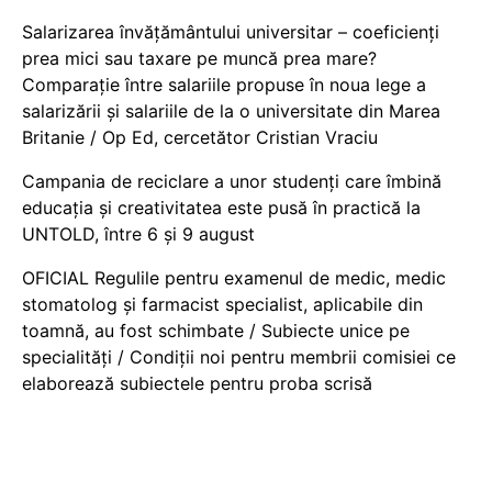
Salarizarea învățământului universitar – coeficienți
prea mici sau taxare pe muncă prea mare?
Comparație între salariile propuse în noua lege a
salarizării și salariile de la o universitate din Marea
Britanie / Op Ed, cercetător Cristian Vraciu
Campania de reciclare a unor studenți care îmbină
educația și creativitatea este pusă în practică la
UNTOLD, între 6 și 9 august
OFICIAL Regulile pentru examenul de medic, medic
stomatolog și farmacist specialist, aplicabile din
toamnă, au fost schimbate / Subiecte unice pe
specialități / Condiții noi pentru membrii comisiei ce
elaborează subiectele pentru proba scrisă