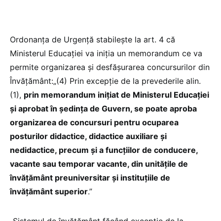
Ordonanța de Urgență stabilește la art. 4 că
Ministerul Educației va iniția un memorandum ce va
permite organizarea și desfășurarea concursurilor din
Învățământ:„(4) Prin excepție de la prevederile alin.
(1),
prin memorandum inițiat de Ministerul Educației
și aprobat în ședința de Guvern, se poate aproba
organizarea de concursuri pentru ocuparea
posturilor didactice, didactice auxiliare și
nedidactice, precum și a funcțiilor de conducere,
vacante sau temporar vacante, din unitățile de
învățământ preuniversitar și instituțiile de
învățământ superior
.”
„Sistemul de învăţământ făcând excepție de la