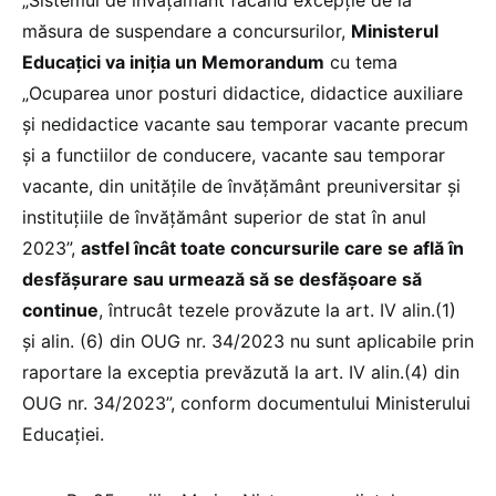
măsura de suspendare a concursurilor,
Ministerul
Educaţici va iniția un Memorandum
cu tema
„Ocuparea unor posturi didactice, didactice auxiliare
și nedidactice vacante sau temporar vacante precum
şi a functiilor de conducere, vacante sau temporar
vacante, din unitățile de învăţământ preuniversitar şi
instituţiile de învăţământ superior de stat în anul
2023”,
astfel încât toate concursurile care se află în
desfășurare sau urmează să se desfăşoare să
continue
, întrucât tezele provăzute la art. IV alin.(1)
şi alin. (6) din OUG nr. 34/2023 nu sunt aplicabile prin
raportare la exceptia prevăzută la art. IV alin.(4) din
OUG nr. 34/2023”, conform documentului Ministerului
Educației.