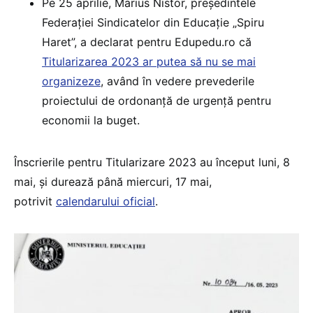
Pe 25 aprilie, Marius Nistor, președintele
Federației Sindicatelor din Educație „Spiru
Haret”, a declarat pentru Edupedu.ro că
Titularizarea 2023 ar putea să nu se mai
organizeze
, având în vedere prevederile
proiectului de ordonanță de urgență pentru
economii la buget.
Înscrierile pentru Titularizare 2023 au început luni, 8
mai, și durează până miercuri, 17 mai,
potrivit
calendarului oficial
.