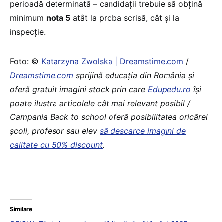
perioadă determinată – candidații trebuie să obțină
minimum
nota 5
atât la proba scrisă, cât și la
inspecție.
Foto: ©
Katarzyna Zwolska | Dreamstime.com
/
Dreamstime.com
sprijină educaţia din România şi
oferă gratuit imagini stock prin care
Edupedu.ro
îşi
poate ilustra articolele cât mai relevant posibil /
Campania Back to school oferă posibilitatea oricărei
școli, profesor sau elev
să descarce imagini de
calitate cu 50% discount
.
Similare