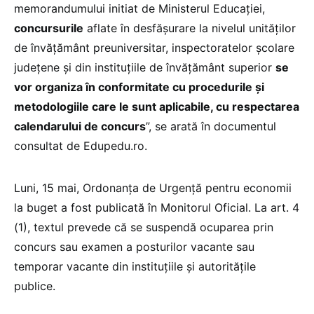
memorandumului initiat de Ministerul Educației,
concursurile
aflate în desfăşurare la nivelul unităților
de învăţământ preuniversitar, inspectoratelor școlare
județene și din instituțiile de învăţământ superior
se
vor organiza în conformitate cu procedurile și
metodologiile care le sunt aplicabile, cu respectarea
calendarului de concurs
”, se arată în documentul
consultat de Edupedu.ro.
Luni, 15 mai, Ordonanța de Urgență pentru economii
la buget a fost publicată în Monitorul Oficial. La art. 4
(1), textul prevede că se suspendă ocuparea prin
concurs sau examen a posturilor vacante sau
temporar vacante din instituțiile și autoritățile
publice.