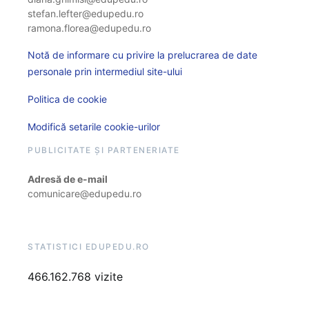
stefan.lefter@edupedu.ro
ramona.florea@edupedu.ro
Notă de informare cu privire la prelucrarea de date
personale prin intermediul site-ului
Politica de cookie
Modifică setarile cookie-urilor
PUBLICITATE ȘI PARTENERIATE
Adresă de e-mail
comunicare@edupedu.ro
STATISTICI EDUPEDU.RO
466.162.768 vizite