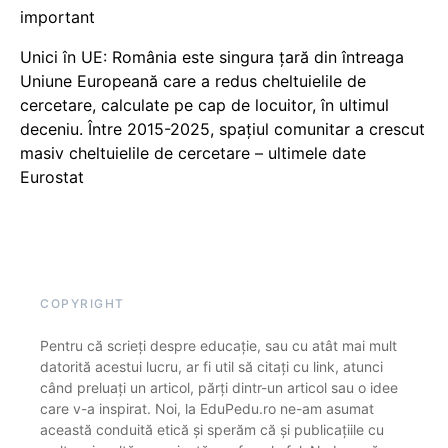
important
Unici în UE: România este singura țară din întreaga
Uniune Europeană care a redus cheltuielile de
cercetare, calculate pe cap de locuitor, în ultimul
deceniu. Între 2015-2025, spațiul comunitar a crescut
masiv cheltuielile de cercetare – ultimele date
Eurostat
COPYRIGHT
Pentru că scrieți despre educație, sau cu atât mai mult
datorită acestui lucru, ar fi util să citați cu link, atunci
când preluați un articol, părți dintr-un articol sau o idee
care v-a inspirat. Noi, la EduPedu.ro ne-am asumat
această conduită etică și sperăm că și publicațiile cu