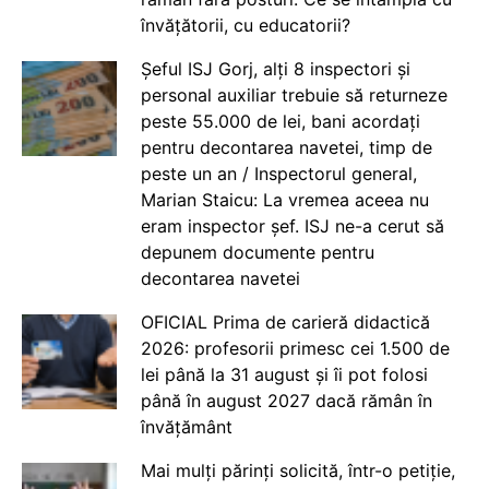
învățătorii, cu educatorii?
Șeful ISJ Gorj, alți 8 inspectori și
personal auxiliar trebuie să returneze
peste 55.000 de lei, bani acordați
pentru decontarea navetei, timp de
peste un an / Inspectorul general,
Marian Staicu: La vremea aceea nu
eram inspector șef. ISJ ne-a cerut să
depunem documente pentru
decontarea navetei
OFICIAL Prima de carieră didactică
2026: profesorii primesc cei 1.500 de
lei până la 31 august și îi pot folosi
până în august 2027 dacă rămân în
învățământ
Mai mulți părinți solicită, într-o petiție,