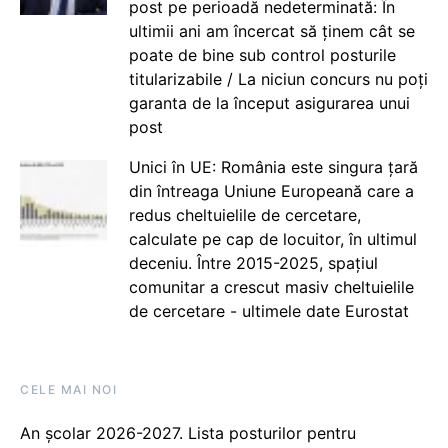
post pe perioadă nedeterminată: În
ultimii ani am încercat să ținem cât se
poate de bine sub control posturile
titularizabile / La niciun concurs nu poți
garanta de la început asigurarea unui
post
Unici în UE: România este singura țară
din întreaga Uniune Europeană care a
redus cheltuielile de cercetare,
calculate pe cap de locuitor, în ultimul
deceniu. Între 2015-2025, spațiul
comunitar a crescut masiv cheltuielile
de cercetare - ultimele date Eurostat
CELE MAI NOI
An școlar 2026-2027. Lista posturilor pentru