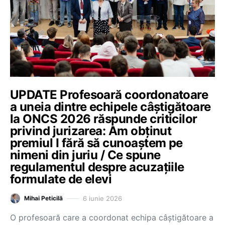
UPDATE Profesoară coordonatoare
a uneia dintre echipele câștigătoare
la ONCS 2026 răspunde criticilor
privind jurizarea: Am obținut
premiul I fără să cunoaștem pe
nimeni din juriu / Ce spune
regulamentul despre acuzațiile
formulate de elevi
6 iunie 2026
Mihai Peticilă
O profesoară care a coordonat echipa câștigătoare a