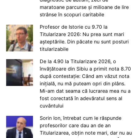
maratoane parcurse și milioane de lire
strânse în scopuri caritabile
Profesor de Istorie cu 9.70 la
Titularizare 2026: Nu prea sunt mari
așteptările. Din păcate nu sunt posturi
titularizabile
De la 4.90 la Titularizare 2026, o
învățătoare din Sibiu a primit nota 8.70
după contestație: Când am văzut nota
inițială, nu mă puteam opri din plâns.
Mi-am dat seama că lucrarea mea nu a
fost corectată în adevăratul sens al
cuvântului
Sorin Ion, întrebat cum le răspunde
profesorilor care dau an de an
Titularizarea, obțin note mari, dar nu au