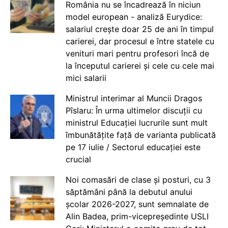
România nu se încadrează în niciun
model european - analiză Eurydice:
salariul crește doar 25 de ani în timpul
carierei, dar procesul e între statele cu
venituri mari pentru profesori încă de
la începutul carierei și cele cu cele mai
mici salarii
Ministrul interimar al Muncii Dragos
Pîslaru: În urma ultimelor discuții cu
ministrul Educației lucrurile sunt mult
îmbunătățite față de varianta publicată
pe 17 iulie / Sectorul educației este
crucial
Noi comasări de clase și posturi, cu 3
săptămâni până la debutul anului
școlar 2026-2027, sunt semnalate de
Alin Badea, prim-vicepreședinte USLI