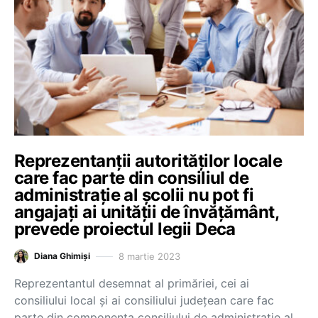
Reprezentanții autorităților locale
care fac parte din consiliul de
administrație al școlii nu pot fi
angajați ai unității de învățământ,
prevede proiectul legii Deca
8 martie 2023
Diana Ghimiși
Reprezentantul desemnat al primăriei, cei ai
consiliului local și ai consiliului județean care fac
parte din componența consiliului de administrație al