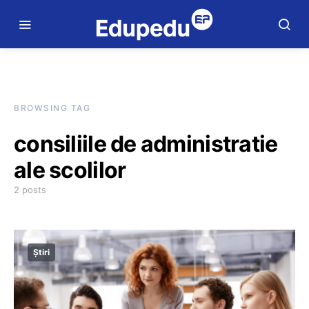
BROWSING TAG
consiliile de administratie
ale scolilor
2 posts
Știri