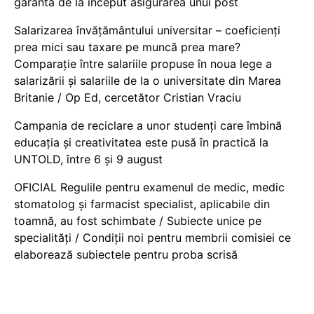
garanta de la început asigurarea unui post
Salarizarea învățământului universitar – coeficienți
prea mici sau taxare pe muncă prea mare?
Comparație între salariile propuse în noua lege a
salarizării și salariile de la o universitate din Marea
Britanie / Op Ed, cercetător Cristian Vraciu
Campania de reciclare a unor studenți care îmbină
educația și creativitatea este pusă în practică la
UNTOLD, între 6 și 9 august
OFICIAL Regulile pentru examenul de medic, medic
stomatolog și farmacist specialist, aplicabile din
toamnă, au fost schimbate / Subiecte unice pe
specialități / Condiții noi pentru membrii comisiei ce
elaborează subiectele pentru proba scrisă