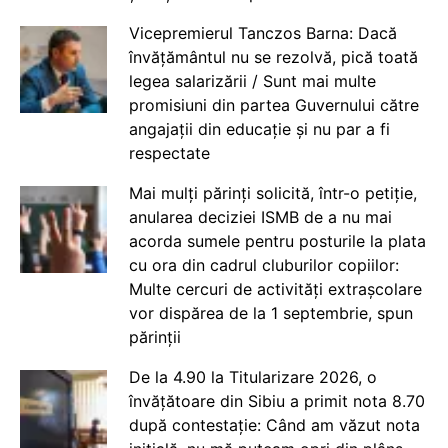
Vicepremierul Tanczos Barna: Dacă
învățământul nu se rezolvă, pică toată
legea salarizării / Sunt mai multe
promisiuni din partea Guvernului către
angajații din educație și nu par a fi
respectate
Mai mulți părinți solicită, într-o petiție,
anularea deciziei ISMB de a nu mai
acorda sumele pentru posturile la plata
cu ora din cadrul cluburilor copiilor:
Multe cercuri de activități extrașcolare
vor dispărea de la 1 septembrie, spun
părinții
De la 4.90 la Titularizare 2026, o
învățătoare din Sibiu a primit nota 8.70
după contestație: Când am văzut nota