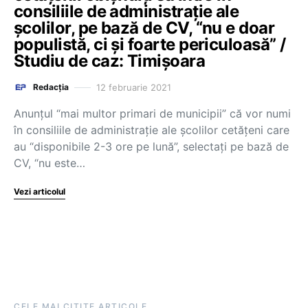
consiliile de administrație ale
școlilor, pe bază de CV, “nu e doar
populistă, ci și foarte periculoasă” /
Studiu de caz: Timișoara
12 februarie 2021
Redacția
Anunțul “mai multor primari de municipii” că vor numi
în consiliile de administrație ale școlilor cetățeni care
au “disponibile 2-3 ore pe lună”, selectați pe bază de
CV, “nu este…
Vezi articolul
CELE MAI CITITE ARTICOLE