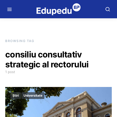
BROWSING TAG
consiliu consultativ
strategic al rectorului
1 post
Știri
Universitate