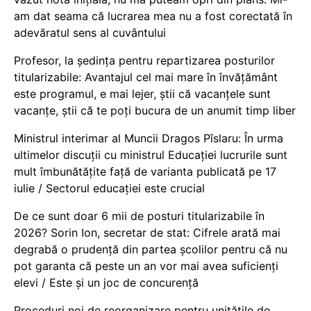
am dat seama că lucrarea mea nu a fost corectată în
adevăratul sens al cuvântului
Profesor, la ședința pentru repartizarea posturilor
titularizabile: Avantajul cel mai mare în învățământ
este programul, e mai lejer, știi că vacanțele sunt
vacanţe, știi că te poți bucura de un anumit timp liber
Ministrul interimar al Muncii Dragos Pîslaru: În urma
ultimelor discuții cu ministrul Educației lucrurile sunt
mult îmbunătățite față de varianta publicată pe 17
iulie / Sectorul educației este crucial
De ce sunt doar 6 mii de posturi titularizabile în
2026? Sorin Ion, secretar de stat: Cifrele arată mai
degrabă o prudență din partea școlilor pentru că nu
pot garanta că peste un an vor mai avea suficienți
elevi / Este și un joc de concurență
Proceduri noi de reorganizare pentru unitățile de