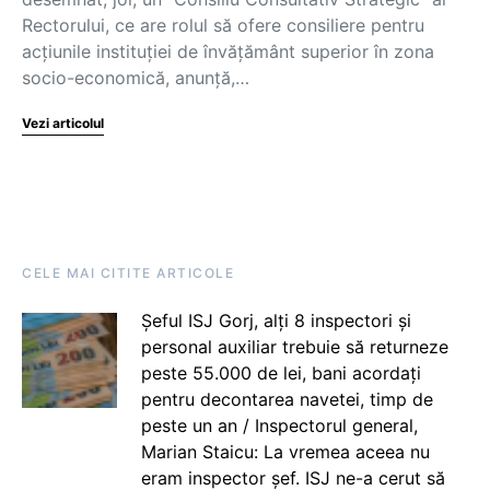
Rectorului, ce are rolul să ofere consiliere pentru
acțiunile instituției de învățământ superior în zona
socio-economică, anunță,…
Vezi articolul
CELE MAI CITITE ARTICOLE
Șeful ISJ Gorj, alți 8 inspectori și
personal auxiliar trebuie să returneze
peste 55.000 de lei, bani acordați
pentru decontarea navetei, timp de
peste un an / Inspectorul general,
Marian Staicu: La vremea aceea nu
eram inspector șef. ISJ ne-a cerut să