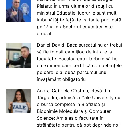
Pîslaru: În urma ultimelor discuții cu
ministrul Educației lucrurile sunt mult
îmbunătățite față de varianta publicată
pe 17 iulie / Sectorul educației este
crucial
Daniel David: Bacalaureatul nu ar trebui
să fie folosit ca mijloc de intrare la
facultate. Bacalaureatul trebuie să fie
un examen care certifică competențele
pe care le ai după parcursul unui
învățământ obligatoriu
Andra-Gabriela Cîrstoiu, elevă din
Târgu Jiu, admisă la Yale University cu
o bursă completă în Biofizică și
Biochimie Moleculară și Computer
Science: Am ales o facultate în
străinătate pentru că pot deprinde noi