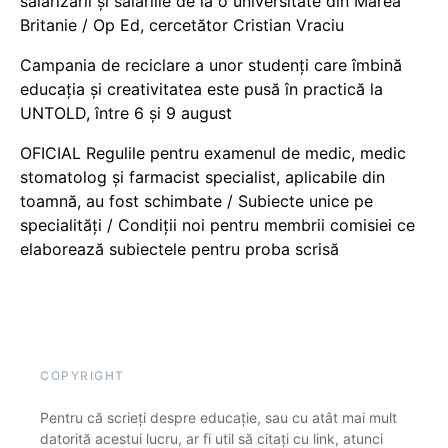
salarizării și salariile de la o universitate din Marea
Britanie / Op Ed, cercetător Cristian Vraciu
Campania de reciclare a unor studenți care îmbină
educația și creativitatea este pusă în practică la
UNTOLD, între 6 și 9 august
OFICIAL Regulile pentru examenul de medic, medic
stomatolog și farmacist specialist, aplicabile din
toamnă, au fost schimbate / Subiecte unice pe
specialități / Condiții noi pentru membrii comisiei ce
elaborează subiectele pentru proba scrisă
COPYRIGHT
Pentru că scrieți despre educație, sau cu atât mai mult
datorită acestui lucru, ar fi util să citați cu link, atunci