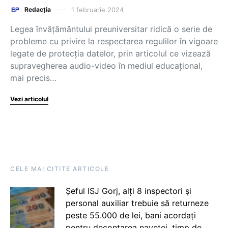
1 februarie 2024
Redacția
Legea învățământului preuniversitar ridică o serie de
probleme cu privire la respectarea regulilor în vigoare
legate de protecția datelor, prin articolul ce vizează
supravegherea audio-video în mediul educațional,
mai precis…
Vezi articolul
CELE MAI CITITE ARTICOLE
Șeful ISJ Gorj, alți 8 inspectori și
personal auxiliar trebuie să returneze
peste 55.000 de lei, bani acordați
pentru decontarea navetei, timp de