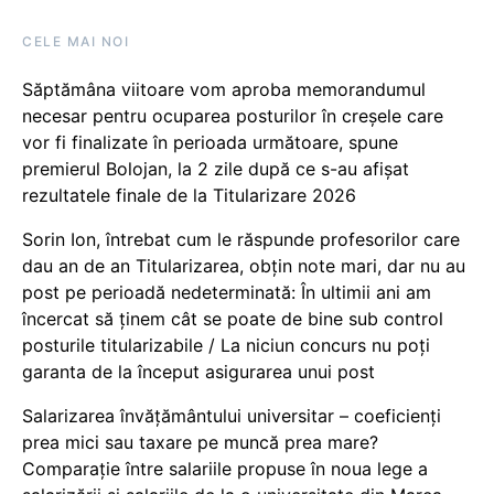
CELE MAI NOI
Săptămâna viitoare vom aproba memorandumul
necesar pentru ocuparea posturilor în creșele care
vor fi finalizate în perioada următoare, spune
premierul Bolojan, la 2 zile după ce s-au afișat
rezultatele finale de la Titularizare 2026
Sorin Ion, întrebat cum le răspunde profesorilor care
dau an de an Titularizarea, obțin note mari, dar nu au
post pe perioadă nedeterminată: În ultimii ani am
încercat să ținem cât se poate de bine sub control
posturile titularizabile / La niciun concurs nu poți
garanta de la început asigurarea unui post
Salarizarea învățământului universitar – coeficienți
prea mici sau taxare pe muncă prea mare?
Comparație între salariile propuse în noua lege a