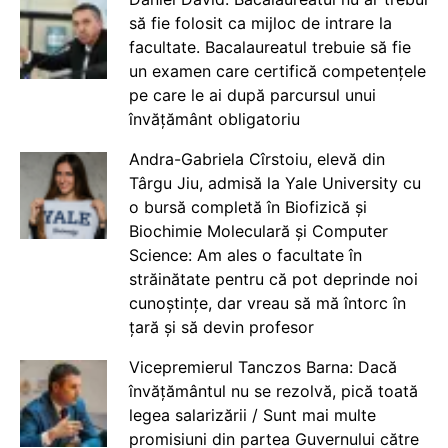
să fie folosit ca mijloc de intrare la
facultate. Bacalaureatul trebuie să fie
un examen care certifică competențele
pe care le ai după parcursul unui
învățământ obligatoriu
Andra-Gabriela Cîrstoiu, elevă din
Târgu Jiu, admisă la Yale University cu
o bursă completă în Biofizică și
Biochimie Moleculară și Computer
Science: Am ales o facultate în
străinătate pentru că pot deprinde noi
cunoștințe, dar vreau să mă întorc în
țară și să devin profesor
Vicepremierul Tanczos Barna: Dacă
învățământul nu se rezolvă, pică toată
legea salarizării / Sunt mai multe
promisiuni din partea Guvernului către