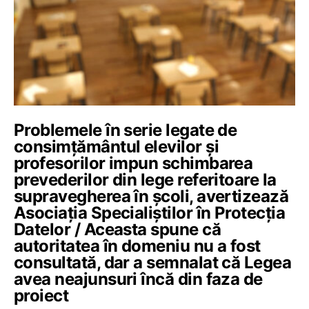
Problemele în serie legate de
consimțământul elevilor și
profesorilor impun schimbarea
prevederilor din lege referitoare la
supravegherea în școli, avertizează
Asociația Specialiștilor în Protecția
Datelor / Aceasta spune că
autoritatea în domeniu nu a fost
consultată, dar a semnalat că Legea
avea neajunsuri încă din faza de
proiect