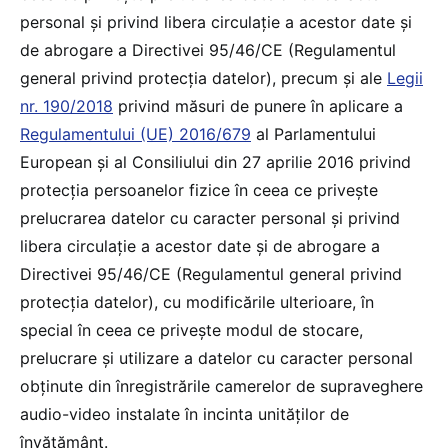
personal și privind libera circulație a acestor date și
de abrogare a Directivei 95/46/CE (Regulamentul
general privind protecția datelor), precum și ale
Legii
nr. 190/2018
privind măsuri de punere în aplicare a
Regulamentului (UE) 2016/679
al Parlamentului
European și al Consiliului din 27 aprilie 2016 privind
protecția persoanelor fizice în ceea ce privește
prelucrarea datelor cu caracter personal și privind
libera circulație a acestor date și de abrogare a
Directivei 95/46/CE (Regulamentul general privind
protecția datelor), cu modificările ulterioare, în
special în ceea ce privește modul de stocare,
prelucrare și utilizare a datelor cu caracter personal
obținute din înregistrările camerelor de supraveghere
audio-video instalate în incinta unităților de
învățământ.