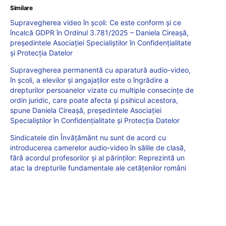
Similare
Supravegherea video în școli: Ce este conform și ce
încalcă GDPR în Ordinul 3.781/2025 – Daniela Cireașă,
președintele Asociației Specialiștilor în Confidențialitate
și Protecția Datelor
Supravegherea permanentă cu aparatură audio-video,
în școli, a elevilor și angajaților este o îngrădire a
drepturilor persoanelor vizate cu multiple consecințe de
ordin juridic, care poate afecta și psihicul acestora,
spune Daniela Cireașă, președintele Asociației
Specialiștilor în Confidențialitate și Protecția Datelor
Sindicatele din Învățământ nu sunt de acord cu
introducerea camerelor audio-video în sălile de clasă,
fără acordul profesorilor și al părinților: Reprezintă un
atac la drepturile fundamentale ale cetăţenilor români