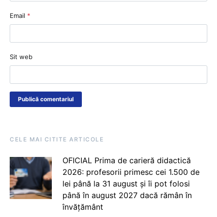
Email
*
Sit web
CELE MAI CITITE ARTICOLE
OFICIAL Prima de carieră didactică
2026: profesorii primesc cei 1.500 de
lei până la 31 august și îi pot folosi
până în august 2027 dacă rămân în
învățământ