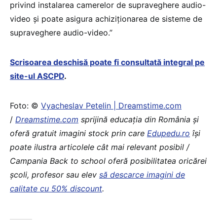
privind instalarea camerelor de supraveghere audio-
video și poate asigura achiziționarea de sisteme de
supraveghere audio-video.”
Scrisoarea deschisă poate fi consultată integral pe
site-ul ASCPD
.
Foto: ©
Vyacheslav Petelin | Dreamstime.com
/
Dreamstime.com
sprijină educaţia din România şi
oferă gratuit imagini stock prin care
Edupedu.ro
îşi
poate ilustra articolele cât mai relevant posibil /
Campania Back to school oferă posibilitatea oricărei
școli, profesor sau elev
să descarce imagini de
calitate cu 50% discount
.