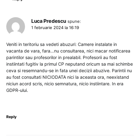
Luca Predescu
spune:
1 februarie 2024 la 16:19
Veniti in teritoriu sa vedeti abuzuri: Camere instalate in
vacanta de vara, fara…nu consultarea, nici macar notificarea
parintilor sau profesorilor in prealabil. Profesorii au fost
instiintati fugitiv la primul CP neputand oricum sa mai schimbe
ceva si resemnandu-se in fata unei decizii abuzive. Parintii nu
au fost consultati NICIODATA nici la aceasta ora, neexistand
niciun acord scris, nicio semnatura, nicio instiintare. In era
GDPR-ului.
Reply