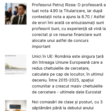
Profesorul Petruț Rizea: O profesoară a
luat nota 4.90 la Titularizare, iar după
contestații nota a ajuns la 8.70 / Astfel
de erori îmi arată ce entuziasmați sunt
profesorii buni, cu experiență să vină la
corectat și ce resurse financiare sunt
alocate unui astfel de concurs
important
Unici în UE: România este singura țară
din întreaga Uniune Europeană care a
redus cheltuielile de cercetare,
calculate pe cap de locuitor, în ultimul
deceniu. Între 2015-2025, spațiul
comunitar a crescut masiv cheltuielile
de cercetare - ultimele date Eurostat
Noi comasări de clase și posturi, cu 3
săptămâni până la debutul anului