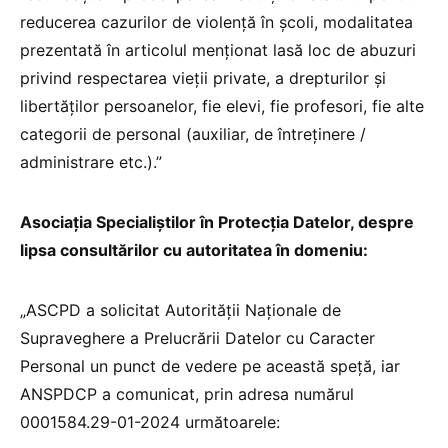
reducerea cazurilor de violență în școli, modalitatea
prezentată în articolul menționat lasă loc de abuzuri
privind respectarea vieții private, a drepturilor și
libertăților persoanelor, fie elevi, fie profesori, fie alte
categorii de personal (auxiliar, de întreținere /
administrare etc.).”
Asociația Specialiștilor în Protecția Datelor, despre
lipsa consultărilor cu autoritatea în domeniu:
„ASCPD a solicitat Autorității Naționale de
Supraveghere a Prelucrării Datelor cu Caracter
Personal un punct de vedere pe această speță, iar
ANSPDCP a comunicat, prin adresa numărul
0001584.29-01-2024 următoarele: