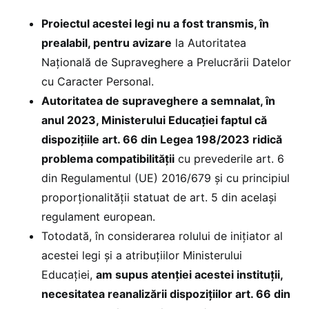
Proiectul acestei legi nu a fost transmis, în
prealabil, pentru avizare
la Autoritatea
Națională de Supraveghere a Prelucrării Datelor
cu Caracter Personal.
Autoritatea de supraveghere a semnalat, în
anul 2023, Ministerului Educației faptul că
dispozițiile art. 66 din Legea 198/2023 ridică
problema compatibilității
cu prevederile art. 6
din Regulamentul (UE) 2016/679 și cu principiul
proporționalității statuat de art. 5 din același
regulament european.
Totodată, în considerarea rolului de inițiator al
acestei legi și a atribuțiilor Ministerului
Educației,
am supus atenției acestei instituții,
necesitatea reanalizării dispozițiilor art. 66 din