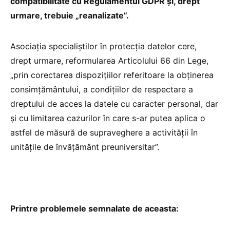
compatibilitate cu Regulamentul GDPR și, drept
urmare, trebuie „reanalizate”.
Asociația specialiștilor în protecția datelor cere,
drept urmare, reformularea Articolului 66 din Lege,
„prin corectarea dispozițiilor referitoare la obținerea
consimțământului, a condițiilor de respectare a
dreptului de acces la datele cu caracter personal, dar
și cu limitarea cazurilor în care s-ar putea aplica o
astfel de măsură de supraveghere a activității în
unitățile de învățământ preuniversitar”.
Printre problemele semnalate de aceasta: