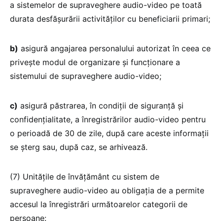
a sistemelor de supraveghere audio-video pe toată
durata desfășurării activităților cu beneficiarii primari;
b)
asigură angajarea personalului autorizat în ceea ce
privește modul de organizare și funcționare a
sistemului de supraveghere audio-video;
c)
asigură păstrarea, în condiții de siguranță și
confidențialitate, a înregistrărilor audio-video pentru
o perioadă de 30 de zile, după care aceste informații
se șterg sau, după caz, se arhivează.
(7) Unitățile de învățământ cu sistem de
supraveghere audio-video au obligația de a permite
accesul la înregistrări următoarelor categorii de
persoane: