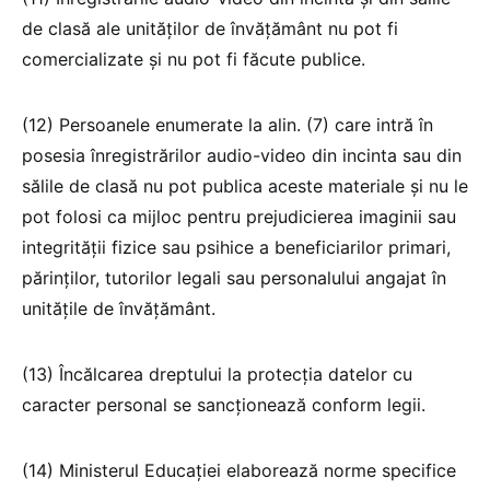
de clasă ale unităților de învățământ nu pot fi
comercializate și nu pot fi făcute publice.
(12) Persoanele enumerate la alin. (7) care intră în
posesia înregistrărilor audio-video din incinta sau din
sălile de clasă nu pot publica aceste materiale și nu le
pot folosi ca mijloc pentru prejudicierea imaginii sau
integrității fizice sau psihice a beneficiarilor primari,
părinților, tutorilor legali sau personalului angajat în
unitățile de învățământ.
(13) Încălcarea dreptului la protecția datelor cu
caracter personal se sancționează conform legii.
(14) Ministerul Educației elaborează norme specifice