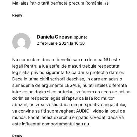
Mai ales într-o țară perfectă precum România. /s
Reply
Daniela Cireasa
spune:
2 februarie 2024 la 16:30
Nu comentam daca e benefic sau nu doar ca NU este
legal! Pentru a lua astfel de masuri trebuie respectata
legislatia privind siguranta fizica dar si protectia datelor.
Daca in urma citirii scrisorii deschise, in care am adus o
sumedenie de argumente LEGALE, nu ati inteles diferenta
intre ce ne dorim si ce ar trebui sa facem ca ceea ce noi ne
dorim sa respecte legea si faptul ca lasa loc multor
abuzuri, as vrea sa stiu daca din perspectiva angajatului,
va convine sa fiti supravegheat AUDIO- video la locul de
munca. Faceti acest exercitiu empatic si vedeti daca va
este influentat comportamentul sau nu.
Reply