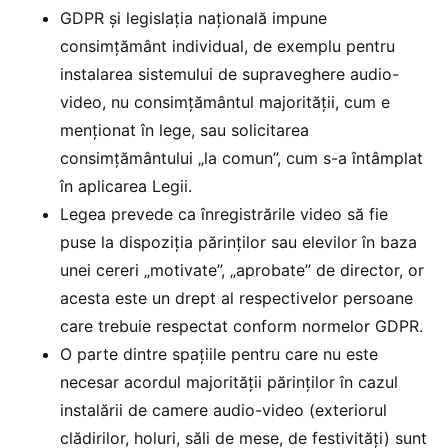
GDPR și legislația națională impune
consimțământ individual, de exemplu pentru
instalarea sistemului de supraveghere audio-
video, nu consimțământul majorității, cum e
menționat în lege, sau solicitarea
consimțământului „la comun”, cum s-a întâmplat
în aplicarea Legii.
Legea prevede ca înregistrările video să fie
puse la dispoziția părinților sau elevilor în baza
unei cereri „motivate”, „aprobate” de director, or
acesta este un drept al respectivelor persoane
care trebuie respectat conform normelor GDPR.
O parte dintre spațiile pentru care nu este
necesar acordul majorității părinților în cazul
instalării de camere audio-video (exteriorul
clădirilor, holuri, săli de mese, de festivități) sunt