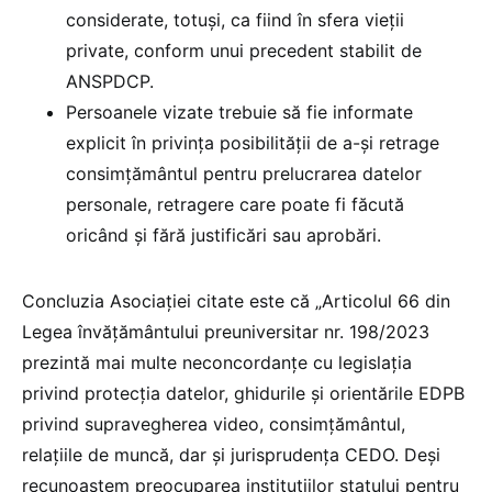
considerate, totuși, ca fiind în sfera vieții
private, conform unui precedent stabilit de
ANSPDCP.
Persoanele vizate trebuie să fie informate
explicit în privința posibilității de a-și retrage
consimțământul pentru prelucrarea datelor
personale, retragere care poate fi făcută
oricând și fără justificări sau aprobări.
Concluzia Asociației citate este că „Articolul 66 din
Legea învățământului preuniversitar nr. 198/2023
prezintă mai multe neconcordanțe cu legislația
privind protecția datelor, ghidurile și orientările EDPB
privind supravegherea video, consimțământul,
relațiile de muncă, dar și jurisprudența CEDO. Deși
recunoaștem preocuparea instituțiilor statului pentru