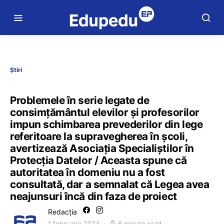
Știri
Problemele în serie legate de
consimțământul elevilor și profesorilor
impun schimbarea prevederilor din lege
referitoare la supravegherea în școli,
avertizează Asociația Specialiștilor în
Protecția Datelor / Aceasta spune că
autoritatea în domeniu nu a fost
consultată, dar a semnalat că Legea avea
neajunsuri încă din faza de proiect
Redacția
1 februarie 2024
6 minute read