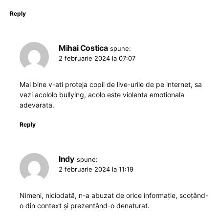
Reply
Mihai Costica
spune:
2 februarie 2024 la 07:07
Mai bine v-ati proteja copii de live-urile de pe internet, sa
vezi acololo bullying, acolo este violenta emotionala
adevarata.
Reply
Indy
spune:
2 februarie 2024 la 11:19
Nimeni, niciodată, n-a abuzat de orice informație, scoțând-
o din context și prezentând-o denaturat.