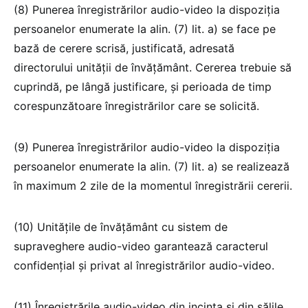
(8) Punerea înregistrărilor audio-video la dispoziția
persoanelor enumerate la alin. (7) lit. a) se face pe
bază de cerere scrisă, justificată, adresată
directorului unității de învățământ. Cererea trebuie să
cuprindă, pe lângă justificare, și perioada de timp
corespunzătoare înregistrărilor care se solicită.
(9) Punerea înregistrărilor audio-video la dispoziția
persoanelor enumerate la alin. (7) lit. a) se realizează
în maximum 2 zile de la momentul înregistrării cererii.
(10) Unitățile de învățământ cu sistem de
supraveghere audio-video garantează caracterul
confidențial și privat al înregistrărilor audio-video.
(11) Înregistrările audio-video din incinta și din sălile