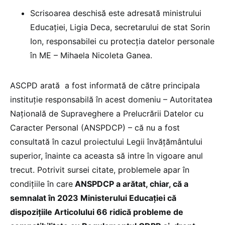
Scrisoarea deschisă este adresată ministrului
Educației, Ligia Deca, secretarului de stat Sorin
Ion, responsabilei cu protecția datelor personale
în ME – Mihaela Nicoleta Ganea.
ASCPD arată a fost informată de către principala
instituție responsabilă în acest domeniu – Autoritatea
Națională de Supraveghere a Prelucrării Datelor cu
Caracter Personal (ANSPDCP) – că nu a fost
consultată în cazul proiectului Legii învățământului
superior, înainte ca aceasta să intre în vigoare anul
trecut. Potrivit sursei citate, problemele apar în
condițiile în care
ANSPDCP a arătat, chiar, că a
semnalat în 2023 Ministerului Educației că
dispozițiile Articolului 66 ridică probleme de