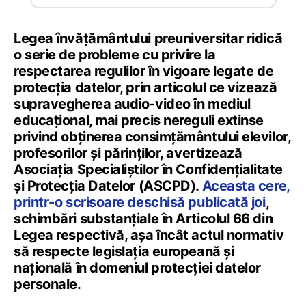
Legea învățământului preuniversitar ridică
o serie de probleme cu privire la
respectarea regulilor în vigoare legate de
protecția datelor, prin articolul ce vizează
supravegherea audio-video în mediul
educațional, mai precis nereguli extinse
privind obținerea consimțământului elevilor,
profesorilor și părinților, avertizează
Asociația Specialiștilor în Confidențialitate
și Protecția Datelor (ASCPD).
Aceasta cere,
printr-o scrisoare deschisă publicată joi
,
schimbări substanțiale în Articolul 66 din
Legea respectivă, așa încât actul normativ
să respecte legislația europeană și
națională în domeniul protecției datelor
personale.