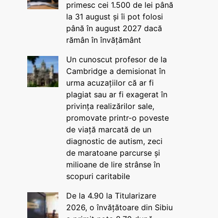
primesc cei 1.500 de lei până
la 31 august și îi pot folosi
până în august 2027 dacă
rămân în învățământ
Un cunoscut profesor de la
Cambridge a demisionat în
urma acuzațiilor că ar fi
plagiat sau ar fi exagerat în
privința realizărilor sale,
promovate printr-o poveste
de viață marcată de un
diagnostic de autism, zeci
de maratoane parcurse și
milioane de lire strânse în
scopuri caritabile
De la 4.90 la Titularizare
2026, o învățătoare din Sibiu