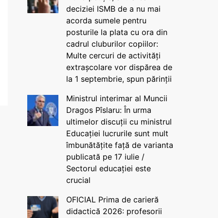
deciziei ISMB de a nu mai
acorda sumele pentru
posturile la plata cu ora din
cadrul cluburilor copiilor:
Multe cercuri de activități
extrașcolare vor dispărea de
la 1 septembrie, spun părinții
Ministrul interimar al Muncii
Dragos Pîslaru: În urma
ultimelor discuții cu ministrul
Educației lucrurile sunt mult
îmbunătățite față de varianta
publicată pe 17 iulie /
Sectorul educației este
crucial
OFICIAL Prima de carieră
didactică 2026: profesorii