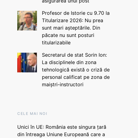
asigurarea unui post
Profesor de Istorie cu 9.70 la
Titularizare 2026: Nu prea
sunt mari așteptările. Din
păcate nu sunt posturi
titularizabile
Secretarul de stat Sorin Ion:
La disciplinele din zona
tehnologică există o criză de
personal calificat pe zona de
maiștri-instructori
CELE MAI NOI
Unici în UE: România este singura țară
din întreaga Uniune Europeană care a