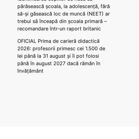
părăsească școala, la adolescență, fără
să-și găsească loc de muncă (NEET) ar
trebui să înceapă din școala primară –
recomandare într-un raport britanic
OFICIAL Prima de carieră didactică
2026: profesorii primesc cei 1.500 de
lei până la 31 august și îi pot folosi
până în august 2027 dacă rămân în
învățământ