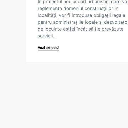
În proiectul noului cod urbanistic, care va
reglementa domeniul construcțiilor în
localități, vor fi introduse obligații legale
pentru administrațiile locale și dezvoltator
de locuințe astfel încât să fie prevăzute
servicii…
Vezi articolul