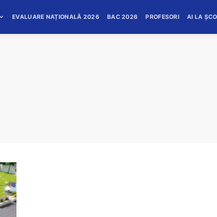
EVALUARE NAȚIONALĂ 2026
BAC 2026
PROFESORI
AI LA ȘC