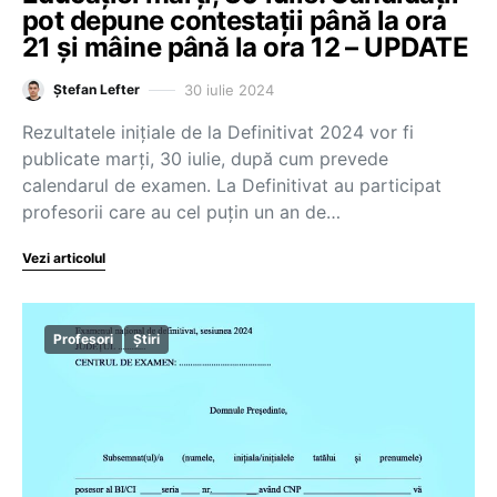
pot depune contestații până la ora
21 și mâine până la ora 12 – UPDATE
30 iulie 2024
Ștefan Lefter
Rezultatele inițiale de la Definitivat 2024 vor fi
publicate marți, 30 iulie, după cum prevede
calendarul de examen. La Definitivat au participat
profesorii care au cel puțin un an de…
Vezi articolul
Profesori
Știri