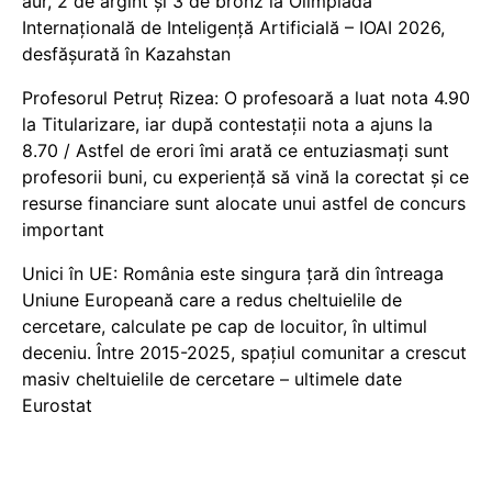
aur, 2 de argint și 3 de bronz la Olimpiada
Internațională de Inteligență Artificială – IOAI 2026,
desfășurată în Kazahstan
Profesorul Petruț Rizea: O profesoară a luat nota 4.90
la Titularizare, iar după contestații nota a ajuns la
8.70 / Astfel de erori îmi arată ce entuziasmați sunt
profesorii buni, cu experiență să vină la corectat și ce
resurse financiare sunt alocate unui astfel de concurs
important
Unici în UE: România este singura țară din întreaga
Uniune Europeană care a redus cheltuielile de
cercetare, calculate pe cap de locuitor, în ultimul
deceniu. Între 2015-2025, spațiul comunitar a crescut
masiv cheltuielile de cercetare – ultimele date
Eurostat