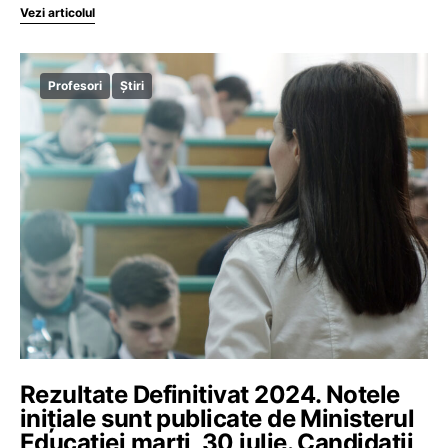
Vezi articolul
Profesori
Știri
Rezultate Definitivat 2024. Notele
inițiale sunt publicate de Ministerul
Educației marți, 30 iulie. Candidații