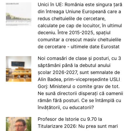
Unici în UE: România este singura țară
din întreaga Uniune Europeană care a
redus cheltuielile de cercetare,
calculate pe cap de locuitor, în ultimul
deceniu. Între 2015-2025, spațiul
comunitar a crescut masiv cheltuielile
de cercetare - ultimele date Eurostat
Noi comasări de clase și posturi, cu 3
săptămâni până la debutul anului
școlar 2026-2027, sunt semnalate de
Alin Badea, prim-vicepreședinte USLI
Gorj: Ministerul o comite grav de tot.
Ne sună directorii disperați că oamenii
rămân fără posturi. Ce se întâmplă cu
învățătorii, cu educatorii?
Profesor de Istorie cu 9.70 la
Titularizare 2026: Nu prea sunt mari