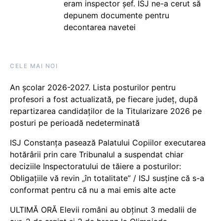
eram inspector șef. ISJ ne-a cerut să
depunem documente pentru
decontarea navetei
CELE MAI NOI
An școlar 2026-2027. Lista posturilor pentru
profesori a fost actualizată, pe fiecare județ, după
repartizarea candidaților de la Titularizare 2026 pe
posturi pe perioadă nedeterminată
ISJ Constanța pasează Palatului Copiilor executarea
hotărârii prin care Tribunalul a suspendat chiar
deciziile Inspectoratului de tăiere a posturilor:
Obligațiile vă revin „în totalitate” / ISJ susține că s-a
conformat pentru că nu a mai emis alte acte
ULTIMĂ ORĂ Elevii români au obținut 3 medalii de