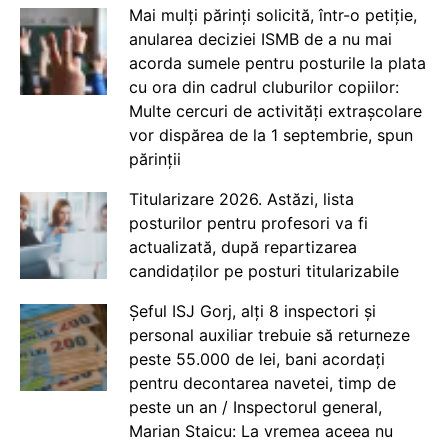
Mai mulți părinți solicită, într-o petiție,
anularea deciziei ISMB de a nu mai
acorda sumele pentru posturile la plata
cu ora din cadrul cluburilor copiilor:
Multe cercuri de activități extrașcolare
vor dispărea de la 1 septembrie, spun
părinții
Titularizare 2026. Astăzi, lista
posturilor pentru profesori va fi
actualizată, după repartizarea
candidaților pe posturi titularizabile
Șeful ISJ Gorj, alți 8 inspectori și
personal auxiliar trebuie să returneze
peste 55.000 de lei, bani acordați
pentru decontarea navetei, timp de
peste un an / Inspectorul general,
Marian Staicu: La vremea aceea nu