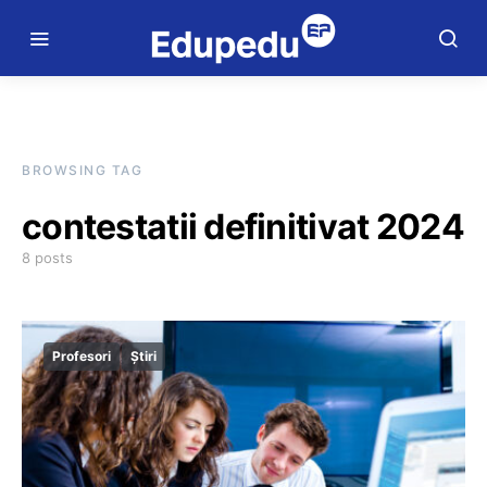
BROWSING TAG
contestatii definitivat 2024
8 posts
Profesori
Știri