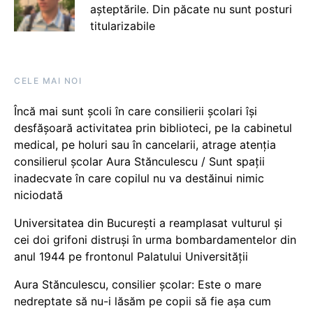
așteptările. Din păcate nu sunt posturi
titularizabile
CELE MAI NOI
Încă mai sunt școli în care consilierii școlari își
desfășoară activitatea prin biblioteci, pe la cabinetul
medical, pe holuri sau în cancelarii, atrage atenția
consilierul școlar Aura Stănculescu / Sunt spații
inadecvate în care copilul nu va destăinui nimic
niciodată
Universitatea din București a reamplasat vulturul și
cei doi grifoni distruși în urma bombardamentelor din
anul 1944 pe frontonul Palatului Universității
Aura Stănculescu, consilier școlar: Este o mare
nedreptate să nu-i lăsăm pe copii să fie așa cum