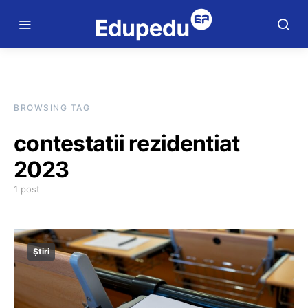
BROWSING TAG
contestatii rezidentiat
2023
1 post
Știri