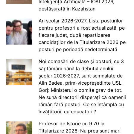
Inteligență Artificială – IOAI 2026,
desfășurată în Kazahstan
An școlar 2026-2027. Lista posturilor
pentru profesori a fost actualizată, pe
fiecare județ, după repartizarea
candidaților de la Titularizare 2026 pe
posturi pe perioadă nedeterminată
Noi comasări de clase și posturi, cu 3
săptămâni până la debutul anului
școlar 2026-2027, sunt semnalate de
Alin Badea, prim-vicepreședinte USLI
Gorj: Ministerul o comite grav de tot.
Ne sună directorii disperați că oamenii
rămân fără posturi. Ce se întâmplă cu
învățătorii, cu educatorii?
Profesor de Istorie cu 9.70 la
Titularizare 2026: Nu prea sunt mari