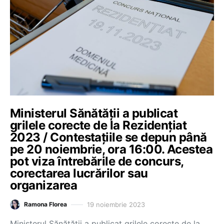
Ministerul Sănătății a publicat
grilele corecte de la Rezidențiat
2023 / Contestațiile se depun până
pe 20 noiembrie, ora 16:00. Acestea
pot viza întrebările de concurs,
corectarea lucrărilor sau
organizarea
19 noiembrie 2023
Ramona Florea
Ministerul Sănătății a publicat grilele corecte de la