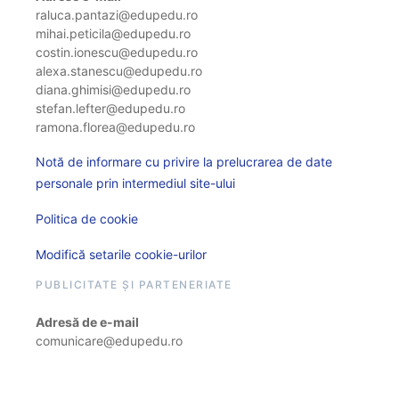
raluca.pantazi@edupedu.ro
mihai.peticila@edupedu.ro
costin.ionescu@edupedu.ro
alexa.stanescu@edupedu.ro
diana.ghimisi@edupedu.ro
stefan.lefter@edupedu.ro
ramona.florea@edupedu.ro
Notă de informare cu privire la prelucrarea de date
personale prin intermediul site-ului
Politica de cookie
Modifică setarile cookie-urilor
PUBLICITATE ȘI PARTENERIATE
Adresă de e-mail
comunicare@edupedu.ro