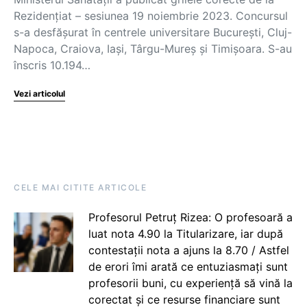
Rezidențiat – sesiunea 19 noiembrie 2023. Concursul
s-a desfășurat în centrele universitare București, Cluj-
Napoca, Craiova, Iaşi, Târgu-Mureş şi Timişoara. S-au
înscris 10.194…
Vezi articolul
CELE MAI CITITE ARTICOLE
Profesorul Petruț Rizea: O profesoară a
luat nota 4.90 la Titularizare, iar după
contestații nota a ajuns la 8.70 / Astfel
de erori îmi arată ce entuziasmați sunt
profesorii buni, cu experiență să vină la
corectat și ce resurse financiare sunt