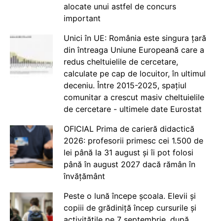
alocate unui astfel de concurs
important
Unici în UE: România este singura țară
din întreaga Uniune Europeană care a
redus cheltuielile de cercetare,
calculate pe cap de locuitor, în ultimul
deceniu. Între 2015-2025, spațiul
comunitar a crescut masiv cheltuielile
de cercetare - ultimele date Eurostat
OFICIAL Prima de carieră didactică
2026: profesorii primesc cei 1.500 de
lei până la 31 august și îi pot folosi
până în august 2027 dacă rămân în
învățământ
Peste o lună începe școala. Elevii și
copiii de grădiniță încep cursurile și
activitățile pe 7 septembrie, după