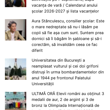
vacanța de vară / Calendarul anului
școlar 2026-2027 și lista vacanțelor
Aura Stănculescu, consilier școlar: Este
o mare nedreptate să nu-i lăsăm pe
copii să fie așa cum sunt. Suntem prea
dornici să îi băgăm în șabloane și să-i
corectăm, să invalidăm ceea ce fac
diferit
Universitatea din București a
reamplasat vulturul și cei doi grifoni
distruși în urma bombardamentelor din
anul 1944 pe frontonul Palatului
Universității
ULTIMĂ ORĂ Elevii români au obținut 3
medalii de aur, 2 de argint și 3 de
bronz la Olimpiada Internațională de