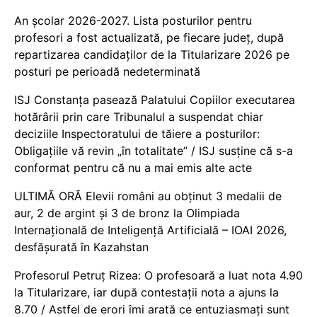
An școlar 2026-2027. Lista posturilor pentru
profesori a fost actualizată, pe fiecare județ, după
repartizarea candidaților de la Titularizare 2026 pe
posturi pe perioadă nedeterminată
ISJ Constanța pasează Palatului Copiilor executarea
hotărârii prin care Tribunalul a suspendat chiar
deciziile Inspectoratului de tăiere a posturilor:
Obligațiile vă revin „în totalitate” / ISJ susține că s-a
conformat pentru că nu a mai emis alte acte
ULTIMĂ ORĂ Elevii români au obținut 3 medalii de
aur, 2 de argint și 3 de bronz la Olimpiada
Internațională de Inteligență Artificială – IOAI 2026,
desfășurată în Kazahstan
Profesorul Petruț Rizea: O profesoară a luat nota 4.90
la Titularizare, iar după contestații nota a ajuns la
8.70 / Astfel de erori îmi arată ce entuziasmați sunt