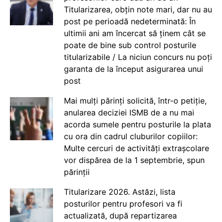
Titularizarea, obțin note mari, dar nu au
post pe perioadă nedeterminată: În
ultimii ani am încercat să ținem cât se
poate de bine sub control posturile
titularizabile / La niciun concurs nu poți
garanta de la început asigurarea unui
post
Mai mulți părinți solicită, într-o petiție,
anularea deciziei ISMB de a nu mai
acorda sumele pentru posturile la plata
cu ora din cadrul cluburilor copiilor:
Multe cercuri de activități extrașcolare
vor dispărea de la 1 septembrie, spun
părinții
Titularizare 2026. Astăzi, lista
posturilor pentru profesori va fi
actualizată, după repartizarea