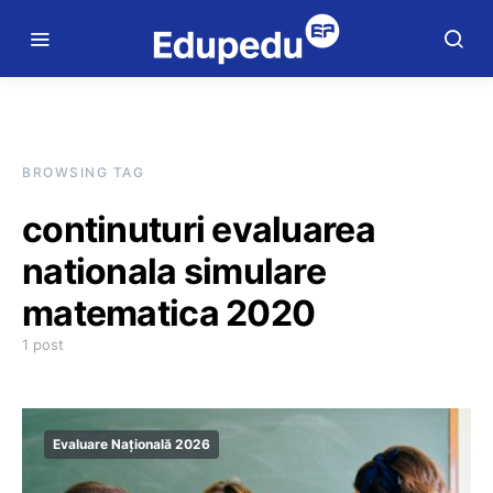
BROWSING TAG
continuturi evaluarea
nationala simulare
matematica 2020
1 post
Evaluare Națională 2026