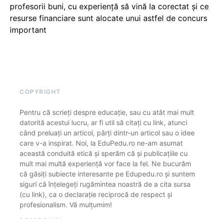
profesorii buni, cu experiență să vină la corectat și ce
resurse financiare sunt alocate unui astfel de concurs
important
COPYRIGHT
Pentru că scrieți despre educație, sau cu atât mai mult
datorită acestui lucru, ar fi util să citați cu link, atunci
când preluați un articol, părți dintr-un articol sau o idee
care v-a inspirat. Noi, la EduPedu.ro ne-am asumat
această conduită etică și sperăm că și publicațiile cu
mult mai multă experiență vor face la fel. Ne bucurăm
că găsiți subiecte interesante pe Edupedu.ro și suntem
siguri că înțelegeți rugămintea noastră de a cita sursa
(cu link), ca o declarație reciprocă de respect și
profesionalism. Vă mulțumim!