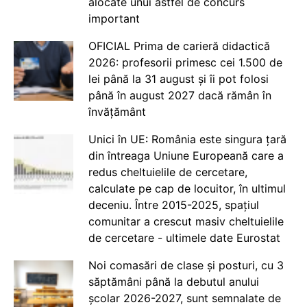
alocate unui astfel de concurs
important
OFICIAL Prima de carieră didactică
2026: profesorii primesc cei 1.500 de
lei până la 31 august și îi pot folosi
până în august 2027 dacă rămân în
învățământ
Unici în UE: România este singura țară
din întreaga Uniune Europeană care a
redus cheltuielile de cercetare,
calculate pe cap de locuitor, în ultimul
deceniu. Între 2015-2025, spațiul
comunitar a crescut masiv cheltuielile
de cercetare - ultimele date Eurostat
Noi comasări de clase și posturi, cu 3
săptămâni până la debutul anului
școlar 2026-2027, sunt semnalate de