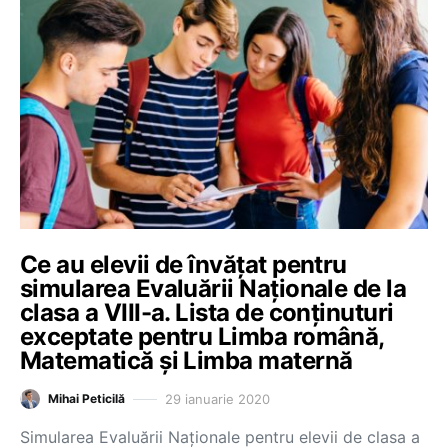
Ce au elevii de învățat pentru
simularea Evaluării Naționale de la
clasa a VIII-a. Lista de conținuturi
exceptate pentru Limba română,
Matematică și Limba maternă
29 ianuarie 2020
Mihai Peticilă
Simularea Evaluării Naționale pentru elevii de clasa a