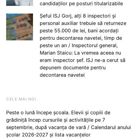
candidaților pe posturi titularizabile
Șeful ISJ Gorj, alți 8 inspectori și
personal auxiliar trebuie să returneze
peste 55.000 de lei, bani acordați
pentru decontarea navetei, timp de
peste un an / Inspectorul general,
Marian Staicu: La vremea aceea nu
eram inspector șef. ISJ ne-a cerut să
depunem documente pentru
decontarea navetei
CELE MAI NOI
Peste o lună începe școala. Elevii și copiii de
grădiniță încep cursurile și activitățile pe 7
septembrie, după vacanța de vară / Calendarul anului
școlar 2026-2027 și lista vacanțelor