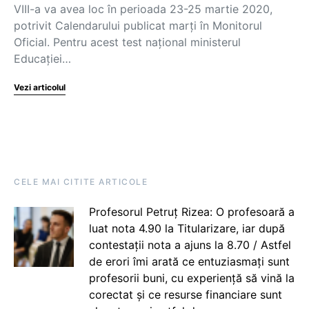
VIII-a va avea loc în perioada 23-25 martie 2020,
potrivit Calendarului publicat marți în Monitorul
Oficial. Pentru acest test național ministerul
Educației…
Vezi articolul
CELE MAI CITITE ARTICOLE
Profesorul Petruț Rizea: O profesoară a
luat nota 4.90 la Titularizare, iar după
contestații nota a ajuns la 8.70 / Astfel
de erori îmi arată ce entuziasmați sunt
profesorii buni, cu experiență să vină la
corectat și ce resurse financiare sunt