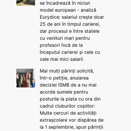
se încadrează în niciun
model european - analiză
Eurydice: salariul crește doar
25 de ani în timpul carierei,
dar procesul e între statele
cu venituri mari pentru
profesori încă de la
începutul carierei și cele cu
cele mai mici salarii
Mai mulți părinți solicită,
într-o petiție, anularea
deciziei ISMB de a nu mai
acorda sumele pentru
posturile la plata cu ora din
cadrul cluburilor copiilor:
Multe cercuri de activități
extrașcolare vor dispărea de
la 1 septembrie, spun părinții