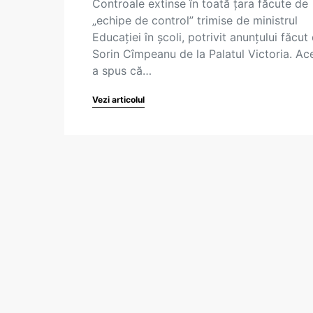
Controale extinse în toată țara făcute de
„echipe de control” trimise de ministrul
Educației în școli, potrivit anunțului făcut
Sorin Cîmpeanu de la Palatul Victoria. Ac
a spus că…
Vezi articolul