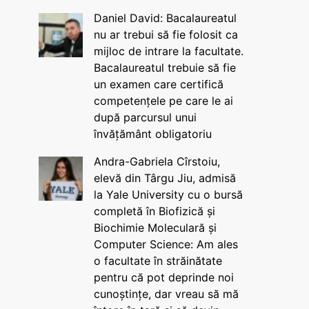
Daniel David: Bacalaureatul
nu ar trebui să fie folosit ca
mijloc de intrare la facultate.
Bacalaureatul trebuie să fie
un examen care certifică
competențele pe care le ai
după parcursul unui
învățământ obligatoriu
Andra-Gabriela Cîrstoiu,
elevă din Târgu Jiu, admisă
la Yale University cu o bursă
completă în Biofizică și
Biochimie Moleculară și
Computer Science: Am ales
o facultate în străinătate
pentru că pot deprinde noi
cunoștințe, dar vreau să mă