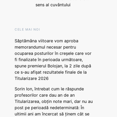
sens al cuvântului
CELE MAI NOI
Săptămâna viitoare vom aproba
memorandumul necesar pentru
ocuparea posturilor în creșele care vor
fi finalizate în perioada următoare,
spune premierul Bolojan, la 2 zile după
ce s-au afișat rezultatele finale de la
Titularizare 2026
Sorin Ion, întrebat cum le răspunde
profesorilor care dau an de an
Titularizarea, obțin note mari, dar nu au
post pe perioadă nedeterminată: În
ultimii ani am încercat să ținem cât se