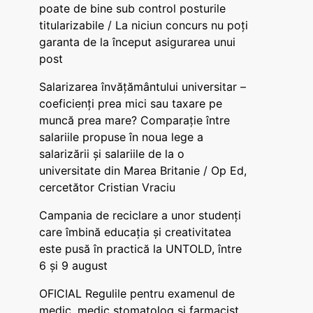
poate de bine sub control posturile
titularizabile / La niciun concurs nu poți
garanta de la început asigurarea unui
post
Salarizarea învățământului universitar –
coeficienți prea mici sau taxare pe
muncă prea mare? Comparație între
salariile propuse în noua lege a
salarizării și salariile de la o
universitate din Marea Britanie / Op Ed,
cercetător Cristian Vraciu
Campania de reciclare a unor studenți
care îmbină educația și creativitatea
este pusă în practică la UNTOLD, între
6 și 9 august
OFICIAL Regulile pentru examenul de
medic, medic stomatolog și farmacist