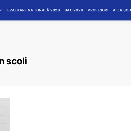
EVALUARE NAȚIONALĂ 2026
BAC 2026
PROFESORI
AI LA ȘC
n scoli