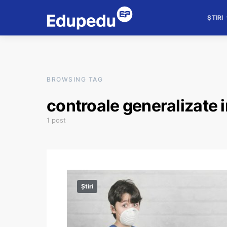
ȘTIRI
BROWSING TAG
controale generalizate i
1 post
Știri