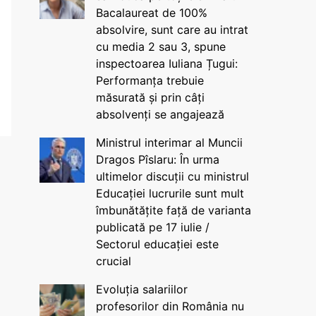
Bacalaureat de 100%
absolvire, sunt care au intrat
cu media 2 sau 3, spune
inspectoarea Iuliana Țugui:
Performanța trebuie
măsurată și prin câți
absolvenți se angajează
Ministrul interimar al Muncii
Dragos Pîslaru: În urma
ultimelor discuții cu ministrul
Educației lucrurile sunt mult
îmbunătățite față de varianta
publicată pe 17 iulie /
Sectorul educației este
crucial
Evoluția salariilor
profesorilor din România nu