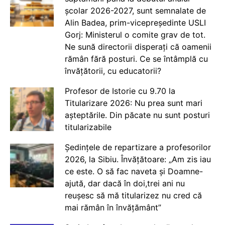
școlar 2026-2027, sunt semnalate de
Alin Badea, prim-vicepreședinte USLI
Gorj: Ministerul o comite grav de tot.
Ne sună directorii disperați că oamenii
rămân fără posturi. Ce se întâmplă cu
învățătorii, cu educatorii?
Profesor de Istorie cu 9.70 la
Titularizare 2026: Nu prea sunt mari
așteptările. Din păcate nu sunt posturi
titularizabile
Ședințele de repartizare a profesorilor
2026, la Sibiu. Învățătoare: „Am zis iau
ce este. O să fac naveta și Doamne-
ajută, dar dacă în doi,trei ani nu
reușesc să mă titularizez nu cred că
mai rămân în învățământ”