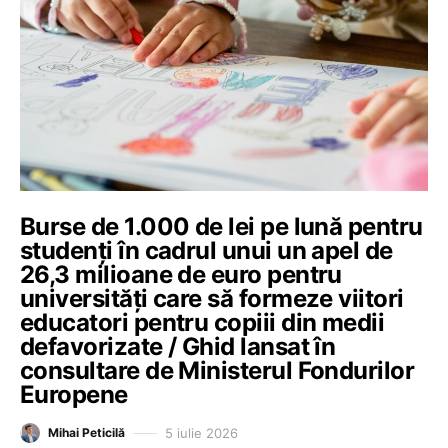
Burse de 1.000 de lei pe lună pentru
studenți în cadrul unui un apel de
26,3 milioane de euro pentru
universități care să formeze viitori
educatori pentru copiii din medii
defavorizate / Ghid lansat în
consultare de Ministerul Fondurilor
Europene
5 iulie 2026
Mihai Peticilă