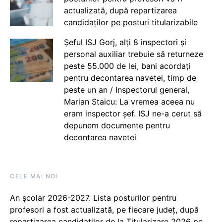
actualizată, după repartizarea
candidaților pe posturi titularizabile
Șeful ISJ Gorj, alți 8 inspectori și
personal auxiliar trebuie să returneze
peste 55.000 de lei, bani acordați
pentru decontarea navetei, timp de
peste un an / Inspectorul general,
Marian Staicu: La vremea aceea nu
eram inspector șef. ISJ ne-a cerut să
depunem documente pentru
decontarea navetei
CELE MAI NOI
An școlar 2026-2027. Lista posturilor pentru
profesori a fost actualizată, pe fiecare județ, după
repartizarea candidaților de la Titularizare 2026 pe