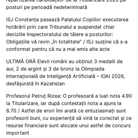
posturi pe perioadă nedeterminată
ISJ Constanța pasează Palatului Copiilor executarea
hotărârii prin care Tribunalul a suspendat chiar
deciziile Inspectoratului de tăiere a posturilor:
Obligațiile vă revin „în totalitate” / ISJ susține că s-a
conformat pentru că nu a mai emis alte acte
ULTIMĂ ORĂ Elevii români au obținut 3 medalii de
aur, 2 de argint și 3 de bronz la Olimpiada
Internațională de Inteligență Artificială – IOAI 2026,
desfășurată în Kazahstan
Profesorul Petruț Rizea: O profesoară a luat nota 4.90
la Titularizare, iar după contestații nota a ajuns la
8.70 / Astfel de erori îmi arată ce entuziasmați sunt
profesorii buni, cu experiență să vină la corectat și ce
resurse financiare sunt alocate unui astfel de concurs
important