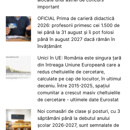
important
OFICIAL Prima de carieră didactică
2026: profesorii primesc cei 1.500 de
lei până la 31 august și îi pot folosi
până în august 2027 dacă rămân în
învățământ
Unici în UE: România este singura țară
din întreaga Uniune Europeană care a
redus cheltuielile de cercetare,
calculate pe cap de locuitor, în ultimul
deceniu. Între 2015-2025, spațiul
comunitar a crescut masiv cheltuielile
de cercetare - ultimele date Eurostat
Noi comasări de clase și posturi, cu 3
săptămâni până la debutul anului
școlar 2026-2027, sunt semnalate de