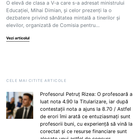
O elevă de clasa a V-a care s-a adresat ministrului
Educației, Mihai Dimian, și celor prezenți la o
dezbatere privind sănătatea mintală a tinerilor și
elevilor, organizată de Comisia pentru…
Vezi articolul
CELE MAI CITITE ARTICOLE
Profesorul Petruț Rizea: O profesoară a
luat nota 4.90 la Titularizare, iar după
contestații nota a ajuns la 8.70 / Astfel
de erori îmi arată ce entuziasmați sunt
profesorii buni, cu experiență să vină la
corectat și ce resurse financiare sunt
alocate unui astfel de concurs