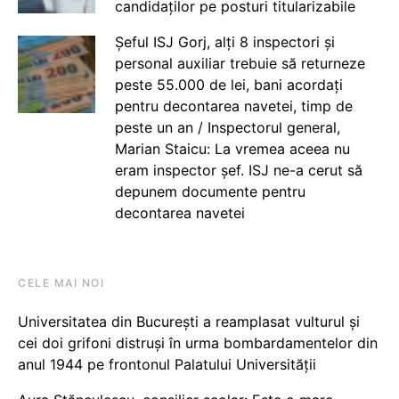
candidaților pe posturi titularizabile
Șeful ISJ Gorj, alți 8 inspectori și
personal auxiliar trebuie să returneze
peste 55.000 de lei, bani acordați
pentru decontarea navetei, timp de
peste un an / Inspectorul general,
Marian Staicu: La vremea aceea nu
eram inspector șef. ISJ ne-a cerut să
depunem documente pentru
decontarea navetei
CELE MAI NOI
Universitatea din București a reamplasat vulturul și
cei doi grifoni distruși în urma bombardamentelor din
anul 1944 pe frontonul Palatului Universității