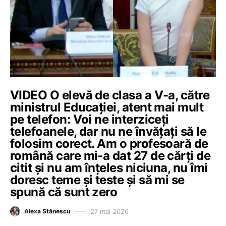
VIDEO O elevă de clasa a V-a, către
ministrul Educației, atent mai mult
pe telefon: Voi ne interziceți
telefoanele, dar nu ne învățați să le
folosim corect. Am o profesoară de
română care mi-a dat 27 de cărți de
citit și nu am înțeles niciuna, nu îmi
doresc teme și teste și să mi se
spună că sunt zero
27 mai 2026
Alexa Stănescu