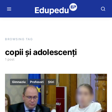
BROWSING TAG
copii și adolescenți
1 post
Gimnaziu
Profesori
Știri