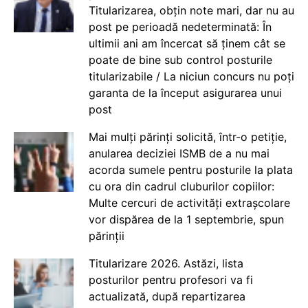
Titularizarea, obțin note mari, dar nu au
post pe perioadă nedeterminată: În
ultimii ani am încercat să ținem cât se
poate de bine sub control posturile
titularizabile / La niciun concurs nu poți
garanta de la început asigurarea unui
post
Mai mulți părinți solicită, într-o petiție,
anularea deciziei ISMB de a nu mai
acorda sumele pentru posturile la plata
cu ora din cadrul cluburilor copiilor:
Multe cercuri de activități extrașcolare
vor dispărea de la 1 septembrie, spun
părinții
Titularizare 2026. Astăzi, lista
posturilor pentru profesori va fi
actualizată, după repartizarea