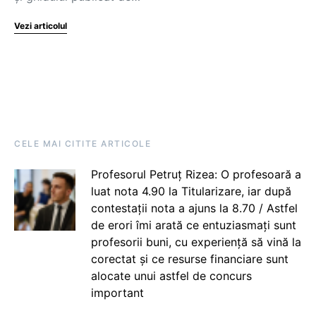
Vezi articolul
CELE MAI CITITE ARTICOLE
Profesorul Petruț Rizea: O profesoară a
luat nota 4.90 la Titularizare, iar după
contestații nota a ajuns la 8.70 / Astfel
de erori îmi arată ce entuziasmați sunt
profesorii buni, cu experiență să vină la
corectat și ce resurse financiare sunt
alocate unui astfel de concurs
important