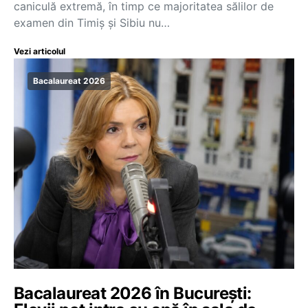
caniculă extremă, în timp ce majoritatea sălilor de
examen din Timiș și Sibiu nu…
Vezi articolul
Bacalaureat 2026
Bacalaureat 2026 în București: