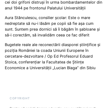
cei doi grifoni distruși în urma bombardamentelor din
anul 1944 pe frontonul Palatului Universității
Aura Stănculescu, consilier școlar: Este o mare
nedreptate să nu-i lăsăm pe copii să fie așa cum
sunt. Suntem prea dornici să îi băgăm în șabloane și
să-i corectăm, să invalidăm ceea ce fac diferit
Bugetele reale ale reconectării diasporei științifice și
poziția României la coada Uniunii Europene în
cercetare-dezvoltare / Op Ed Profesorul Eduard
Stoica, conferențiar la Facultatea de Științe
Economice a Universității „Lucian Blaga” din Sibiu
COPYRIGHT