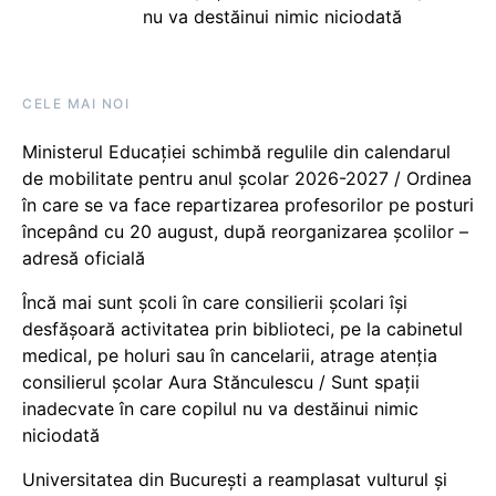
nu va destăinui nimic niciodată
CELE MAI NOI
Ministerul Educației schimbă regulile din calendarul
de mobilitate pentru anul școlar 2026-2027 / Ordinea
în care se va face repartizarea profesorilor pe posturi
începând cu 20 august, după reorganizarea școlilor –
adresă oficială
Încă mai sunt școli în care consilierii școlari își
desfășoară activitatea prin biblioteci, pe la cabinetul
medical, pe holuri sau în cancelarii, atrage atenția
consilierul școlar Aura Stănculescu / Sunt spații
inadecvate în care copilul nu va destăinui nimic
niciodată
Universitatea din București a reamplasat vulturul și