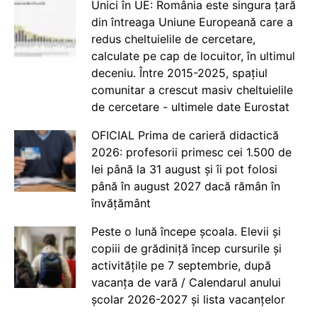
Unici în UE: România este singura țară
din întreaga Uniune Europeană care a
redus cheltuielile de cercetare,
calculate pe cap de locuitor, în ultimul
deceniu. Între 2015-2025, spațiul
comunitar a crescut masiv cheltuielile
de cercetare - ultimele date Eurostat
OFICIAL Prima de carieră didactică
2026: profesorii primesc cei 1.500 de
lei până la 31 august și îi pot folosi
până în august 2027 dacă rămân în
învățământ
Peste o lună începe școala. Elevii și
copiii de grădiniță încep cursurile și
activitățile pe 7 septembrie, după
vacanța de vară / Calendarul anului
școlar 2026-2027 și lista vacanțelor