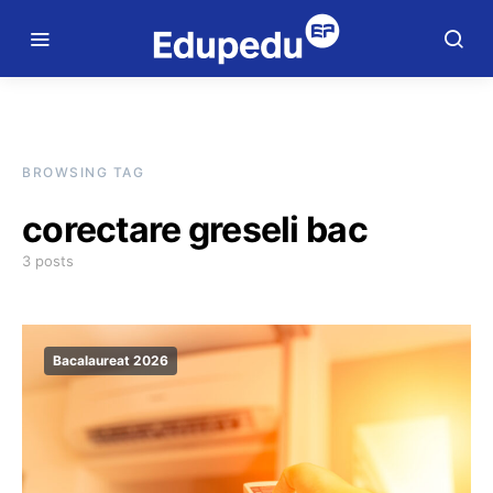
BROWSING TAG
corectare greseli bac
3 posts
Bacalaureat 2026