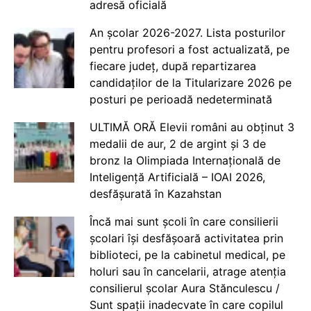
adresă oficială
An școlar 2026-2027. Lista posturilor
pentru profesori a fost actualizată, pe
fiecare județ, după repartizarea
candidaților de la Titularizare 2026 pe
posturi pe perioadă nedeterminată
ULTIMĂ ORĂ Elevii români au obținut 3
medalii de aur, 2 de argint și 3 de
bronz la Olimpiada Internațională de
Inteligență Artificială – IOAI 2026,
desfășurată în Kazahstan
Încă mai sunt școli în care consilierii
școlari își desfășoară activitatea prin
biblioteci, pe la cabinetul medical, pe
holuri sau în cancelarii, atrage atenția
consilierul școlar Aura Stănculescu /
Sunt spații inadecvate în care copilul