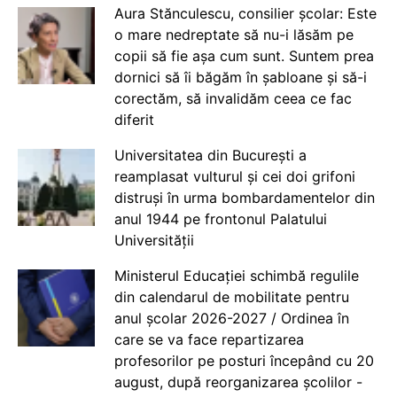
Aura Stănculescu, consilier școlar: Este
o mare nedreptate să nu-i lăsăm pe
copii să fie așa cum sunt. Suntem prea
dornici să îi băgăm în șabloane și să-i
corectăm, să invalidăm ceea ce fac
diferit
Universitatea din București a
reamplasat vulturul și cei doi grifoni
distruși în urma bombardamentelor din
anul 1944 pe frontonul Palatului
Universității
Ministerul Educației schimbă regulile
din calendarul de mobilitate pentru
anul școlar 2026-2027 / Ordinea în
care se va face repartizarea
profesorilor pe posturi începând cu 20
august, după reorganizarea școlilor -