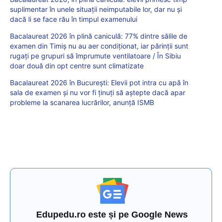
suplimentar în unele situații neimputabile lor, dar nu și
dacă li se face rău în timpul examenului
Bacalaureat 2026 în plină caniculă: 77% dintre sălile de
examen din Timiș nu au aer condiționat, iar părinții sunt
rugați pe grupuri să împrumute ventilatoare / În Sibiu
doar două din opt centre sunt climatizate
Bacalaureat 2026 în București: Elevii pot intra cu apă în
sala de examen și nu vor fi ținuți să aștepte dacă apar
probleme la scanarea lucrărilor, anunță ISMB
Edupedu.ro este și pe Google News