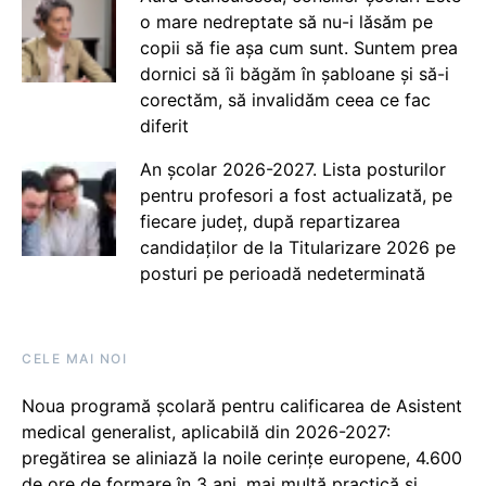
o mare nedreptate să nu-i lăsăm pe
copii să fie așa cum sunt. Suntem prea
dornici să îi băgăm în șabloane și să-i
corectăm, să invalidăm ceea ce fac
diferit
An școlar 2026-2027. Lista posturilor
pentru profesori a fost actualizată, pe
fiecare județ, după repartizarea
candidaților de la Titularizare 2026 pe
posturi pe perioadă nedeterminată
CELE MAI NOI
Noua programă școlară pentru calificarea de Asistent
medical generalist, aplicabilă din 2026-2027:
pregătirea se aliniază la noile cerințe europene, 4.600
de ore de formare în 3 ani, mai multă practică și