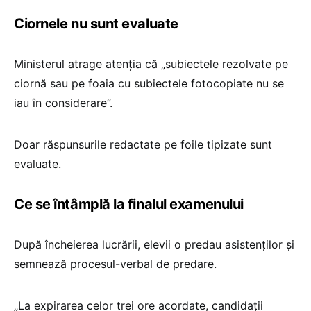
Ciornele nu sunt evaluate
Ministerul atrage atenția că „subiectele rezolvate pe
ciornă sau pe foaia cu subiectele fotocopiate nu se
iau în considerare”.
Doar răspunsurile redactate pe foile tipizate sunt
evaluate.
Ce se întâmplă la finalul examenului
După încheierea lucrării, elevii o predau asistenților și
semnează procesul-verbal de predare.
„La expirarea celor trei ore acordate, candidaţii