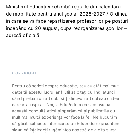
Ministerul Educației schimbă regulile din calendarul
de mobilitate pentru anul școlar 2026-2027 / Ordinea
în care se va face repartizarea profesorilor pe posturi
începând cu 20 august, după reorganizarea școlilor –
adresă oficială
COPYRIGHT
Pentru că scrieți despre educație, sau cu atât mai mult
datorită acestui lucru, ar fi util să citați cu link, atunci
când preluați un articol, părți dintr-un articol sau o idee
care v-a inspirat. Noi, la EduPedu.ro ne-am asumat
această conduită etică și sperăm că și publicațiile cu
mult mai multă experiență vor face la fel. Ne bucurăm
că găsiți subiecte interesante pe Edupedu.ro și suntem
siguri că înțelegeți rugămintea noastră de a cita sursa