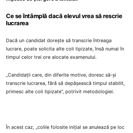
Ce se întâmplă dacă elevul vrea să rescrie
lucrarea
Dacă un candidat dorește să transcrie întreaga
lucrare, poate solicita alte coli tipizate, însă numai în
timpul celor trei ore alocate examenului.
„Candidaţii care, din diferite motive, doresc să-şi
transcrie lucrarea, fără să depăşească timpul stabilit,
primesc alte coli tipizate”, potrivit metodologiei.
În acest caz, „colile folosite iniţial se anulează pe loc