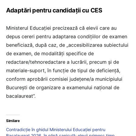
Adaptări pentru candidații cu CES
Ministerul Educației precizează că elevii care au
depus cereri pentru adaptarea condițiilor de examen
beneficiază, după caz, de „accesibilizarea subiectului
de examen, de modalități specifice de
redactare/tehnoredactare a lucrării, precum și de
materiale-suport, în funcție de tipul de deficiență,
conform aprobării comisiei județene/a municipiului
București de organizare a examenului național de
bacalaureat”.
Similare
Contradicție în ghidul Ministerului Educației pentru
Bacalaureat 2026, în plină caniculă: elevii primesc timp