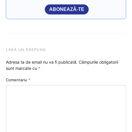
ABONEAZĂ-TE
LASĂ UN RĂSPUNS
Adresa ta de email nu va fi publicată.
Câmpurile obligatorii
sunt marcate cu
*
Comentariu
*