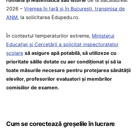
2026 –
Vremea în țară și în București, transmisa de
ANM
, la solicitarea Edupedu.ro.
În contextul temperaturilor extreme,
Ministerul
Educației și Cercetării a solicitat inspectoratelor
școlare
să asigure apă potabilă, să utilizeze cu
prioritate sălile dotate cu aer condiționat și să ia
toate măsurile necesare pentru protejarea sănătății
elevilor, profesorilor evaluatori și membrilor
comisiilor de examen.
Cum se corectează greșelile în lucrare