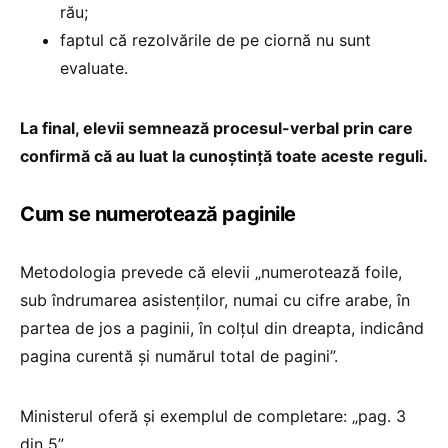
rău;
faptul că rezolvările de pe ciornă nu sunt
evaluate.
La final, elevii semnează procesul-verbal prin care
confirmă că au luat la cunoștință toate aceste reguli.
Cum se numerotează paginile
Metodologia prevede că elevii „numerotează foile,
sub îndrumarea asistenţilor, numai cu cifre arabe, în
partea de jos a paginii, în colţul din dreapta, indicând
pagina curentă şi numărul total de pagini”.
Ministerul oferă și exemplul de completare: „pag. 3
din 5”.