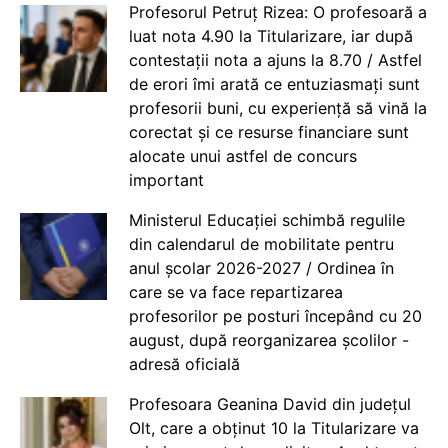
Profesorul Petruț Rizea: O profesoară a
luat nota 4.90 la Titularizare, iar după
contestații nota a ajuns la 8.70 / Astfel
de erori îmi arată ce entuziasmați sunt
profesorii buni, cu experiență să vină la
corectat și ce resurse financiare sunt
alocate unui astfel de concurs
important
Ministerul Educației schimbă regulile
din calendarul de mobilitate pentru
anul școlar 2026-2027 / Ordinea în
care se va face repartizarea
profesorilor pe posturi începând cu 20
august, după reorganizarea școlilor -
adresă oficială
Profesoara Geanina David din județul
Olt, care a obținut 10 la Titularizare va