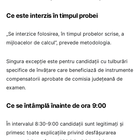
Ce este interzis în timpul probei
„Se interzice folosirea, în timpul probelor scrise, a
mijloacelor de calcul”, prevede metodologia.
Singura excepție este pentru candidații cu tulburări
specifice de învățare care beneficiază de instrumente
compensatorii aprobate de comisia județeană de
examen.
Ce se întâmplă înainte de ora 9:00
În intervalul 8:30-9:00 candidații sunt legitimați și
primesc toate explicațiile privind desfășurarea