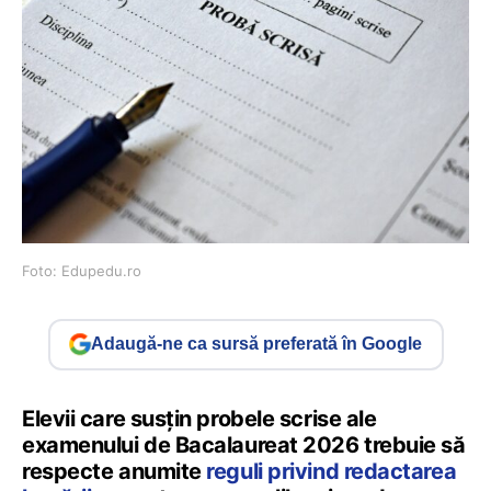
Foto: Edupedu.ro
Adaugă-ne ca sursă preferată în Google
Elevii care susțin probele scrise ale
examenului de Bacalaureat 2026 trebuie să
respecte anumite
reguli privind redactarea