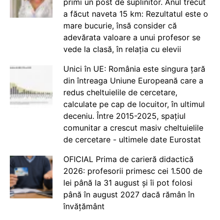
primi un post de suplinitor. Anul trecut
a făcut naveta 15 km: Rezultatul este o
mare bucurie, însă consider că
adevărata valoare a unui profesor se
vede la clasă, în relația cu elevii
Unici în UE: România este singura țară
din întreaga Uniune Europeană care a
redus cheltuielile de cercetare,
calculate pe cap de locuitor, în ultimul
deceniu. Între 2015-2025, spațiul
comunitar a crescut masiv cheltuielile
de cercetare - ultimele date Eurostat
OFICIAL Prima de carieră didactică
2026: profesorii primesc cei 1.500 de
lei până la 31 august și îi pot folosi
până în august 2027 dacă rămân în
învățământ