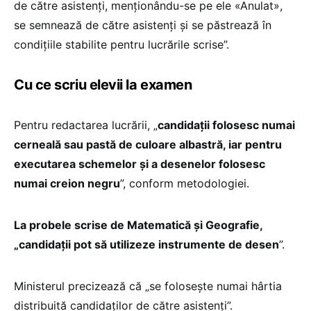
de către asistenţi, menţionându-se pe ele «Anulat»,
se semnează de către asistenţi şi se păstrează în
condiţiile stabilite pentru lucrările scrise”.
Cu ce scriu elevii la examen
Pentru redactarea lucrării, „
candidaţii folosesc numai
cerneală sau pastă de culoare albastră, iar pentru
executarea schemelor şi a desenelor folosesc
numai creion negru
”, conform metodologiei.
La probele scrise de Matematică și Geografie,
„candidaţii pot să utilizeze instrumente de desen
”.
Ministerul precizează că „se folosește numai hârtia
distribuită candidaților de către asistenți”.