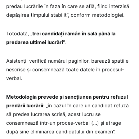
predau lucrările în faza în care se află, fiind interzisă
depăşirea timpului stabilit”, conform metodologiei.
Totodată, „
trei candidaţi rămân în sală până la
predarea ultimei lucrări”
.
Asistenții verifică numărul paginilor, barează spațiile
nescrise și consemnează toate datele în procesul-
verbal.
Metodologia prevede și sancțiunea pentru refuzul
predării lucrării
: „în cazul în care un candidat refuză
să predea lucrarea scrisă, acest lucru se
consemnează într-un proces-verbal (…) și atrage
după sine eliminarea candidatului din examen”.