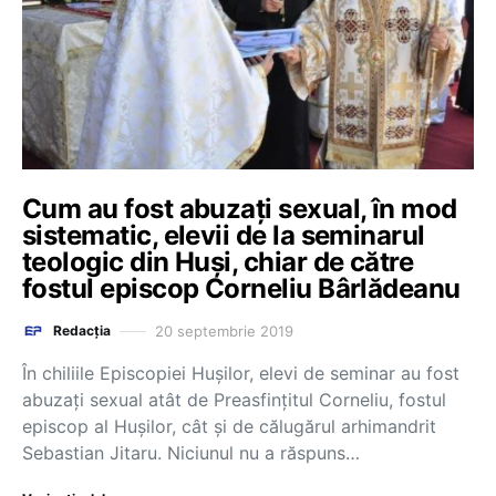
Cum au fost abuzați sexual, în mod
sistematic, elevii de la seminarul
teologic din Huși, chiar de către
fostul episcop Corneliu Bârlădeanu
20 septembrie 2019
Redacția
În chiliile Episcopiei Hușilor, elevi de seminar au fost
abuzați sexual atât de Preasfințitul Corneliu, fostul
episcop al Hușilor, cât și de călugărul arhimandrit
Sebastian Jitaru. Niciunul nu a răspuns…