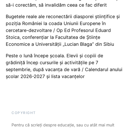
să-i corectăm, să invalidăm ceea ce fac diferit
Bugetele reale ale reconectării diasporei științifice și
poziția României la coada Uniunii Europene în
cercetare-dezvoltare / Op Ed Profesorul Eduard
Stoica, conferențiar la Facultatea de Științe
Economice a Universității „Lucian Blaga” din Sibiu
Peste o lună începe școala. Elevii și copiii de
grădiniță încep cursurile și activitățile pe 7
septembrie, după vacanța de vară / Calendarul anului
școlar 2026-2027 și lista vacanțelor
COPYRIGHT
Pentru că scrieți despre educație, sau cu atât mai mult