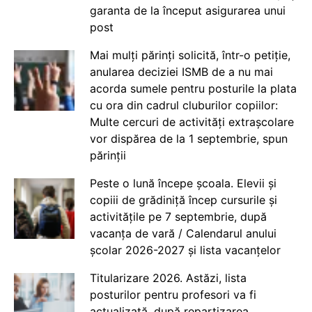
garanta de la început asigurarea unui
post
Mai mulți părinți solicită, într-o petiție,
anularea deciziei ISMB de a nu mai
acorda sumele pentru posturile la plata
cu ora din cadrul cluburilor copiilor:
Multe cercuri de activități extrașcolare
vor dispărea de la 1 septembrie, spun
părinții
Peste o lună începe școala. Elevii și
copiii de grădiniță încep cursurile și
activitățile pe 7 septembrie, după
vacanța de vară / Calendarul anului
școlar 2026-2027 și lista vacanțelor
Titularizare 2026. Astăzi, lista
posturilor pentru profesori va fi
actualizată, după repartizarea