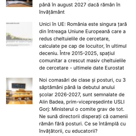
până în august 2027 dacă rămân în
învățământ
Unici în UE: România este singura țară
din întreaga Uniune Europeană care a
redus cheltuielile de cercetare,
calculate pe cap de locuitor, în ultimul
deceniu. Între 2015-2025, spațiul
comunitar a crescut masiv cheltuielile
de cercetare - ultimele date Eurostat
Noi comasări de clase și posturi, cu 3
săptămâni până la debutul anului
școlar 2026-2027, sunt semnalate de
Alin Badea, prim-vicepreședinte USLI
Gorj: Ministerul o comite grav de tot.
Ne sună directorii disperați că oamenii
rămân fără posturi. Ce se întâmplă cu
învățătorii, cu educatorii?