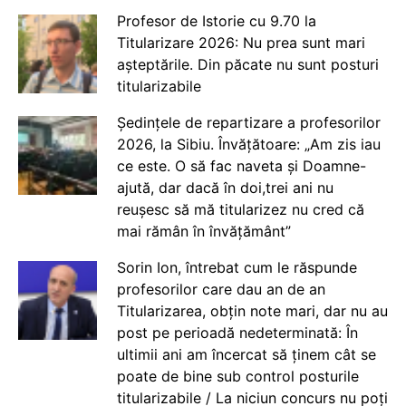
Profesor de Istorie cu 9.70 la
Titularizare 2026: Nu prea sunt mari
așteptările. Din păcate nu sunt posturi
titularizabile
Ședințele de repartizare a profesorilor
2026, la Sibiu. Învățătoare: „Am zis iau
ce este. O să fac naveta și Doamne-
ajută, dar dacă în doi,trei ani nu
reușesc să mă titularizez nu cred că
mai rămân în învățământ”
Sorin Ion, întrebat cum le răspunde
profesorilor care dau an de an
Titularizarea, obțin note mari, dar nu au
post pe perioadă nedeterminată: În
ultimii ani am încercat să ținem cât se
poate de bine sub control posturile
titularizabile / La niciun concurs nu poți