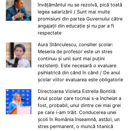
învățământul nu se rezolvă, pică toată
legea salarizării / Sunt mai multe
promisiuni din partea Guvernului către
angajații din educație și nu par a fi
respectate
Aura Stănculescu, consilier școlar:
Meseria de profesor este un stres
continuu și unii sunt mai puțini
rezistenți. Este necesară o evaluare
psihiatrică din când în când / De anul
școlar viitor evaluarea este obligatorie
Directoarea Violeta Estrella Bontilă:
Anul școlar care tocmai s-a încheiat a
fost, probabil, unul dintre cei mai grei
pe care i-am trăit. Conducerea unei
școli în România înseamnă, astăzi, un
stres permanent, o muncă titanică