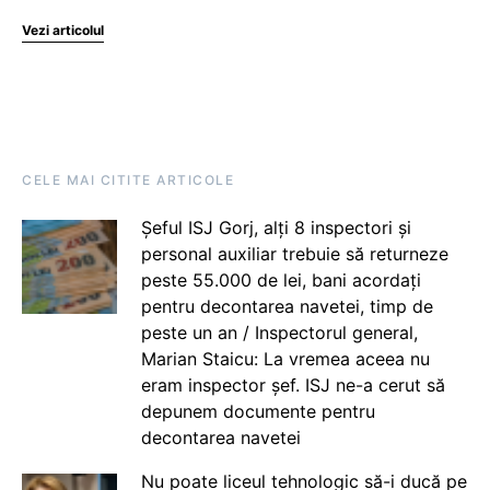
Vezi articolul
CELE MAI CITITE ARTICOLE
Șeful ISJ Gorj, alți 8 inspectori și
personal auxiliar trebuie să returneze
peste 55.000 de lei, bani acordați
pentru decontarea navetei, timp de
peste un an / Inspectorul general,
Marian Staicu: La vremea aceea nu
eram inspector șef. ISJ ne-a cerut să
depunem documente pentru
decontarea navetei
Nu poate liceul tehnologic să-i ducă pe