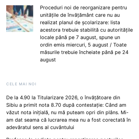
Proceduri noi de reorganizare pentru
unitățile de învățământ care nu au
realizat planul de școlarizare: lista
acestora trebuie stabilită cu autoritățile
locale până pe 7 august, spune un
ordin emis miercuri, 5 august / Toate
măsurile trebuie încheiate până pe 24
august
CELE MAI NOI
De la 4.90 la Titularizare 2026, o învățătoare din
Sibiu a primit nota 8.70 după contestație: Când am
văzut nota inițială, nu mă puteam opri din plâns. Mi-
am dat seama că lucrarea mea nu a fost corectată în
adevăratul sens al cuvântului