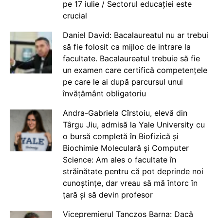
pe 17 iulie / Sectorul educației este
crucial
Daniel David: Bacalaureatul nu ar trebui
să fie folosit ca mijloc de intrare la
facultate. Bacalaureatul trebuie să fie
un examen care certifică competențele
pe care le ai după parcursul unui
învățământ obligatoriu
Andra-Gabriela Cîrstoiu, elevă din
Târgu Jiu, admisă la Yale University cu
o bursă completă în Biofizică și
Biochimie Moleculară și Computer
Science: Am ales o facultate în
străinătate pentru că pot deprinde noi
cunoștințe, dar vreau să mă întorc în
țară și să devin profesor
Vicepremierul Tanczos Barna: Dacă