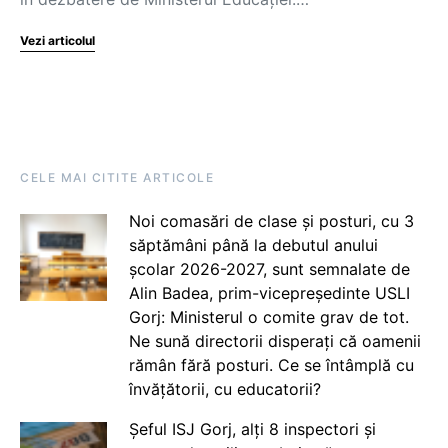
Vezi articolul
CELE MAI CITITE ARTICOLE
Noi comasări de clase și posturi, cu 3
săptămâni până la debutul anului
școlar 2026-2027, sunt semnalate de
Alin Badea, prim-vicepreședinte USLI
Gorj: Ministerul o comite grav de tot.
Ne sună directorii disperați că oamenii
rămân fără posturi. Ce se întâmplă cu
învățătorii, cu educatorii?
Șeful ISJ Gorj, alți 8 inspectori și