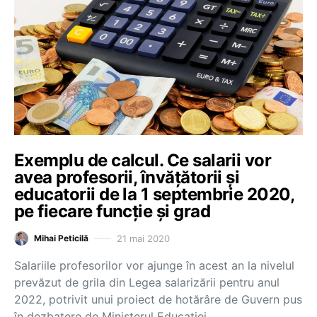
Exemplu de calcul. Ce salarii vor
avea profesorii, învăţătorii şi
educatorii de la 1 septembrie 2020,
pe fiecare funcție și grad
21 mai 2020
Mihai Peticilă
Salariile profesorilor vor ajunge în acest an la nivelul
prevăzut de grila din Legea salarizării pentru anul
2022, potrivit unui proiect de hotărâre de Guvern pus
în dezbatere de Ministerul Educației.…