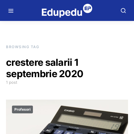
BROWSING TAG
crestere salarii 1
septembrie 2020
1 post
Profesori