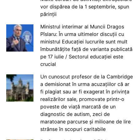
vor dispărea de la 1 septembrie, spun
părinții
Ministrul interimar al Muncii Dragos
Pîslaru: În urma ultimelor discuții cu
ministrul Educației lucrurile sunt mult
îmbunătățite față de varianta publicată
pe 17 iulie / Sectorul educației este
crucial
Un cunoscut profesor de la Cambridge
a demisionat în urma acuzațiilor că ar
fi plagiat sau ar fi exagerat în privința
realizărilor sale, promovate printr-o
poveste de viață marcată de un
diagnostic de autism, zeci de
maratoane parcurse și milioane de lire
strânse în scopuri caritabile