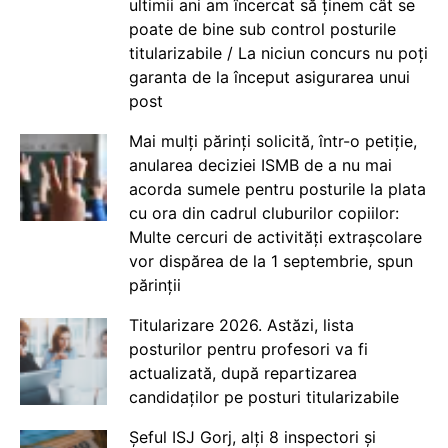
ultimii ani am încercat să ținem cât se
poate de bine sub control posturile
titularizabile / La niciun concurs nu poți
garanta de la început asigurarea unui
post
Mai mulți părinți solicită, într-o petiție,
anularea deciziei ISMB de a nu mai
acorda sumele pentru posturile la plata
cu ora din cadrul cluburilor copiilor:
Multe cercuri de activități extrașcolare
vor dispărea de la 1 septembrie, spun
părinții
Titularizare 2026. Astăzi, lista
posturilor pentru profesori va fi
actualizată, după repartizarea
candidaților pe posturi titularizabile
Șeful ISJ Gorj, alți 8 inspectori și