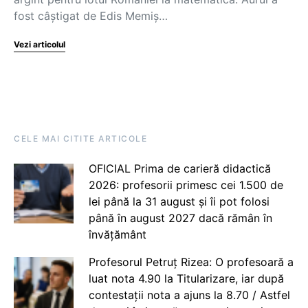
fost câștigat de Edis Memiș…
Vezi articolul
CELE MAI CITITE ARTICOLE
OFICIAL Prima de carieră didactică
2026: profesorii primesc cei 1.500 de
lei până la 31 august și îi pot folosi
până în august 2027 dacă rămân în
învățământ
Profesorul Petruț Rizea: O profesoară a
luat nota 4.90 la Titularizare, iar după
contestații nota a ajuns la 8.70 / Astfel