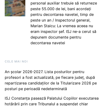
personal auxiliar trebuie să returneze
peste 55.000 de lei, bani acordați
pentru decontarea navetei, timp de
peste un an / Inspectorul general,
Marian Staicu: La vremea aceea nu
eram inspector șef. ISJ ne-a cerut să
depunem documente pentru
decontarea navetei
CELE MAI NOI
An școlar 2026-2027. Lista posturilor pentru
profesori a fost actualizată, pe fiecare județ, după
repartizarea candidaților de la Titularizare 2026 pe
posturi pe perioadă nedeterminată
ISJ Constanța pasează Palatului Copiilor executarea
hotărârii prin care Tribunalul a suspendat chiar