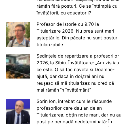
rămân fără posturi. Ce se întâmplă cu
învățătorii, cu educatorii?
Profesor de Istorie cu 9.70 la
Titularizare 2026: Nu prea sunt mari
așteptările. Din păcate nu sunt posturi
titularizabile
Ședințele de repartizare a profesorilor
2026, la Sibiu. Învățătoare: „Am zis iau
ce este. O să fac naveta și Doamne-
ajută, dar dacă în doi,trei ani nu
reușesc să mă titularizez nu cred că
mai rămân în învățământ”
Sorin Ion, întrebat cum le răspunde
profesorilor care dau an de an
Titularizarea, obțin note mari, dar nu au
post pe perioadă nedeterminată: În