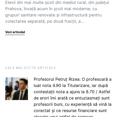
Elevii din mai multe școli din mediul rural, din județul
Prahova, învață acum în școli mai moderne, cu
grupuri sanitare renovate și infrastructură pentru
colectarea separată, pe două fracții, a…
Vezi articolul
CELE MAI CITITE ARTICOLE
Profesorul Petruț Rizea: O profesoară a
luat nota 4.90 la Titularizare, iar după
contestații nota a ajuns la 8.70 / Astfel
de erori îmi arată ce entuziasmați sunt
profesorii buni, cu experiență să vină la
corectat și ce resurse financiare sunt
alocate unui astfel de concurs