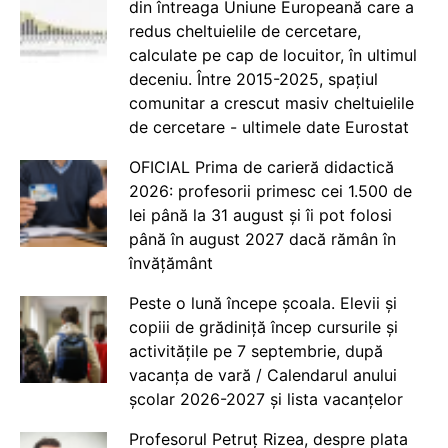
din întreaga Uniune Europeană care a
redus cheltuielile de cercetare,
calculate pe cap de locuitor, în ultimul
deceniu. Între 2015-2025, spațiul
comunitar a crescut masiv cheltuielile
de cercetare - ultimele date Eurostat
OFICIAL Prima de carieră didactică
2026: profesorii primesc cei 1.500 de
lei până la 31 august și îi pot folosi
până în august 2027 dacă rămân în
învățământ
Peste o lună începe școala. Elevii și
copiii de grădiniță încep cursurile și
activitățile pe 7 septembrie, după
vacanța de vară / Calendarul anului
școlar 2026-2027 și lista vacanțelor
Profesorul Petruț Rizea, despre plata