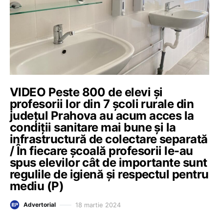
VIDEO Peste 800 de elevi și
profesorii lor din 7 școli rurale din
județul Prahova au acum acces la
condiții sanitare mai bune și la
infrastructură de colectare separată
/ În fiecare școală profesorii le-au
spus elevilor cât de importante sunt
regulile de igienă și respectul pentru
mediu (P)
18 martie 2024
Advertorial