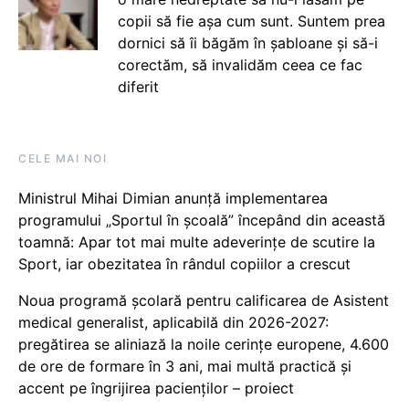
copii să fie așa cum sunt. Suntem prea
dornici să îi băgăm în șabloane și să-i
corectăm, să invalidăm ceea ce fac
diferit
CELE MAI NOI
Ministrul Mihai Dimian anunță implementarea
programului „Sportul în școală” începând din această
toamnă: Apar tot mai multe adeverințe de scutire la
Sport, iar obezitatea în rândul copiilor a crescut
Noua programă școlară pentru calificarea de Asistent
medical generalist, aplicabilă din 2026-2027:
pregătirea se aliniază la noile cerințe europene, 4.600
de ore de formare în 3 ani, mai multă practică și
accent pe îngrijirea pacienților – proiect