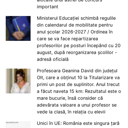
important
Ministerul Educației schimbă regulile
din calendarul de mobilitate pentru
anul școlar 2026-2027 / Ordinea în
care se va face repartizarea
profesorilor pe posturi începând cu 20
august, după reorganizarea școlilor -
adresă oficială
Profesoara Geanina David din județul
Olt, care a obținut 10 la Titularizare va
primi un post de suplinitor. Anul trecut
a făcut naveta 15 km: Rezultatul este o
mare bucurie, însă consider că
adevărata valoare a unui profesor se
vede la clasă, în relația cu elevii
Unici în UE: România este singura țară