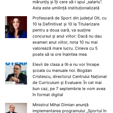
mărunțiș și îți cere să-i spui „salariu”.
Asta este umilință instituționalizată
Profesoară de Sport din județul Olt, cu
10 la Definitivat și 10 la Titularizare
pentru a doua oară, va susține
concursul și anul viitor: Dacă nu dau
examen anul viitor, nota 10 nu mai
valorează mare lucru. Cineva cu 5
poate să ia ore înaintea mea
Elevii de clasa a IX-a nu vor începe
școala cu manuale noi. Bogdan
Cristescu, directorul Centrului Național
de Curriculum și Evaluare: În cel mai
bun caz, pe 7 septembrie le vom avea
în format digital
Ministrul Mihai Dimian anunță
implementarea programului „Sportul în