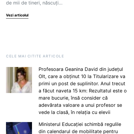
de mii de tineri, născuți…
Vezi articolul
CELE MAI CITITE ARTICOLE
Profesoara Geanina David din județul
Olt, care a obținut 10 la Titularizare va
primi un post de suplinitor. Anul trecut
a făcut naveta 15 km: Rezultatul este o
mare bucurie, însă consider că
adevărata valoare a unui profesor se
vede la clasă, în relația cu elevii
Ministerul Educației schimbă regulile
din calendarul de mobilitate pentru