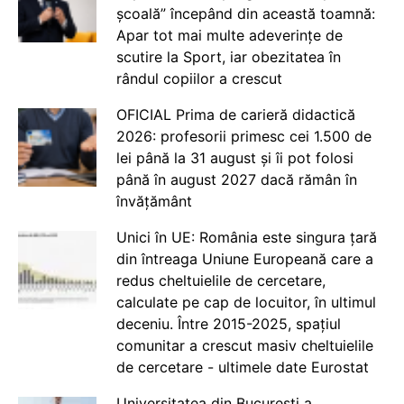
școală” începând din această toamnă:
Apar tot mai multe adeverințe de
scutire la Sport, iar obezitatea în
rândul copiilor a crescut
OFICIAL Prima de carieră didactică
2026: profesorii primesc cei 1.500 de
lei până la 31 august și îi pot folosi
până în august 2027 dacă rămân în
învățământ
Unici în UE: România este singura țară
din întreaga Uniune Europeană care a
redus cheltuielile de cercetare,
calculate pe cap de locuitor, în ultimul
deceniu. Între 2015-2025, spațiul
comunitar a crescut masiv cheltuielile
de cercetare - ultimele date Eurostat
Universitatea din București a