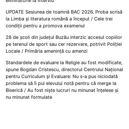
eliminatorie la interviu
UPDATE Sesiunea de toamnă BAC 2026. Proba scrisă
la Limba și literatura română a început / Cele trei
condiții pentru a promova examenul
28 de școli din județul Buzău interzic accesul copiilor
pe terenul de sport sau cer rezervare, potrivit Poliției
Locale / Primăria amenință cu amenzi
Standardele de evaluare la Religie au fost modificate,
spune Bogdan Cristescu, directorul Centrului Național
pentru Curriculum și Evaluare: Nu s-a pus niciodată
problema să îi pui elevului notă pentru că merge la
Biserică / Au fost niște lucruri nu minunat înțelese și
nu minunat formulate