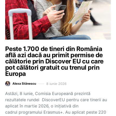
Peste 1.700 de tineri din România
află azi dacă au primit permise de
călătorie prin Discover EU cu care
pot călători gratuit cu trenul prin
Europa
8 iunie 2026
Alexa Stănescu
Astăzi, 8 iunie, Comisia Europeană prezintă
rezultatele rundei DiscoverEU pentru care tinerii au
aplicat în martie 2026, o inițiativă din
cadrul programului Erasmus+. Au aplicat peste 220