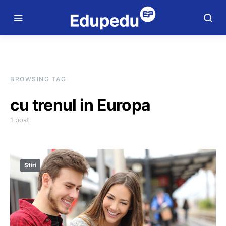
BROWSING TAG
cu trenul in Europa
1 post
Știri