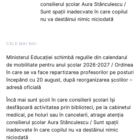
consilierul școlar Aura Stănculescu /
Sunt spații inadecvate în care copilul
nu va destăinui nimic niciodată
CELE MAI NOI
Ministerul Educației schimbă regulile din calendarul
de mobilitate pentru anul școlar 2026-2027 / Ordinea
în care se va face repartizarea profesorilor pe posturi
începând cu 20 august, după reorganizarea școlilor –
adresă oficială
Încă mai sunt școli în care consilierii școlari își
desfășoară activitatea prin biblioteci, pe la cabinetul
medical, pe holuri sau în cancelarii, atrage atenția
consilierul școlar Aura Stănculescu / Sunt spații
inadecvate în care copilul nu va destăinui nimic
niciodată