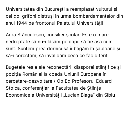
Universitatea din București a reamplasat vulturul și
cei doi grifoni distruși în urma bombardamentelor din
anul 1944 pe frontonul Palatului Universității
Aura Stănculescu, consilier școlar: Este o mare
nedreptate să nu-i lăsăm pe copii să fie așa cum
sunt. Suntem prea dornici să îi băgăm în șabloane și
să-i corectăm, să invalidăm ceea ce fac diferit
Bugetele reale ale reconectării diasporei științifice și
poziția României la coada Uniunii Europene în
cercetare-dezvoltare / Op Ed Profesorul Eduard
Stoica, conferențiar la Facultatea de Științe
Economice a Universității „Lucian Blaga” din Sibiu