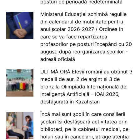
posturi pe perioadă nedeterminată
Ministerul Educației schimbă regulile
din calendarul de mobilitate pentru
anul școlar 2026-2027 / Ordinea în
care se va face repartizarea
profesorilor pe posturi începând cu 20
august, după reorganizarea școlilor -
adresă oficială
ULTIMĂ ORĂ Elevii români au obținut 3
medalii de aur, 2 de argint și 3 de
bronz la Olimpiada Internațională de
Inteligență Artificială – IOAI 2026,
desfășurată în Kazahstan
Încă mai sunt școli în care consilierii
școlari își desfășoară activitatea prin
biblioteci, pe la cabinetul medical, pe
holuri sau în cancelarii, atrage atenția