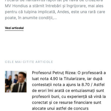
MV Hondius a stârnit întrebări și îngrijorare, mai ales
pentru că tulpina implicată, Andes, este una rară care
poate, în anumite condiții,…
Vezi articolul
CELE MAI CITITE ARTICOLE
Profesorul Petruț Rizea: O profesoară a
luat nota 4.90 la Titularizare, iar după
contestații nota a ajuns la 8.70 / Astfel
de erori îmi arată ce entuziasmați sunt
profesorii buni, cu experiență să vină la
corectat și ce resurse financiare sunt
alocate unui astfel de concurs