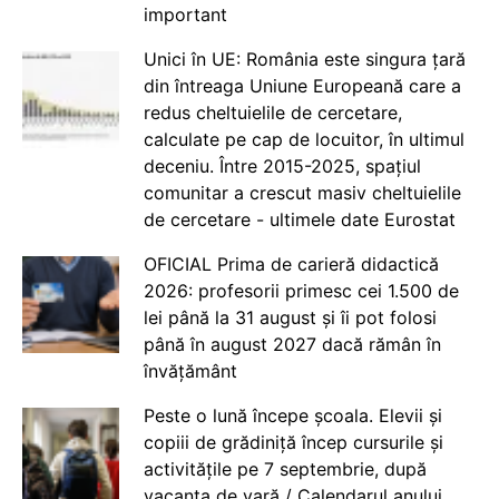
important
Unici în UE: România este singura țară
din întreaga Uniune Europeană care a
redus cheltuielile de cercetare,
calculate pe cap de locuitor, în ultimul
deceniu. Între 2015-2025, spațiul
comunitar a crescut masiv cheltuielile
de cercetare - ultimele date Eurostat
OFICIAL Prima de carieră didactică
2026: profesorii primesc cei 1.500 de
lei până la 31 august și îi pot folosi
până în august 2027 dacă rămân în
învățământ
Peste o lună începe școala. Elevii și
copiii de grădiniță încep cursurile și
activitățile pe 7 septembrie, după
vacanța de vară / Calendarul anului