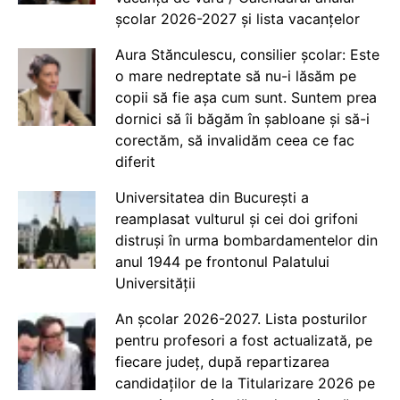
școlar 2026-2027 și lista vacanțelor
Aura Stănculescu, consilier școlar: Este
o mare nedreptate să nu-i lăsăm pe
copii să fie așa cum sunt. Suntem prea
dornici să îi băgăm în șabloane și să-i
corectăm, să invalidăm ceea ce fac
diferit
Universitatea din București a
reamplasat vulturul și cei doi grifoni
distruși în urma bombardamentelor din
anul 1944 pe frontonul Palatului
Universității
An școlar 2026-2027. Lista posturilor
pentru profesori a fost actualizată, pe
fiecare județ, după repartizarea
candidaților de la Titularizare 2026 pe