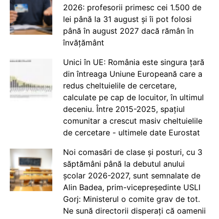
2026: profesorii primesc cei 1.500 de
lei până la 31 august și îi pot folosi
până în august 2027 dacă rămân în
învățământ
Unici în UE: România este singura țară
din întreaga Uniune Europeană care a
redus cheltuielile de cercetare,
calculate pe cap de locuitor, în ultimul
deceniu. Între 2015-2025, spațiul
comunitar a crescut masiv cheltuielile
de cercetare - ultimele date Eurostat
Noi comasări de clase și posturi, cu 3
săptămâni până la debutul anului
școlar 2026-2027, sunt semnalate de
Alin Badea, prim-vicepreședinte USLI
Gorj: Ministerul o comite grav de tot.
Ne sună directorii disperați că oamenii