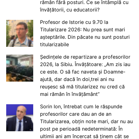
rămân fără posturi. Ce se întâmplă cu
învățătorii, cu educatorii?
Profesor de Istorie cu 9.70 la
Titularizare 2026: Nu prea sunt mari
așteptările. Din păcate nu sunt posturi
titularizabile
Ședințele de repartizare a profesorilor
2026, la Sibiu. Învățătoare: „Am zis iau
ce este. O să fac naveta și Doamne-
ajută, dar dacă în doi,trei ani nu
reușesc să mă titularizez nu cred că
mai rămân în învățământ”
Sorin Ion, întrebat cum le răspunde
profesorilor care dau an de an
Titularizarea, obțin note mari, dar nu au
post pe perioadă nedeterminată: În
ultimii ani am încercat să ținem cât se