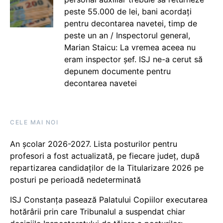
peste 55.000 de lei, bani acordați
pentru decontarea navetei, timp de
peste un an / Inspectorul general,
Marian Staicu: La vremea aceea nu
eram inspector șef. ISJ ne-a cerut să
depunem documente pentru
decontarea navetei
CELE MAI NOI
An școlar 2026-2027. Lista posturilor pentru
profesori a fost actualizată, pe fiecare județ, după
repartizarea candidaților de la Titularizare 2026 pe
posturi pe perioadă nedeterminată
ISJ Constanța pasează Palatului Copiilor executarea
hotărârii prin care Tribunalul a suspendat chiar