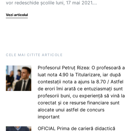
vor redeschide școlile luni, 17 mai 2021.…
Vezi articolul
CELE MAI CITITE ARTICOLE
Profesorul Petruț Rizea: O profesoară a
luat nota 4.90 la Titularizare, iar după
contestații nota a ajuns la 8.70 / Astfel
de erori îmi arată ce entuziasmați sunt
profesorii buni, cu experiență să vină la
corectat și ce resurse financiare sunt
alocate unui astfel de concurs
important
OFICIAL Prima de carieră didactică