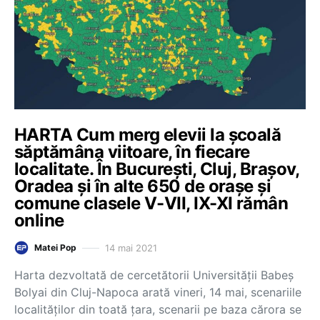
HARTA Cum merg elevii la școală
săptămâna viitoare, în fiecare
localitate. În București, Cluj, Brașov,
Oradea și în alte 650 de orașe și
comune clasele V-VII, IX-XI rămân
online
14 mai 2021
Matei Pop
Harta dezvoltată de cercetătorii Universității Babeș
Bolyai din Cluj-Napoca arată vineri, 14 mai, scenariile
localităților din toată țara, scenarii pe baza cărora se