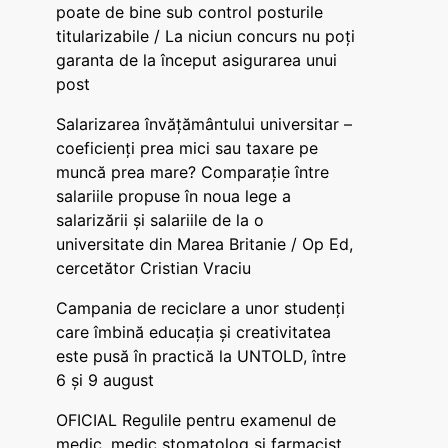
poate de bine sub control posturile
titularizabile / La niciun concurs nu poți
garanta de la început asigurarea unui
post
Salarizarea învățământului universitar –
coeficienți prea mici sau taxare pe
muncă prea mare? Comparație între
salariile propuse în noua lege a
salarizării și salariile de la o
universitate din Marea Britanie / Op Ed,
cercetător Cristian Vraciu
Campania de reciclare a unor studenți
care îmbină educația și creativitatea
este pusă în practică la UNTOLD, între
6 și 9 august
OFICIAL Regulile pentru examenul de
medic, medic stomatolog și farmacist