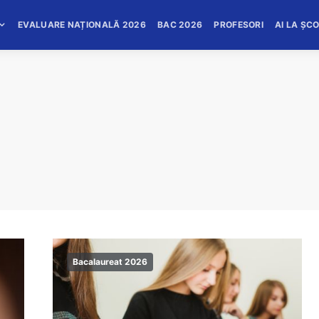
EVALUARE NAȚIONALĂ 2026
BAC 2026
PROFESORI
AI LA ȘC
Bacalaureat 2026