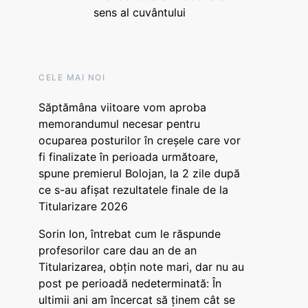
sens al cuvântului
CELE MAI NOI
Săptămâna viitoare vom aproba
memorandumul necesar pentru
ocuparea posturilor în creșele care vor
fi finalizate în perioada următoare,
spune premierul Bolojan, la 2 zile după
ce s-au afișat rezultatele finale de la
Titularizare 2026
Sorin Ion, întrebat cum le răspunde
profesorilor care dau an de an
Titularizarea, obțin note mari, dar nu au
post pe perioadă nedeterminată: În
ultimii ani am încercat să ținem cât se