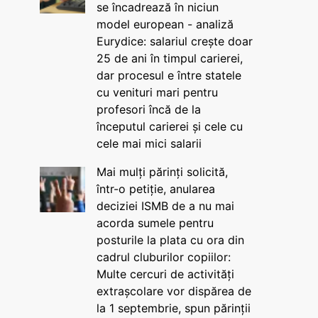
se încadrează în niciun
model european - analiză
Eurydice: salariul crește doar
25 de ani în timpul carierei,
dar procesul e între statele
cu venituri mari pentru
profesori încă de la
începutul carierei și cele cu
cele mai mici salarii
Mai mulți părinți solicită,
într-o petiție, anularea
deciziei ISMB de a nu mai
acorda sumele pentru
posturile la plata cu ora din
cadrul cluburilor copiilor:
Multe cercuri de activități
extrașcolare vor dispărea de
la 1 septembrie, spun părinții