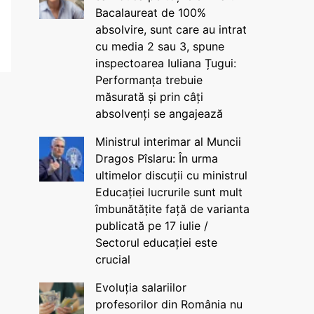
Bacalaureat de 100%
absolvire, sunt care au intrat
cu media 2 sau 3, spune
inspectoarea Iuliana Țugui:
Performanța trebuie
măsurată și prin câți
absolvenți se angajează
Ministrul interimar al Muncii
Dragos Pîslaru: În urma
ultimelor discuții cu ministrul
Educației lucrurile sunt mult
îmbunătățite față de varianta
publicată pe 17 iulie /
Sectorul educației este
crucial
Evoluția salariilor
profesorilor din România nu