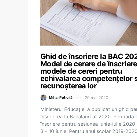
Ghid de înscriere la BAC 20
Model de cerere de înscriere
modele de cereri pentru
echivalarea competențelor 
recunoșterea lor
29 mai 2020
Mihai Peticilă
Ministerul Educației a publicat un ghid pe
înscrierea la Bacalaureat 2020. Perioada 
înscriere pentru sesiunea iunie-iulie 2020
3 – 10 iunie. Pentru anul școlar 2019-2020