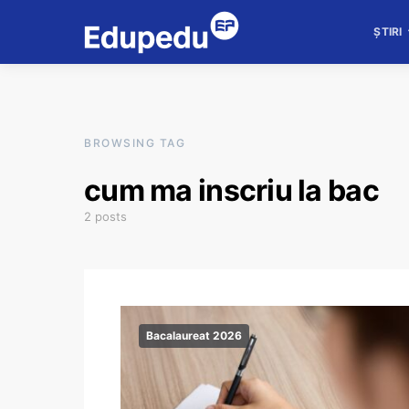
ȘTIRI
BROWSING TAG
cum ma inscriu la bac
2 posts
Bacalaureat 2026