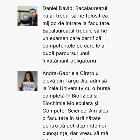
Daniel David: Bacalaureatul
nu ar trebui să fie folosit ca
mijloc de intrare la facultate.
Bacalaureatul trebuie să fie
un examen care certifică
competențele pe care le ai
după parcursul unui
învățământ obligatoriu
Andra-Gabriela Cîrstoiu,
elevă din Târgu Jiu, admisă
la Yale University cu o bursă
completă în Biofizică și
Biochimie Moleculară și
Computer Science: Am ales
o facultate în străinătate
pentru că pot deprinde noi
cunoștințe, dar vreau să mă