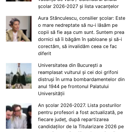
școlar 2026-2027 și lista vacanțelor
Aura Stănculescu, consilier școlar: Este
o mare nedreptate să nu-i lăsăm pe
copii să fie așa cum sunt. Suntem prea
dornici să îi băgăm în șabloane și să-i
corectăm, să invalidăm ceea ce fac
diferit
Universitatea din București a
reamplasat vulturul și cei doi grifoni
distruși în urma bombardamentelor din
anul 1944 pe frontonul Palatului
Universității
An școlar 2026-2027. Lista posturilor
pentru profesori a fost actualizată, pe
fiecare județ, după repartizarea
candidaților de la Titularizare 2026 pe