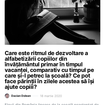
Care este ritmul de dezvoltare a
alfabetizării copiilor din
învățământul primar în timpul
vacanței, comparativ cu timpul pe
care și-l petrec la școală? Ce pot
face părinții în zilele acestea să își
ajute copiii?
18 martie 2020
Dacian Dolean
Elevii din România lipsesc de la școală neașteptat de