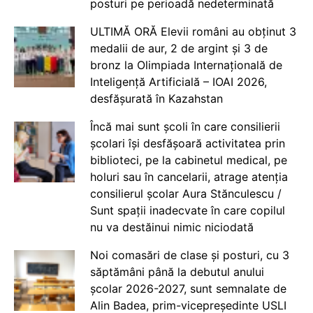
posturi pe perioadă nedeterminată
ULTIMĂ ORĂ Elevii români au obținut 3
medalii de aur, 2 de argint și 3 de
bronz la Olimpiada Internațională de
Inteligență Artificială – IOAI 2026,
desfășurată în Kazahstan
Încă mai sunt școli în care consilierii
școlari își desfășoară activitatea prin
biblioteci, pe la cabinetul medical, pe
holuri sau în cancelarii, atrage atenția
consilierul școlar Aura Stănculescu /
Sunt spații inadecvate în care copilul
nu va destăinui nimic niciodată
Noi comasări de clase și posturi, cu 3
săptămâni până la debutul anului
școlar 2026-2027, sunt semnalate de
Alin Badea, prim-vicepreședinte USLI