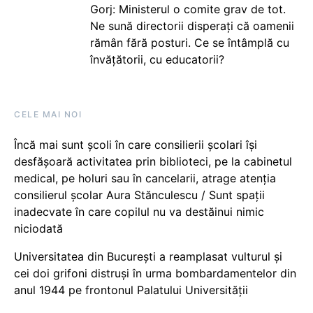
Gorj: Ministerul o comite grav de tot.
Ne sună directorii disperați că oamenii
rămân fără posturi. Ce se întâmplă cu
învățătorii, cu educatorii?
CELE MAI NOI
Încă mai sunt școli în care consilierii școlari își
desfășoară activitatea prin biblioteci, pe la cabinetul
medical, pe holuri sau în cancelarii, atrage atenția
consilierul școlar Aura Stănculescu / Sunt spații
inadecvate în care copilul nu va destăinui nimic
niciodată
Universitatea din București a reamplasat vulturul și
cei doi grifoni distruși în urma bombardamentelor din
anul 1944 pe frontonul Palatului Universității