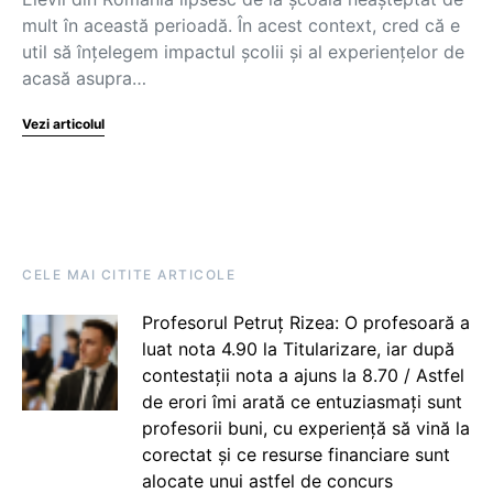
mult în această perioadă. În acest context, cred că e
util să înțelegem impactul școlii și al experiențelor de
acasă asupra…
Vezi articolul
CELE MAI CITITE ARTICOLE
Profesorul Petruț Rizea: O profesoară a
luat nota 4.90 la Titularizare, iar după
contestații nota a ajuns la 8.70 / Astfel
de erori îmi arată ce entuziasmați sunt
profesorii buni, cu experiență să vină la
corectat și ce resurse financiare sunt
alocate unui astfel de concurs