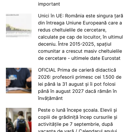
important
Unici în UE: România este singura țară
din întreaga Uniune Europeană care a
redus cheltuielile de cercetare,
calculate pe cap de locuitor, în ultimul
deceniu. Între 2015-2025, spațiul
comunitar a crescut masiv cheltuielile
de cercetare - ultimele date Eurostat
OFICIAL Prima de carieră didactică
2026: profesorii primesc cei 1.500 de
lei până la 31 august și îi pot folosi
până în august 2027 dacă rămân în
învățământ
Peste o lună începe școala. Elevii și
copiii de grădiniță încep cursurile și
activitățile pe 7 septembrie, după
vacanța de vară / Calendarul anului