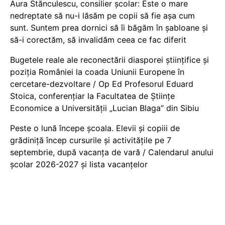
Aura Stănculescu, consilier școlar: Este o mare
nedreptate să nu-i lăsăm pe copii să fie așa cum
sunt. Suntem prea dornici să îi băgăm în șabloane și
să-i corectăm, să invalidăm ceea ce fac diferit
Bugetele reale ale reconectării diasporei științifice și
poziția României la coada Uniunii Europene în
cercetare-dezvoltare / Op Ed Profesorul Eduard
Stoica, conferențiar la Facultatea de Științe
Economice a Universității „Lucian Blaga” din Sibiu
Peste o lună începe școala. Elevii și copiii de
grădiniță încep cursurile și activitățile pe 7
septembrie, după vacanța de vară / Calendarul anului
școlar 2026-2027 și lista vacanțelor