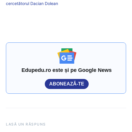
cercetătorul Dacian Dolean
Edupedu.ro este și pe Google News
ABONEAZĂ-TE
LASĂ UN RĂSPUNS