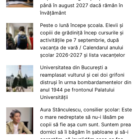
până în august 2027 dacă rămân în
învățământ
Peste o lună începe școala. Elevii și
copiii de grădiniță încep cursurile și
activitățile pe 7 septembrie, după
vacanța de vară / Calendarul anului
școlar 2026-2027 și lista vacanțelor
Universitatea din București a
reamplasat vulturul și cei doi grifoni
distruși în urma bombardamentelor din
anul 1944 pe frontonul Palatului
Universității
Aura Stănculescu, consilier școlar: Este
o mare nedreptate să nu-i lăsăm pe
copii să fie așa cum sunt. Suntem prea
dornici să îi băgăm în șabloane și să-i