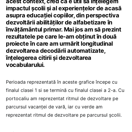
acest context, cred că e util să înțelegem
impactul școlii și al experiențelor de acasă
asupra educației copiilor, din perspectiva
dezvoltării abilităților de alfabetizare în
învățământul primar. Mai jos am să prezint
rezultatele pe care le-am obținut în două
proiecte în care am urmărit longitudinal
dezvoltarea decodării automatizate,
înțelegerea citirii și dezvoltarea
vocabularului.
Perioada reprezentată în aceste grafice începe cu
finalul clasei 1 si se termină cu finalul clasei a 2-a. Cu
portocaliu am reprezentat ritmul de dezvoltare pe
parcursul vacanței de vară, iar cu verde am
reprezentat ritmul de dezvoltare pe parcursul școlii.