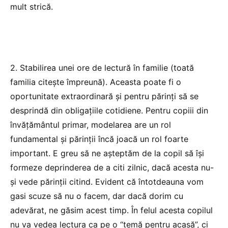
mult strică.
2. Stabilirea unei ore de lectură în familie (toată
familia citește împreună). Aceasta poate fi o
oportunitate extraordinară și pentru părinți să se
desprindă din obligațiile cotidiene. Pentru copiii din
învățământul primar, modelarea are un rol
fundamental și părinții încă joacă un rol foarte
important. E greu să ne așteptăm de la copil să își
formeze deprinderea de a citi zilnic, dacă acesta nu-
și vede părinții citind. Evident că întotdeauna vom
gasi scuze să nu o facem, dar dacă dorim cu
adevărat, ne găsim acest timp. În felul acesta copilul
nu va vedea lectura ca pe o “temă pentru acasă”, ci