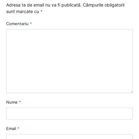
Adresa ta de email nu va fi publicată.
Câmpurile obligatorii
sunt marcate cu
*
Comentariu
*
Nume
*
Email
*