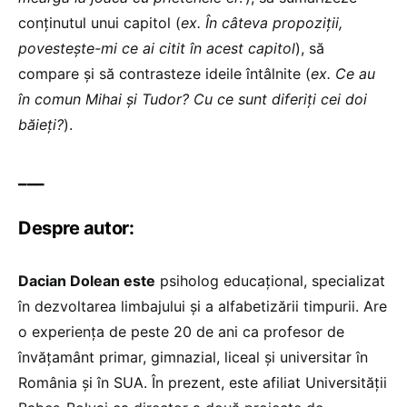
conținutul unui capitol (
ex. În câteva propoziții,
povestește-mi ce ai citit în acest capitol
), să
compare și să contrasteze ideile întâlnite (
ex. Ce au
în comun Mihai și Tudor? Cu ce sunt diferiți cei doi
băieți?
).
___
Despre autor:
Dacian Dolean este
psiholog educațional, specializat
în dezvoltarea limbajului și a alfabetizării timpurii. Are
o experiența de peste 20 de ani ca profesor de
învățamânt primar, gimnazial, liceal și universitar în
România și în SUA. În prezent, este afiliat Universității