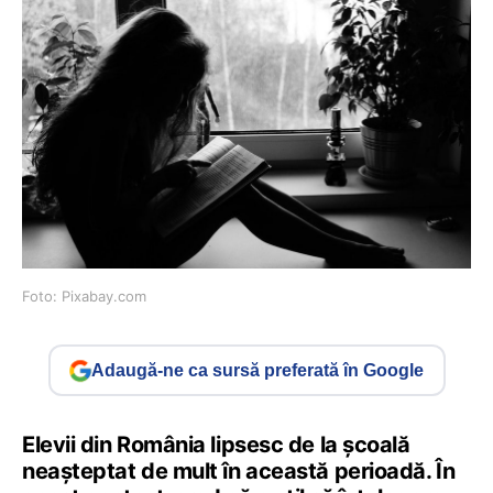
Foto: Pixabay.com
Adaugă-ne ca sursă preferată în Google
Elevii din România lipsesc de la școală
neașteptat de mult în această perioadă. În