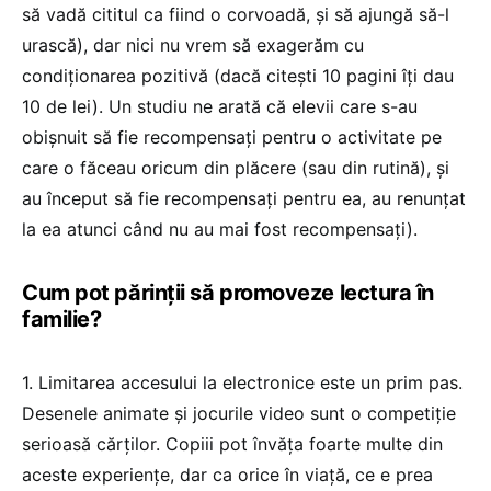
să vadă cititul ca fiind o corvoadă, și să ajungă să-l
urască), dar nici nu vrem să exagerăm cu
condiționarea pozitivă (dacă citești 10 pagini îți dau
10 de lei). Un studiu ne arată că elevii care s-au
obișnuit să fie recompensați pentru o activitate pe
care o făceau oricum din plăcere (sau din rutină), și
au început să fie recompensați pentru ea, au renunțat
la ea atunci când nu au mai fost recompensați).
Cum pot părinții să promoveze lectura în
familie?
1. Limitarea accesului la electronice este un prim pas.
Desenele animate și jocurile video sunt o competiție
serioasă cărților. Copiii pot învăța foarte multe din
aceste experiențe, dar ca orice în viață, ce e prea