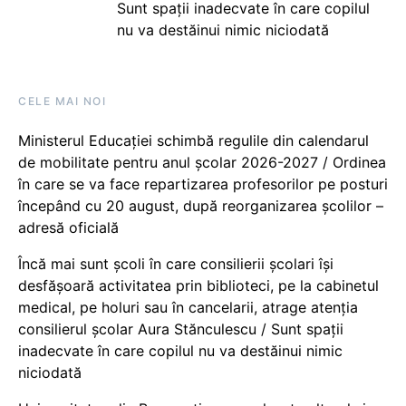
Sunt spații inadecvate în care copilul
nu va destăinui nimic niciodată
CELE MAI NOI
Ministerul Educației schimbă regulile din calendarul
de mobilitate pentru anul școlar 2026-2027 / Ordinea
în care se va face repartizarea profesorilor pe posturi
începând cu 20 august, după reorganizarea școlilor –
adresă oficială
Încă mai sunt școli în care consilierii școlari își
desfășoară activitatea prin biblioteci, pe la cabinetul
medical, pe holuri sau în cancelarii, atrage atenția
consilierul școlar Aura Stănculescu / Sunt spații
inadecvate în care copilul nu va destăinui nimic
niciodată