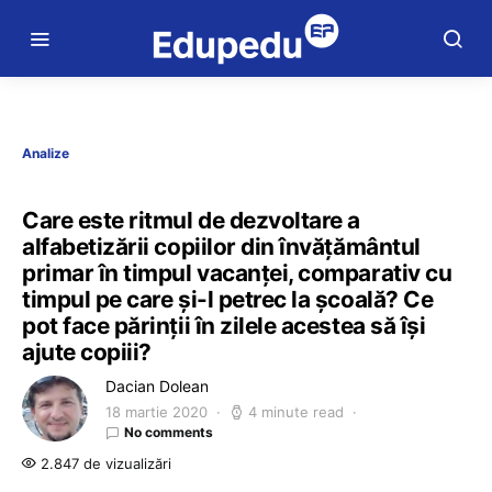
Analize
Care este ritmul de dezvoltare a
alfabetizării copiilor din învățământul
primar în timpul vacanței, comparativ cu
timpul pe care și-l petrec la școală? Ce
pot face părinții în zilele acestea să își
ajute copiii?
Dacian Dolean
18 martie 2020
4 minute read
No comments
2.847 de vizualizări