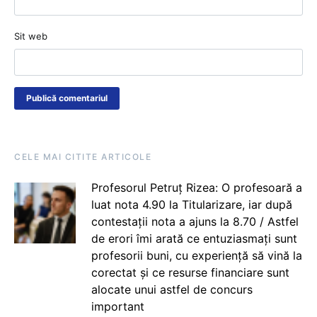
Sit web
CELE MAI CITITE ARTICOLE
Profesorul Petruț Rizea: O profesoară a
luat nota 4.90 la Titularizare, iar după
contestații nota a ajuns la 8.70 / Astfel
de erori îmi arată ce entuziasmați sunt
profesorii buni, cu experiență să vină la
corectat și ce resurse financiare sunt
alocate unui astfel de concurs
important