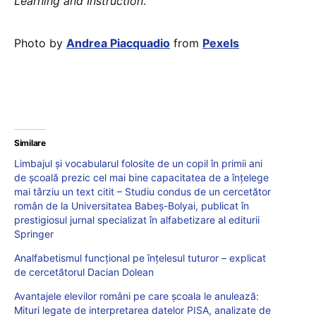
Learning and Instruction
.
Photo by
Andrea Piacquadio
from
Pexels
Similare
Limbajul și vocabularul folosite de un copil în primii ani
de școală prezic cel mai bine capacitatea de a înțelege
mai târziu un text citit – Studiu condus de un cercetător
român de la Universitatea Babeș-Bolyai, publicat în
prestigiosul jurnal specializat în alfabetizare al editurii
Springer
Analfabetismul funcțional pe înțelesul tuturor – explicat
de cercetătorul Dacian Dolean
Avantajele elevilor români pe care școala le anulează:
Mituri legate de interpretarea datelor PISA, analizate de