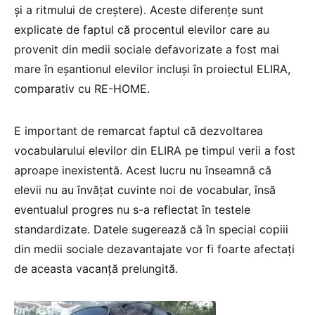
și a ritmului de creștere). Aceste diferențe sunt
explicate de faptul că procentul elevilor care au
provenit din medii sociale defavorizate a fost mai
mare în eșantionul elevilor incluși în proiectul ELIRA,
comparativ cu RE-HOME.
E important de remarcat faptul că dezvoltarea
vocabularului elevilor din ELIRA pe timpul verii a fost
aproape inexistentă. Acest lucru nu înseamnă că
elevii nu au învățat cuvinte noi de vocabular, însă
eventualul progres nu s-a reflectat în testele
standardizate. Datele sugerează că în special copiii
din medii sociale dezavantajate vor fi foarte afectați
de aceasta vacanță prelungită.