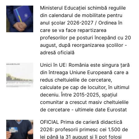
Ministerul Educației schimbă regulile
din calendarul de mobilitate pentru
anul școlar 2026-2027 / Ordinea în
care se va face repartizarea
profesorilor pe posturi începând cu 20
august, după reorganizarea școlilor -
adresă oficială
Unici în UE: România este singura țară
din întreaga Uniune Europeană care a
redus cheltuielile de cercetare,
calculate pe cap de locuitor, în ultimul
deceniu. Între 2015-2025, spațiul
comunitar a crescut masiv cheltuielile
de cercetare - ultimele date Eurostat
OFICIAL Prima de carieră didactică
2026: profesorii primesc cei 1.500 de
lei până la 31 august și îi pot folosi