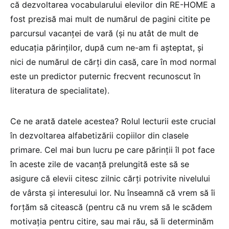
că dezvoltarea vocabularului elevilor din RE-HOME a
fost prezisă mai mult de numărul de pagini citite pe
parcursul vacanței de vară (și nu atât de mult de
educația părinților, după cum ne-am fi așteptat, și
nici de numărul de cărți din casă, care în mod normal
este un predictor puternic frecvent recunoscut în
literatura de specialitate).
Ce ne arată datele acestea? Rolul lecturii este crucial
în dezvoltarea alfabetizării copiilor din clasele
primare. Cel mai bun lucru pe care părinții îl pot face
în aceste zile de vacanță prelungită este să se
asigure că elevii citesc zilnic cărți potrivite nivelului
de vârsta și interesului lor. Nu înseamnă că vrem să îi
forțăm să citească (pentru că nu vrem să le scădem
motivația pentru citire, sau mai rău, să îi determinăm