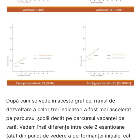
După cum se vede în aceste grafice, ritmul de
dezvoltare a celor trei indicatori a fost mai accelerat
pe parcursul școlii decât pe parcursul vacanței de
vară. Vedem însă diferențe între cele 2 eșantioane
(atât din punct de vedere a performanței inițiale, cât