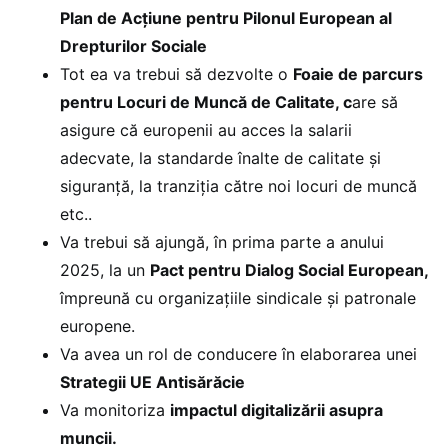
Plan de Acțiune pentru Pilonul European al
Drepturilor Sociale
Tot ea va trebui să dezvolte o
Foaie de parcurs
pentru Locuri de Muncă de Calitate, c
are să
asigure că europenii au acces la salarii
adecvate, la standarde înalte de calitate și
siguranță, la tranziția către noi locuri de muncă
etc..
Va trebui să ajungă, în prima parte a anului
2025, la un
Pact pentru Dialog Social European,
împreună cu organizațiile sindicale și patronale
europene.
Va avea un rol de conducere în elaborarea unei
Strategii UE Antisărăcie
Va monitoriza
impactul digitalizării asupra
muncii.