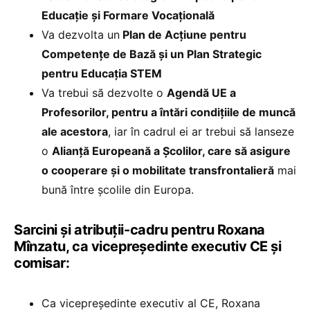
Educație și Formare Vocațională
Va dezvolta un
Plan de Acțiune pentru
Competențe de Bază și un Plan Strategic
pentru Educația STEM
Va trebui să dezvolte o
Agendă UE a
Profesorilor, pentru a întări condițiile de muncă
ale acestora
, iar în cadrul ei ar trebui să lanseze
o
Alianță Europeană a Școlilor, care să asigure
o cooperare și o mobilitate transfrontalieră
mai
bună între școlile din Europa.
Sarcini și atribuții-cadru pentru Roxana
Mînzatu, ca vicepreședinte executiv CE și
comisar:
Ca vicepreședinte executiv al CE, Roxana