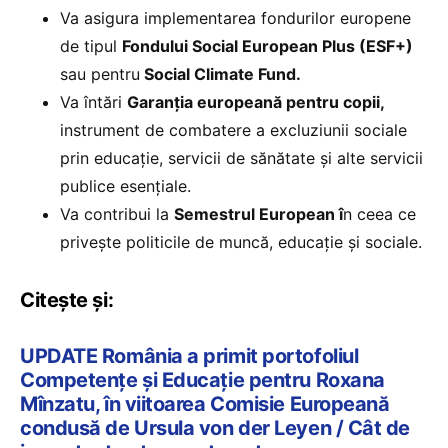
Va asigura implementarea fondurilor europene
de tipul
Fondului Social European Plus (ESF+)
sau pentru
Social Climate Fund.
Va întări
Garanția europeană pentru copii,
instrument de combatere a excluziunii sociale
prin educație, servicii de sănătate și alte servicii
publice esențiale.
Va contribui la
Semestrul European î
n ceea ce
privește politicile de muncă, educație și sociale.
Citește și:
UPDATE România a primit portofoliul
Competențe și Educație pentru Roxana
Mînzatu, în viitoarea Comisie Europeană
condusă de Ursula von der Leyen / Cât de