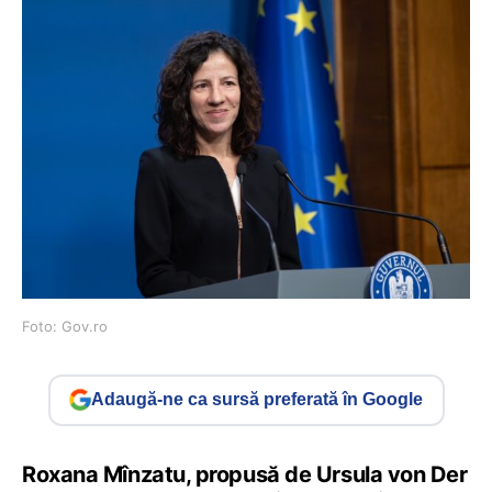
Foto: Gov.ro
Adaugă-ne ca sursă preferată în Google
Roxana Mînzatu, propusă de Ursula von Der