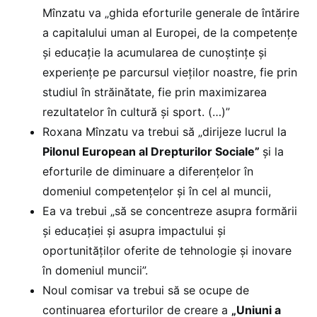
Mînzatu va „ghida eforturile generale de întărire
a capitalului uman al Europei, de la competențe
și educație la acumularea de cunoștințe și
experiențe pe parcursul vieților noastre, fie prin
studiul în străinătate, fie prin maximizarea
rezultatelor în cultură și sport. (…)”
Roxana Mînzatu va trebui să „dirijeze lucrul la
Pilonul European al Drepturilor Sociale”
și la
eforturile de diminuare a diferențelor în
domeniul competențelor și în cel al muncii,
Ea va trebui „să se concentreze asupra formării
și educației și asupra impactului și
oportunităților oferite de tehnologie și inovare
în domeniul muncii”.
Noul comisar va trebui să se ocupe de
continuarea eforturilor de creare a
„Uniuni a