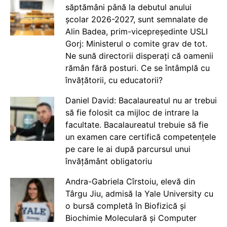
săptămâni până la debutul anului
școlar 2026-2027, sunt semnalate de
Alin Badea, prim-vicepreședinte USLI
Gorj: Ministerul o comite grav de tot.
Ne sună directorii disperați că oamenii
rămân fără posturi. Ce se întâmplă cu
învățătorii, cu educatorii?
Daniel David: Bacalaureatul nu ar trebui
să fie folosit ca mijloc de intrare la
facultate. Bacalaureatul trebuie să fie
un examen care certifică competențele
pe care le ai după parcursul unui
învățământ obligatoriu
Andra-Gabriela Cîrstoiu, elevă din
Târgu Jiu, admisă la Yale University cu
o bursă completă în Biofizică și
Biochimie Moleculară și Computer