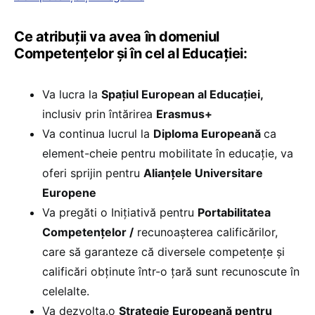
Ce atribuții va avea în domeniul
Competențelor și în cel al Educației:
Va lucra la
Spațiul European al Educației,
inclusiv prin întărirea
Erasmus+
Va continua lucrul la
Diploma Europeană
ca
element-cheie pentru mobilitate în educație, va
oferi sprijin pentru
Alianțele Universitare
Europene
Va pregăti o Inițiativă pentru
Portabilitatea
Competențelor /
recunoașterea calificărilor,
care să garanteze că diversele competențe și
calificări obținute într-o țară sunt recunoscute în
celelalte.
Va dezvolta.o
Strategie Europeană pentru