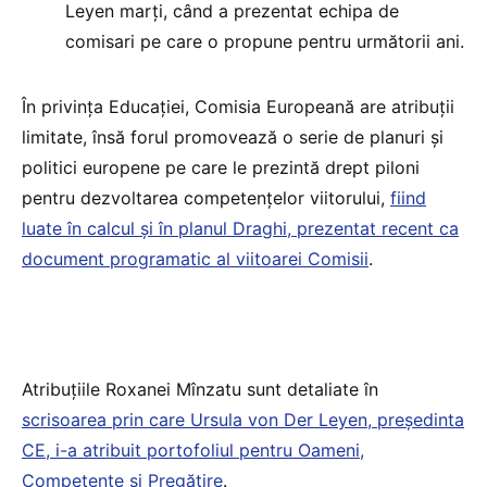
Leyen marți, când a prezentat echipa de
comisari pe care o propune pentru următorii ani.
În privința Educației, Comisia Europeană are atribuții
limitate, însă forul promovează o serie de planuri și
politici europene pe care le prezintă drept piloni
pentru dezvoltarea competențelor viitorului,
fiind
luate în calcul și în planul Draghi, prezentat recent ca
document programatic al viitoarei Comisii
.
Atribuțiile Roxanei Mînzatu sunt detaliate în
scrisoarea prin care Ursula von Der Leyen, președinta
CE, i-a atribuit portofoliul pentru Oameni,
Competențe și Pregătire
.