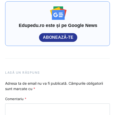
Edupedu.ro este și pe Google News
ABONEAZĂ-TE
LASĂ UN RĂSPUNS
Adresa ta de email nu va fi publicată.
Câmpurile obligatorii
sunt marcate cu
*
Comentariu
*