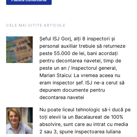
CELE MAI CITITE ARTICOLE
Șeful ISJ Gorj, alți 8 inspectori și
personal auxiliar trebuie să returneze
peste 55.000 de lei, bani acordați
pentru decontarea navetei, timp de
peste un an / Inspectorul general,
Marian Staicu: La vremea aceea nu
eram inspector șef. ISJ ne-a cerut să
depunem documente pentru
decontarea navetei
Nu poate liceul tehnologic să-i ducă pe
toți elevii la un Bacalaureat de 100%
absolvire, sunt care au intrat cu media
2 sau 3, spune inspectoarea Iuliana