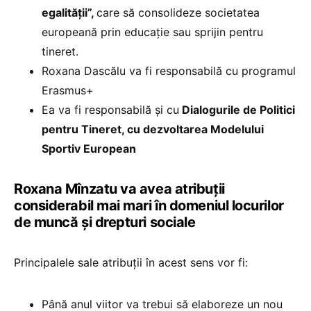
egalității”,
care să consolideze societatea
europeană prin educație sau sprijin pentru
tineret.
Roxana Dascălu va fi responsabilă cu programul
Erasmus+
Ea va fi responsabilă și cu
Dialogurile de Politici
pentru Tineret, cu dezvoltarea Modelului
Sportiv European
Roxana Mînzatu va avea atribuții
considerabil mai mari în domeniul locurilor
de muncă și drepturi sociale
Principalele sale atribuții în acest sens vor fi:
Până anul viitor va trebui să elaboreze un nou