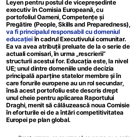
Leyen pentru postul de vicepreședinte
executiv în Comisia Europeană, cu
portofoliul Oameni, Competențe și
Pregătire (People, Skills and Preparedness),
va fi principalul responsabil cu domeniul
educației
în cadrul Executivului comunitar.
Ea va avea atribuții preluate de la o serie de
actuali comisari, în urma „rescrierii”
structurii acestui for. Educația este, la nivel
UE; unul dintre domeniile unde decizia
principală aparține statelor membre și în
care forurile europene au un rol secundar,
însă acest portofoliu este descris drept
unul cheie pentru aplicarea Raportului
Draghi, menit să călăuzească noua Comisie
în eforturile ei de a întări competitivitatea
Europei pe plan global.