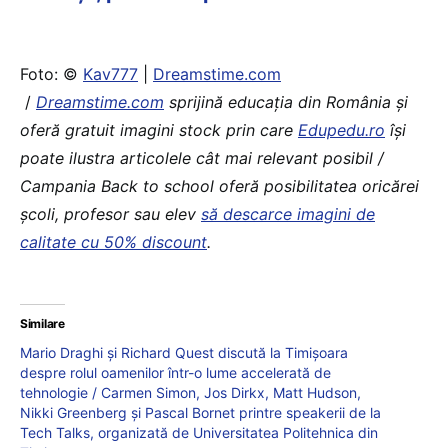
Foto: ©
Kav777
|
Dreamstime.com
/
Dreamstime.com
sprijină educaţia din România şi
oferă gratuit imagini stock prin care
Edupedu.ro
îşi
poate ilustra articolele cât mai relevant posibil /
Campania Back to school oferă posibilitatea oricărei
școli, profesor sau elev
să descarce imagini de
calitate cu 50% discount
.
Similare
Mario Draghi și Richard Quest discută la Timișoara
despre rolul oamenilor într-o lume accelerată de
tehnologie / Carmen Simon, Jos Dirkx, Matt Hudson,
Nikki Greenberg și Pascal Bornet printre speakerii de la
Tech Talks, organizată de Universitatea Politehnica din