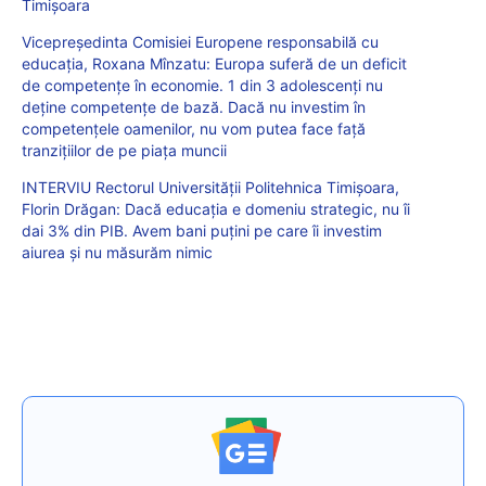
Timișoara
Vicepreședinta Comisiei Europene responsabilă cu
educația, Roxana Mînzatu: Europa suferă de un deficit
de competențe în economie. 1 din 3 adolescenți nu
deține competențe de bază. Dacă nu investim în
competențele oamenilor, nu vom putea face față
tranzițiilor de pe piața muncii
INTERVIU Rectorul Universității Politehnica Timișoara,
Florin Drăgan: Dacă educația e domeniu strategic, nu îi
dai 3% din PIB. Avem bani puțini pe care îi investim
aiurea și nu măsurăm nimic