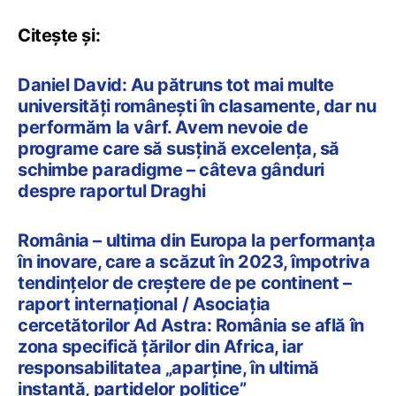
Citește și:
Daniel David: Au pătruns tot mai multe
universități românești în clasamente, dar nu
performăm la vârf. Avem nevoie de
programe care să susțină excelența, să
schimbe paradigme – câteva gânduri
despre raportul Draghi
România – ultima din Europa la performanța
în inovare, care a scăzut în 2023, împotriva
tendințelor de creștere de pe continent –
raport internațional / Asociația
cercetătorilor Ad Astra: România se află în
zona specifică țărilor din Africa, iar
responsabilitatea „aparține, în ultimă
instanță, partidelor politice”