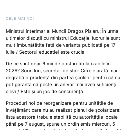
CELE MAI NOI
Ministrul interimar al Muncii Dragos Pîslaru: În urma
ultimelor discuții cu ministrul Educației lucrurile sunt
mult îmbunătățite față de varianta publicată pe 17
iulie / Sectorul educației este crucial
De ce sunt doar 6 mii de posturi titularizabile în
2026? Sorin Ion, secretar de stat: Cifrele arată mai
degrabă o prudență din partea școlilor pentru că nu
pot garanta că peste un an vor mai avea suficienți
elevi / Este și un joc de concurență
Proceduri noi de reorganizare pentru unitățile de
învățământ care nu au realizat planul de școlarizare:
lista acestora trebuie stabilită cu autoritățile locale
până pe 7 august, spune un ordin emis miercuri, 5