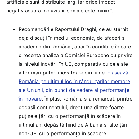
artificiale sunt distribuite larg, iar orice impact
negativ asupra incluziunii sociale este minim”.
Recomandările Raportului Draghi, ce au stârnit
deja discuții în mediul economic, de afaceri și
academic din România, apar în condițiile în care
o recentă analiză a Comisiei Europene cu privire
la nivelul inovării în UE, comparativ cu cele ale
altor mari puteri inovatoare din lume,
plasează
România pe ultimul loc în rândul țărilor membre
ale Uniunii, din punct de vedere al performanței
în inovare
. În plus, România s-a remarcat, printre
codașii continentului, drept una dintre foarte
puținele țări cu o performanță în scădere în
ultimul an, depășită fiind de Albania și alte țări
non-UE, cu o performanță în scădere.