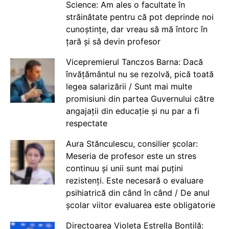
Science: Am ales o facultate în
străinătate pentru că pot deprinde noi
cunoștințe, dar vreau să mă întorc în
țară și să devin profesor
Vicepremierul Tanczos Barna: Dacă
învățământul nu se rezolvă, pică toată
legea salarizării / Sunt mai multe
promisiuni din partea Guvernului către
angajații din educație și nu par a fi
respectate
Aura Stănculescu, consilier școlar:
Meseria de profesor este un stres
continuu și unii sunt mai puțini
rezistenți. Este necesară o evaluare
psihiatrică din când în când / De anul
școlar viitor evaluarea este obligatorie
Directoarea Violeta Estrella Bontilă: