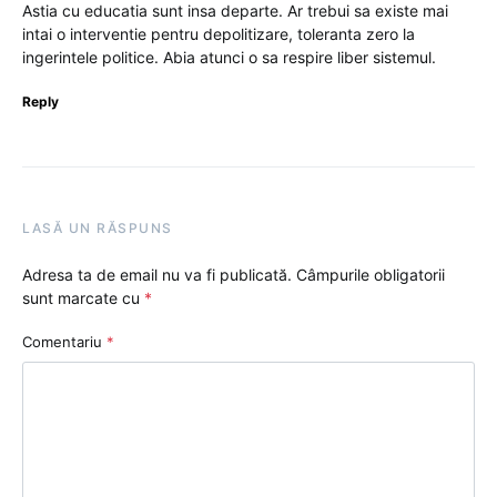
Astia cu educatia sunt insa departe. Ar trebui sa existe mai
intai o interventie pentru depolitizare, toleranta zero la
ingerintele politice. Abia atunci o sa respire liber sistemul.
Reply
LASĂ UN RĂSPUNS
Adresa ta de email nu va fi publicată.
Câmpurile obligatorii
sunt marcate cu
*
Comentariu
*