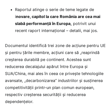
Raportul atinge o serie de teme legate de
i
novare, capitol la care România are cea mai
slabă performanță în Europa,
potrivit unui
recent raport internațional – detalii, mai jos.
Documentul identifică trei zone de acțiune pentru UE
și pentru țările membre, acțiuni care să „reaprindă
creșterea durabilă pe continent. Acestea sunt
reducerea decalajului apărut între Europa și
SUA/China, mai ales în ceea ce privește tehnologiile
avansate, „decarbonizarea” industriilor și susținerea
competitivității printr-un plan comun european,
respectiv creșterea securității și reducerea
dependențelor.