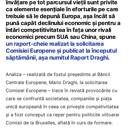
învățare pe tot parcursul vieții sunt privite
ca elemente esențiale în eforturile pe care
trebuie să le depună Europa, așa încât să
pună capăt declinului economic și pentru a
întări competitivitatea în fața unor rivali
economici precum SUA sau China, spune
un raport-cheie realizat la solicitarea
Comisiei Europene și publicat la începutul
săptămânii, așa numitul Raport Draghi
.
Analiza – realizată de fostul președinte al Băncii
Centrale Europene, Mario Draghi, la solicitarea
Comisiei Europene – trece în revistă provocările cu
care se confruntă societatea, companiile și piața
unică europeană în ceea ce privește competivitatea
și a fost conceput ca reper pentru politicile viitoarei
Comisii de la Bruxelles, aflată în curs de formare.