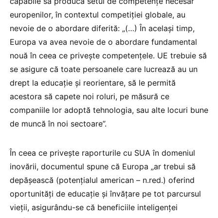
capabile să producă setul de competențe necesar
europenilor, în contextul competiției globale, au
nevoie de o abordare diferită: „(…) În același timp,
Europa va avea nevoie de o abordare fundamental
nouă în ceea ce privește competențele. UE trebuie să
se asigure că toate persoanele care lucrează au un
drept la educație și reorientare, să le permită
acestora să capete noi roluri, pe măsură ce
companiile lor adoptă tehnologia, sau alte locuri bune
de muncă în noi sectoare”.
În ceea ce privește raporturile cu SUA în domeniul
inovării, documentul spune că Europa „ar trebui să
depășească (potențialul american – n.red.) oferind
oportunități de educație și învățare pe tot parcursul
vieții, asigurându-se că beneficiile inteligenței