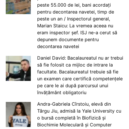
peste 55.000 de lei, bani acordați
pentru decontarea navetei, timp de
peste un an / Inspectorul general,
Marian Staicu: La vremea aceea nu
eram inspector șef. ISJ ne-a cerut să
depunem documente pentru
decontarea navetei
Daniel David: Bacalaureatul nu ar trebui
să fie folosit ca mijloc de intrare la
facultate. Bacalaureatul trebuie să fie
un examen care certifică competențele
pe care le ai după parcursul unui
învățământ obligatoriu
Andra-Gabriela Cîrstoiu, elevă din
Târgu Jiu, admisă la Yale University cu
o bursă completă în Biofizică și
Biochimie Moleculară și Computer