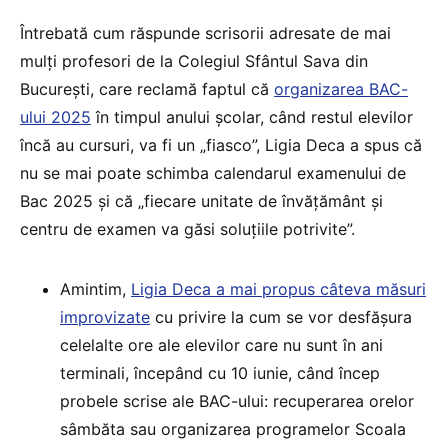
Întrebată cum răspunde scrisorii adresate de mai
mulți profesori de la Colegiul Sfântul Sava din
București, care reclamă faptul că
organizarea BAC-
ului 2025
în timpul anului școlar, când restul elevilor
încă au cursuri, va fi un „fiasco”, Ligia Deca a spus că
nu se mai poate schimba calendarul examenului de
Bac 2025 și că „fiecare unitate de învățământ și
centru de examen va găsi soluțiile potrivite”.
Amintim,
Ligia Deca a mai propus câteva măsuri
improvizate
cu privire la cum se vor desfășura
celelalte ore ale elevilor care nu sunt în ani
terminali, începând cu 10 iunie, când încep
probele scrise ale BAC-ului: recuperarea orelor
sâmbăta sau organizarea programelor Scoala