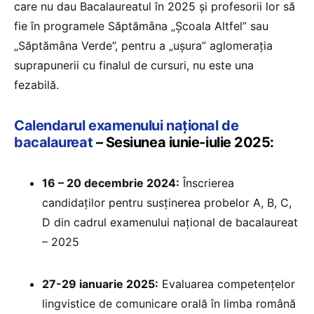
care nu dau Bacalaureatul în 2025 și profesorii lor să
fie în programele Săptămâna „Școala Altfel” sau
„Săptămâna Verde”, pentru a „ușura” aglomerația
suprapunerii cu finalul de cursuri, nu este una
fezabilă.
Calendarul examenului național de
bacalaureat
– Sesiunea iunie-iulie 2025:
16 – 20 decembrie 2024:
Înscrierea
candidaților pentru susținerea probelor A, B, C,
D din cadrul examenului național de bacalaureat
– 2025
27-29 ianuarie 2025:
⁠Evaluarea competențelor
lingvistice de comunicare orală în limba română