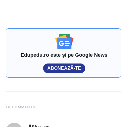
Edupedu.ro este și pe Google News
ABONEAZĂ-TE
16 COMMENTS
Ana
spune: