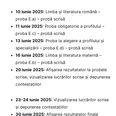
10 iunie 2025:
Limba și literatura română –
proba E.a) – probă scrisă
11 iunie 2025:
Proba obligatorie a profilului –
proba E.c) – probă scrisă
13 iunie 2025:
Proba la alegere a profilului și
specializării – proba E.d) – probă scrisă
16 iunie 2025:
Limba și literatura maternă –
proba E.b) – probă scrisă
20 iunie 2025:
⁠Afișarea rezultatelor la probele
scrise, vizualizarea lucrărilor scrise și depunerea
contestațiilor
23-24 iunie 2025:
Vizualizarea lucrărilor scrise
și depunerea contestațiilor
30 iunie 2025:
⁠Afișarea rezultatelor finale