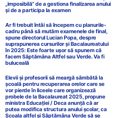
„imposibilă” de a gestiona finalizarea anului
și de a participa la examen
Ar fi trebuit întâi să începem cu planurile-
cadru până să mutăm examenele de final,
spune directorul Lucian Popa, despre
suprapunerea cursurilor și Bacalaureatului
în 2025: Este foarte ușor să spunem că
facem Săptămâna Altfel sau Verde. Va fi
buluceală
Elevii și profesorii să meargă sâmbătă la
școală pentru recuperarea orelor care se
vor pierde în liceele care organizează
probele de la Bacalaureat 2025, propune
ministra Educației / Deca anunță că ar
putea modifica structura anului școlar, ca
Școala altfel și Săptămâna Verde să se