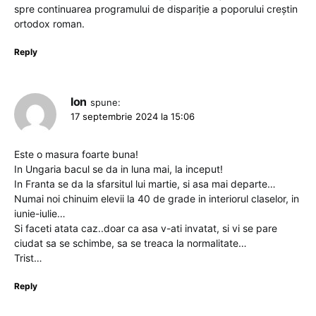
spre continuarea programului de dispariție a poporului creștin
ortodox roman.
Reply
Ion
spune:
17 septembrie 2024 la 15:06
Este o masura foarte buna!
In Ungaria bacul se da in luna mai, la inceput!
In Franta se da la sfarsitul lui martie, si asa mai departe…
Numai noi chinuim elevii la 40 de grade in interiorul claselor, in
iunie-iulie…
Si faceti atata caz..doar ca asa v-ati invatat, si vi se pare
ciudat sa se schimbe, sa se treaca la normalitate…
Trist…
Reply