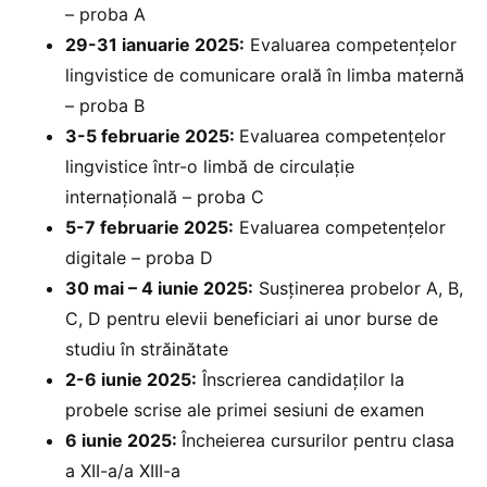
– proba A
29-31 ianuarie 2025:
Evaluarea competențelor
lingvistice de comunicare orală în limba maternă
– proba B
3-5 februarie 2025: ⁠
Evaluarea competențelor
lingvistice într-o limbă de circulație
internațională – proba C
5-7 februarie 2025:
Evaluarea competențelor
digitale – proba D
30 mai – 4 iunie 2025:
Susținerea probelor A, B,
C, D pentru elevii beneficiari ai unor burse de
studiu în străinătate
2-6 iunie 2025:
Înscrierea candidaților la
probele scrise ale primei sesiuni de examen
6 iunie 2025:
Încheierea cursurilor pentru clasa
a XII-a/a XIII-a