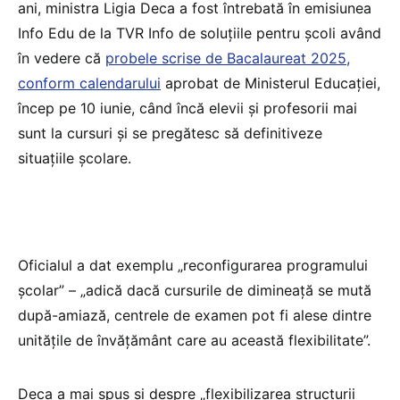
ani, ministra Ligia Deca a fost întrebată în emisiunea
Info Edu de la TVR Info de soluțiile pentru școli având
în vedere că
probele scrise de Bacalaureat 2025,
conform calendarului
aprobat de Ministerul Educației,
încep pe 10 iunie, când încă elevii și profesorii mai
sunt la cursuri și se pregătesc să definitiveze
situațiile școlare.
Oficialul a dat exemplu „reconfigurarea programului
școlar” – „adică dacă cursurile de dimineață se mută
după-amiază, centrele de examen pot fi alese dintre
unitățile de învățământ care au această flexibilitate”.
Deca a mai spus și despre „flexibilizarea structurii