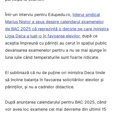
Într-un interviu pentru Edupedu.ro,
liderul sindical
Marius Nistor a spus despre calendarul examenelor
de BAC 2025 că reprezintă o decizie pe care ministra
Ligia Deca a luat-o în favoarea elevilor
, după ce
aceștia împreună cu părinții au cerut în spațiul public
devansarea examenelor pentru a nu se mai ajunge în
luna iulie când temperaturile sunt foarte ridicate.
El subliniază că nu de puține ori ministra Deca tinde
să încline balanța în favoarea solicitărilor elevilor și
părinților, și nu a cadrelor didactice.
După anunțarea calendarului pentru BAC 2025, când
vor avea loc examene cel mai devreme din ultimii 15