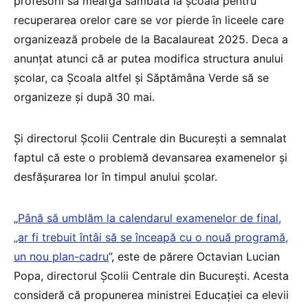
profesorii să meargă sâmbătă la școală pentru
recuperarea orelor care se vor pierde în liceele care
organizează probele de la Bacalaureat 2025. Deca a
anunțat atunci că ar putea modifica structura anului
școlar, ca Școala altfel și Săptămâna Verde să se
organizeze și după 30 mai.
Și directorul Școlii Centrale din București a semnalat
faptul că este o problemă devansarea examenelor și
desfășurarea lor în timpul anului școlar.
„
Până să umblăm la calendarul examenelor de final,
„ar fi trebuit întâi să se înceapă cu o nouă programă,
un nou plan-cadru
”, este de părere Octavian Lucian
Popa, directorul Școlii Centrale din București. Acesta
consideră că propunerea ministrei Educației ca elevii