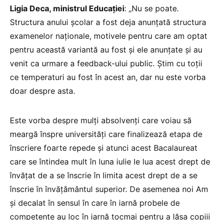
Ligia Deca, ministrul Educației
: „Nu se poate.
Structura anului școlar a fost deja anunțată structura
examenelor naționale, motivele pentru care am optat
pentru această variantă au fost și ele anunțate și au
venit ca urmare a feedback-ului public. Știm cu toții
ce temperaturi au fost în acest an, dar nu este vorba
doar despre asta.
Este vorba despre mulți absolvenți care voiau să
meargă înspre universități care finalizează etapa de
înscriere foarte repede și atunci acest Bacalaureat
care se întindea mult în luna iulie le lua acest drept de
învățat de a se înscrie în limita acest drept de a se
înscrie în învățământul superior. De asemenea noi Am
și decalat în sensul în care în iarnă probele de
competențe au loc în iarnă tocmai pentru a lăsa copiii