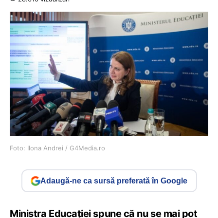
Foto: Ilona Andrei / G4Media.ro
Adaugă-ne ca sursă preferată în Google
Ministra Educației spune că nu se mai pot