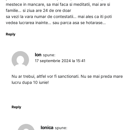
mestece in mancare, sa mai faca si meditatii, mai are si
familie… si ziua are 24 de ore doar
sa vezi la vara numar de contestatii… mai ales ca iti poti
vedea lucrarea inainte… sau parca asa se hotarase…
Reply
Ion
spune:
17 septembrie 2024 la 15:41
Nu ar trebui, altfel vor fi sanctionati. Nu se mai preda mare
lucru dupa 10 iunie!
Reply
Ionica
spune: