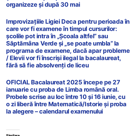
organizeze și după 30 mai
Improvizațiile Ligiei Deca pentru perioada în
care vor fi examene în timpul cursurilor:
școlile pot intra în „Școala altfel” sau
Săptămâna Verde și „se poate umbla” la
programa de examene, dacă apar probleme
/ Elevii vor fi înscriși ilegal la bacalaureat,
fără să fie absolvenți de liceu
OFICIAL Bacalaureat 2025 începe pe 27
ianuarie cu proba de Limba română oral.
Probele scrise au loc între 10 și 16 iunie, cu
o zi liberă între Matematică/Istorie și proba
la alegere – calendarul examenului
Similare