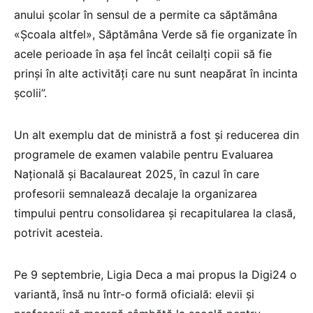
anului școlar în sensul de a permite ca săptămâna
«Școala altfel», Săptămâna Verde să fie organizate în
acele perioade în așa fel încât ceilalți copii să fie
prinși în alte activități care nu sunt neapărat în incinta
școlii”.
Un alt exemplu dat de ministră a fost și reducerea din
programele de examen valabile pentru Evaluarea
Națională și Bacalaureat 2025, în cazul în care
profesorii semnalează decalaje la organizarea
timpului pentru consolidarea și recapitularea la clasă,
potrivit acesteia.
Pe 9 septembrie, Ligia Deca a mai propus la Digi24 o
variantă, însă nu într-o formă oficială: elevii și