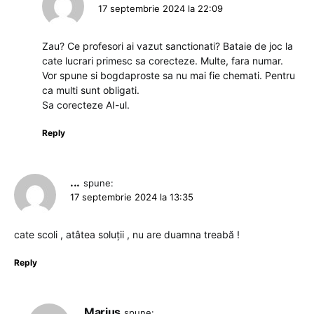
17 septembrie 2024 la 22:09
Zau? Ce profesori ai vazut sanctionati? Bataie de joc la
cate lucrari primesc sa corecteze. Multe, fara numar.
Vor spune si bogdaproste sa nu mai fie chemati. Pentru
ca multi sunt obligati.
Sa corecteze AI-ul.
Reply
...
spune:
17 septembrie 2024 la 13:35
cate scoli , atâtea soluții , nu are duamna treabă !
Reply
Marius
spune: