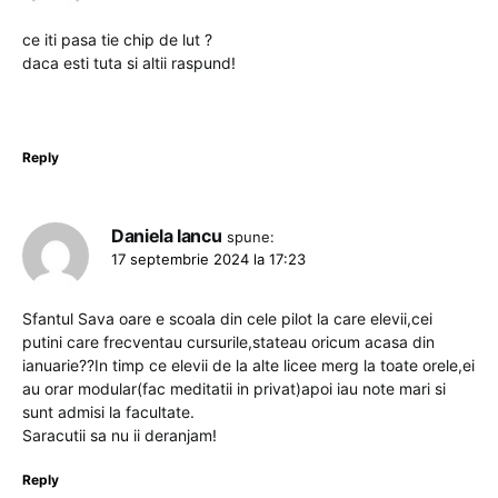
ce iti pasa tie chip de lut ?
daca esti tuta si altii raspund!
Reply
Daniela Iancu
spune:
17 septembrie 2024 la 17:23
Sfantul Sava oare e scoala din cele pilot la care elevii,cei
putini care frecventau cursurile,stateau oricum acasa din
ianuarie??In timp ce elevii de la alte licee merg la toate orele,ei
au orar modular(fac meditatii in privat)apoi iau note mari si
sunt admisi la facultate.
Saracutii sa nu ii deranjam!
Reply