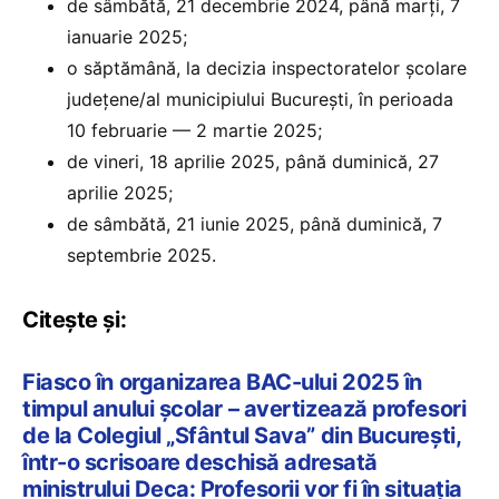
de sâmbătă, 21 decembrie 2024, până marți, 7
ianuarie 2025;
o săptămână, la decizia inspectoratelor școlare
județene/al municipiului București, în perioada
10 februarie — 2 martie 2025;
de vineri, 18 aprilie 2025, până duminică, 27
aprilie 2025;
de sâmbătă, 21 iunie 2025, până duminică, 7
septembrie 2025.
Citește și:
Fiasco în organizarea BAC-ului 2025 în
timpul anului școlar – avertizează profesori
de la Colegiul „Sfântul Sava” din București,
într-o scrisoare deschisă adresată
ministrului Deca: Profesorii vor fi în situația