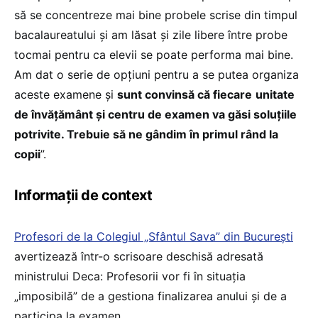
să se concentreze mai bine probele scrise din timpul
bacalaureatului și am lăsat și zile libere între probe
tocmai pentru ca elevii se poate performa mai bine.
Am dat o serie de opțiuni pentru a se putea organiza
aceste examene și
sunt convinsă că fiecare
unitate
de învățământ și centru de examen va găsi soluțiile
potrivite. Trebuie să ne gândim în primul rând la
copii
”.
Informații de context
Profesori de la Colegiul „Sfântul Sava” din București
avertizează într-o scrisoare deschisă adresată
ministrului Deca: Profesorii vor fi în situația
„imposibilă” de a gestiona finalizarea anului și de a
participa la examen.