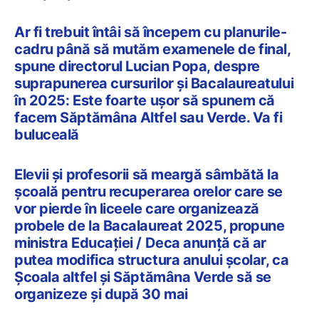
Ar fi trebuit întâi să începem cu planurile-
cadru până să mutăm examenele de final,
spune directorul Lucian Popa, despre
suprapunerea cursurilor și Bacalaureatului
în 2025: Este foarte ușor să spunem că
facem Săptămâna Altfel sau Verde. Va fi
buluceală
Elevii și profesorii să meargă sâmbătă la
școală pentru recuperarea orelor care se
vor pierde în liceele care organizează
probele de la Bacalaureat 2025, propune
ministra Educației / Deca anunță că ar
putea modifica structura anului școlar, ca
Școala altfel și Săptămâna Verde să se
organizeze și după 30 mai