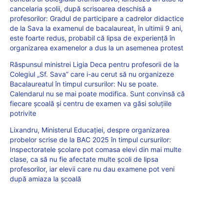
cancelaria școlii, după scrisoarea deschisă a
profesorilor: Gradul de participare a cadrelor didactice
de la Sava la examenul de bacalaureat, în ultimii 9 ani,
este foarte redus, probabil că lipsa de experiență în
organizarea examenelor a dus la un asemenea protest
Răspunsul ministrei Ligia Deca pentru profesorii de la
Colegiul „Sf. Sava” care i-au cerut să nu organizeze
Bacalaureatul în timpul cursurilor: Nu se poate.
Calendarul nu se mai poate modifica. Sunt convinsă că
fiecare școală și centru de examen va găsi soluțiile
potrivite
Lixandru, Ministerul Educației, despre organizarea
probelor scrise de la BAC 2025 în timpul cursurilor:
Inspectoratele școlare pot comasa elevi din mai multe
clase, ca să nu fie afectate multe școli de lipsa
profesorilor, iar elevii care nu dau examene pot veni
după amiaza la școală