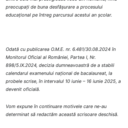
preocupați de buna desfășurare a procesului
educațional pe întreg parcursul acestui an școlar.
Odată cu publicarea O.M.E. nr. 6.481/30.08.2024 în
Monitorul Oficial al României, Partea I, Nr.
898/5.IX.2024, decizia dumneavoastră de a stabili
calendarul examenului național de bacalaureat, la
probele scrise, în intervalul 10 iunie – 16 iunie 2025, a
devenit oficială.
Vom expune în continuare motivele care ne-au
determinat să redactăm această scrisoare deschisă.