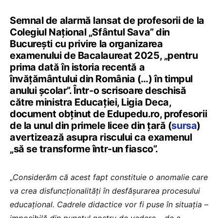
Semnal de alarmă lansat de profesorii de la
Colegiul Național „Sfântul Sava” din
București cu privire la organizarea
examenului de Bacalaureat 2025, „pentru
prima dată în istoria recentă a
învățământului din România (…) în timpul
anului școlar”. Într-o scrisoare deschisă
către ministra Educației, Ligia Deca,
document obținut de Edupedu.ro, profesorii
de la unul din primele licee din țară (
sursa
)
avertizează asupra riscului ca examenul
„să se transforme într-un fiasco”.
„
Considerăm că acest fapt constituie o anomalie care
va crea disfuncționalități în desfășurarea procesului
educațional. Cadrele didactice vor fi puse în situația –