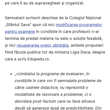
pe care îl au de supravegheat și organizat.
Semnatarii scrisorii deschise de la Colegiul Național
„Sfântul Sava” spun că nici
modificarea programelor
pentru examene
în condițiile în care profesorii n-ar
termina de predat materia nu este o soluție fezabilă,
și nici
recuperarea orelor sâmbăta
, ambele propuneri
fiind făcute publice tot de ministra Ligia Deca, despre
care a scris Edupedu.ro.
„
«Umblatul la programa de evaluare», în
condițiile în care vor fi semnalate probleme de
către cadrele didactice, nu reprezintă o
modalitate de rezolvare a problemei, ci o
abordare post-factum care nu face altceva
decât să genereze lipsă de predictibilitate. Din