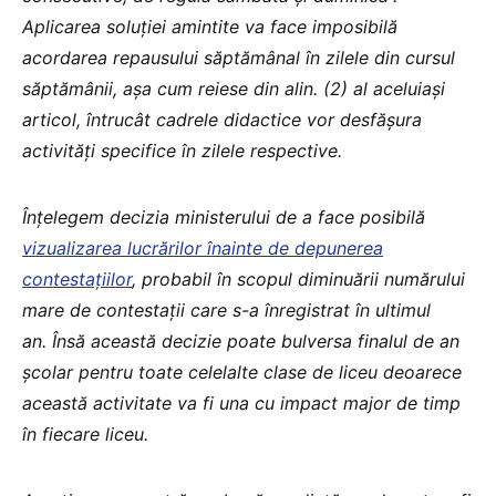
Aplicarea soluției amintite va face imposibilă
acordarea repausului săptămânal în zilele din cursul
săptămânii, așa cum reiese din alin. (2) al aceluiași
articol, întrucât cadrele didactice vor desfășura
activități specifice în zilele respective.
Înţelegem decizia ministerului de a face posibilă
vizualizarea lucrărilor înainte de depunerea
contestaţiilor
, probabil în scopul diminuării numărului
mare de contestaţii care s-a înregistrat în ultimul
an. Însă această decizie poate bulversa finalul de an
şcolar pentru toate celelalte clase de liceu deoarece
această activitate va fi una cu impact major de timp
în fiecare liceu.