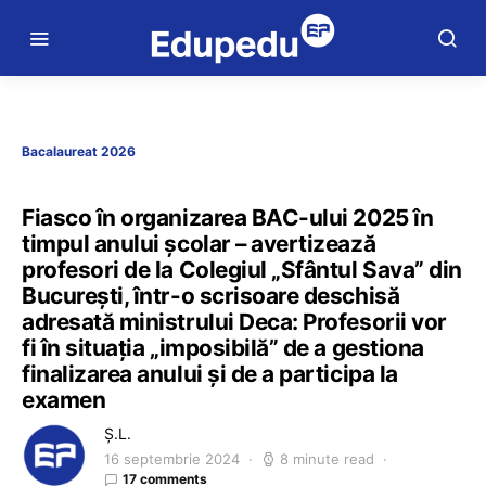
Bacalaureat 2026
Fiasco în organizarea BAC-ului 2025 în
timpul anului școlar – avertizează
profesori de la Colegiul „Sfântul Sava” din
București, într-o scrisoare deschisă
adresată ministrului Deca: Profesorii vor
fi în situația „imposibilă” de a gestiona
finalizarea anului și de a participa la
examen
Ș.L.
16 septembrie 2024
8 minute read
17 comments