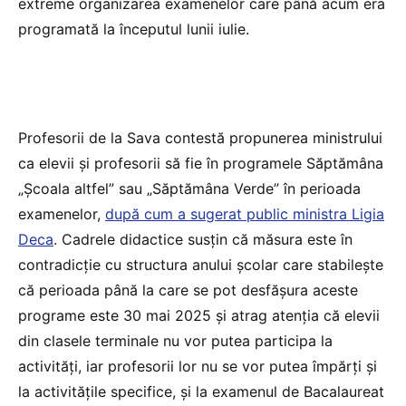
extreme organizarea examenelor care până acum era
programată la începutul lunii iulie.
Profesorii de la Sava contestă propunerea ministrului
ca elevii și profesorii să fie în programele Săptămâna
„Școala altfel” sau „Săptămâna Verde” în perioada
examenelor,
după cum a sugerat public ministra Ligia
Deca
. Cadrele didactice susțin că măsura este în
contradicție cu structura anului școlar care stabilește
că perioada până la care se pot desfășura aceste
programe este 30 mai 2025 și atrag atenția că elevii
din clasele terminale nu vor putea participa la
activități, iar profesorii lor nu se vor putea împărți și
la activitățile specifice, și la examenul de Bacalaureat