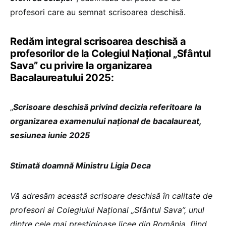
profesori care au semnat scrisoarea deschisă.
Redăm integral scrisoarea deschisă a
profesorilor de la Colegiul Național „Sfântul
Sava” cu privire la organizarea
Bacalaureatului 2025:
„
Scrisoare deschisă privind decizia referitoare la
organizarea examenului național de bacalaureat,
sesiunea iunie 2025
Stimată doamnă Ministru Ligia Deca
Vă adresăm această scrisoare deschisă în calitate de
profesori ai Colegiului Național „Sfântul Sava”, unul
dintre cele mai prestigioase licee din România, fiind