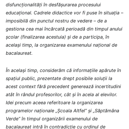
disfuncționalități în desfășurarea procesului
educațional. Cadrele didactice vor fi puse în situația –
imposibilă din punctul nostru de vedere – de a
gestiona cea mai încărcată perioadă din timpul anului
școlar (finalizarea acestuia) și de a participa, în
același timp, la organizarea examenului național de
bacalaureat.
În același timp, considerăm că informațiile apărute în
spațiul public, prezentate drept posibile soluții la
acest context fără precedent generează incertitudini
atât în rândul profesorilor, cât și în acela al elevilor.
Idei precum aceea referitoare la organizarea
programelor naționale „Școala Altfel” și „Săptămâna
Verde” în timpul organizării examenului de
bacalaureat intră în contradicție cu ordinul de