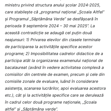
ministru privind structura anului şcolar 2024-2025,
care stabilește că „programul național „Școala Altfel”
și Programul „Săptămâna Verde” se desfășoară în
perioada 9 septembrie 2024 – 30 mai 2025”. La
această contradicție se adaugă cel puțin două
neajunsuri: 1) Privarea elevilor din clasele terminale
de participarea la activitățile specifice acestor
programe; 2) Imposibilitatea cadrelor didactice de a
participa atât la organizarea examenului național de
bacalaureat (având în vedere activitatea complexă a
comisiilor din centrele de examen, precum şi cele din
comisiile zonale de evaluare, luând în considerare
asistenţa, scanarea lucrărilor, apoi evaluarea acestora
etc.), cât şi la activitățile specifice care se derulează
în cadrul celor două programe naţionale, „Școala
altfel” și „Săptămâna verde”.