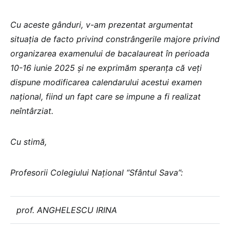
Cu aceste gânduri, v-am prezentat argumentat
situaţia de facto privind constrângerile majore privind
organizarea examenului de bacalaureat în perioada
10-16 iunie 2025 şi ne exprimăm speranța că veți
dispune modificarea calendarului acestui examen
național, fiind un fapt care se impune a fi realizat
neîntârziat.
Cu stimă,
Profesorii Colegiului Naţional “Sfântul Sava”:
prof. ANGHELESCU IRINA