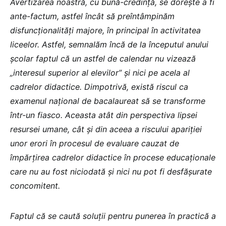
Avertizarea noastră, cu bună-credinţă, se dorește a fi
ante-factum, astfel încât să preîntâmpinăm
disfuncţionalităţi majore, în principal în activitatea
liceelor. Astfel, semnalăm încă de la începutul anului
școlar faptul că un astfel de calendar nu vizează
„interesul superior al elevilor” şi nici pe acela al
cadrelor didactice. Dimpotrivă, există riscul ca
examenul național de bacalaureat să se transforme
într-un fiasco. Aceasta atât din perspectiva lipsei
resursei umane, cât și din aceea a riscului apariției
unor erori în procesul de evaluare cauzat de
împărțirea cadrelor didactice în procese educaționale
care nu au fost niciodată și nici nu pot fi desfășurate
concomitent.
Faptul că se caută soluții pentru punerea în practică a