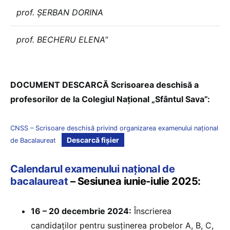
prof. ȘERBAN DORINA
prof. BECHERU ELENA
”
DOCUMENT DESCARCĂ Scrisoarea deschisă a
profesorilor de la Colegiul Național „Sfântul Sava”:
CNSS – Scrisoare deschisă privind organizarea examenului național
Descarcă fișier
de Bacalaureat
Calendarul examenului național de
bacalaureat
– Sesiunea iunie-iulie 2025:
16 – 20 decembrie 2024:
Înscrierea
candidaților pentru susținerea probelor A, B, C,