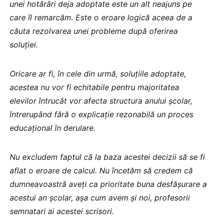
unei hotărâri deja adoptate este un alt neajuns pe
care îl remarcăm. Este o eroare logică aceea de a
căuta rezolvarea unei probleme după oferirea
soluției.
Oricare ar fi, în cele din urmă, soluțiile adoptate,
acestea nu vor fi echitabile pentru majoritatea
elevilor întrucât vor afecta structura anului școlar,
întrerupând fără o explicație rezonabilă un proces
educațional în derulare.
Nu excludem faptul că la baza acestei decizii să se fi
aflat o eroare de calcul. Nu încetăm să credem că
dumneavoastră aveţi ca prioritate buna desfășurare a
acestui an școlar, aşa cum avem și noi, profesorii
semnatari ai acestei scrisori.