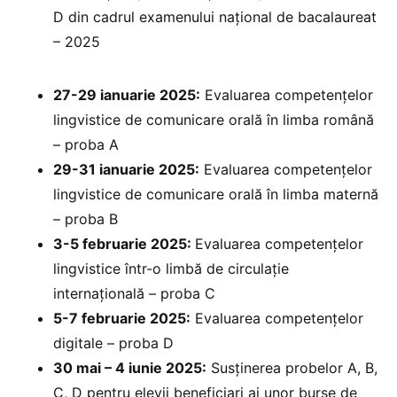
D din cadrul examenului național de bacalaureat
– 2025
27-29 ianuarie 2025:
⁠Evaluarea competențelor
lingvistice de comunicare orală în limba română
– proba A
29-31 ianuarie 2025:
Evaluarea competențelor
lingvistice de comunicare orală în limba maternă
– proba B
3-5 februarie 2025: ⁠
Evaluarea competențelor
lingvistice într-o limbă de circulație
internațională – proba C
5-7 februarie 2025:
Evaluarea competențelor
digitale – proba D
30 mai – 4 iunie 2025:
Susținerea probelor A, B,
C, D pentru elevii beneficiari ai unor burse de