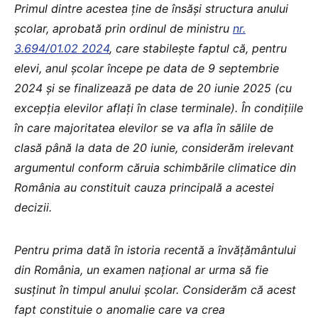
Primul dintre acestea ține de însăși structura anului
școlar, aprobată prin ordinul de ministru
nr.
3.694/01.02 2024
, care stabilește faptul că, pentru
elevi, anul școlar începe pe data de 9 septembrie
2024 și se finalizează pe data de 20 iunie 2025 (cu
excepția elevilor aflați în clase terminale). În condițiile
în care majoritatea elevilor se va afla în sălile de
clasă până la data de 20 iunie, considerăm irelevant
argumentul conform căruia schimbările climatice din
România au constituit cauza principală a acestei
decizii.
Pentru prima dată în istoria recentă a învățământului
din România, un examen național ar urma să fie
susținut în timpul anului școlar. Considerăm că acest
fapt constituie o anomalie care va crea