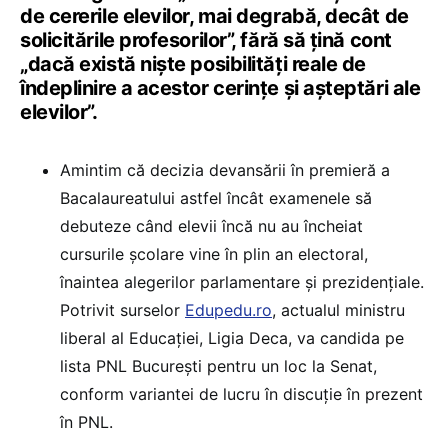
de cererile elevilor, mai degrabă, decât de
solicitările profesorilor”, fără să țină cont
„dacă există niște posibilități reale de
îndeplinire a acestor cerințe și așteptări ale
elevilor”.
Amintim că decizia devansării în premieră a
Bacalaureatului astfel încât examenele să
debuteze când elevii încă nu au încheiat
cursurile școlare vine în plin an electoral,
înaintea alegerilor parlamentare și prezidențiale.
Potrivit surselor
Edupedu.ro
, actualul ministru
liberal al Educației, Ligia Deca, va candida pe
lista PNL București pentru un loc la Senat,
conform variantei de lucru în discuție în prezent
în PNL.