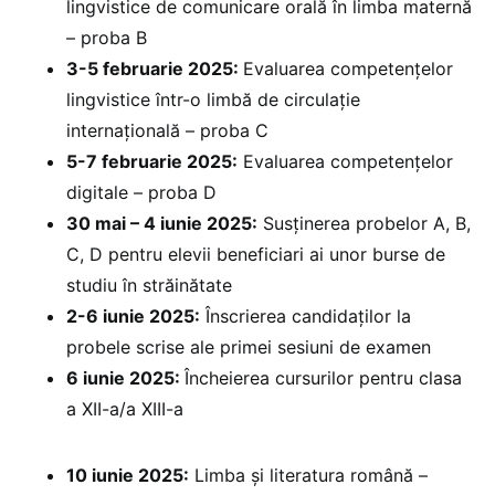
lingvistice de comunicare orală în limba maternă
– proba B
3-5 februarie 2025: ⁠
Evaluarea competențelor
lingvistice într-o limbă de circulație
internațională – proba C
5-7 februarie 2025:
Evaluarea competențelor
digitale – proba D
30 mai – 4 iunie 2025:
Susținerea probelor A, B,
C, D pentru elevii beneficiari ai unor burse de
studiu în străinătate
2-6 iunie 2025:
Înscrierea candidaților la
probele scrise ale primei sesiuni de examen
6 iunie 2025:
Încheierea cursurilor pentru clasa
a XII-a/a XIII-a
10 iunie 2025:
Limba și literatura română –