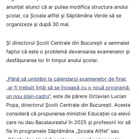
anunțat atunci că ar putea modifica structura anului
școlar, ca Școala altfel și Săptămâna Verde să se
organizeze și după 30 mai.
Și directorul Școlii Centrale din București a semnalat
faptul că este o problemă devansarea examenelor și
desfășurarea lor în timpul anului școlar.
„
Până să umblăm la calendarul examenelor de final,
„ar fi trebuit întâi să se înceapă cu o nouă programă,
un nou plan-cadru
”, este de părere Octavian Lucian
Popa, directorul Școlii Centrale din București. Acesta
consideră că propunerea ministrei Educației ca elevii
care nu dau Bacalaureatul în 2025 și profesorii lor să
fie în programele Săptămâna „Școala Altfel” sau