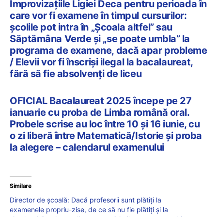
Improvizațiile Ligiei Deca pentru perioada în
care vor fi examene în timpul cursurilor:
școlile pot intra în „Școala altfel” sau
Săptămâna Verde și „se poate umbla” la
programa de examene, dacă apar probleme
/ Elevii vor fi înscriși ilegal la bacalaureat,
fără să fie absolvenți de liceu
OFICIAL Bacalaureat 2025 începe pe 27
ianuarie cu proba de Limba română oral.
Probele scrise au loc între 10 și 16 iunie, cu
o zi liberă între Matematică/Istorie și proba
la alegere – calendarul examenului
Similare
Director de școală: Dacă profesorii sunt plătiți la
examenele propriu-zise, de ce să nu fie plătiți și la