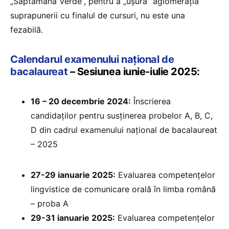
„Săptămâna Verde”, pentru a „ușura” aglomerația
suprapunerii cu finalul de cursuri, nu este una
fezabilă.
Calendarul examenului național de
bacalaureat
– Sesiunea iunie-iulie 2025:
16 – 20 decembrie 2024:
Înscrierea
candidaților pentru susținerea probelor A, B, C,
D din cadrul examenului național de bacalaureat
– 2025
27-29 ianuarie 2025:
⁠Evaluarea competențelor
lingvistice de comunicare orală în limba română
– proba A
29-31 ianuarie 2025:
Evaluarea competențelor