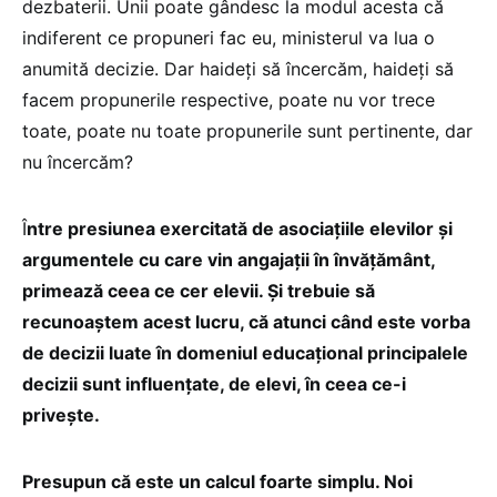
dezbaterii. Unii poate gândesc la modul acesta că
indiferent ce propuneri fac eu, ministerul va lua o
anumită decizie. Dar haideți să încercăm, haideți să
facem propunerile respective, poate nu vor trece
toate, poate nu toate propunerile sunt pertinente, dar
nu încercăm?
Î
ntre presiunea exercitată de asociațiile elevilor și
argumentele cu care vin angajații în învățământ,
primează ceea ce cer elevii. Și trebuie să
recunoaștem acest lucru, că atunci când este vorba
de decizii luate în domeniul educațional principalele
decizii sunt influențate, de elevi, în ceea ce-i
privește.
Presupun că este un calcul foarte simplu. Noi