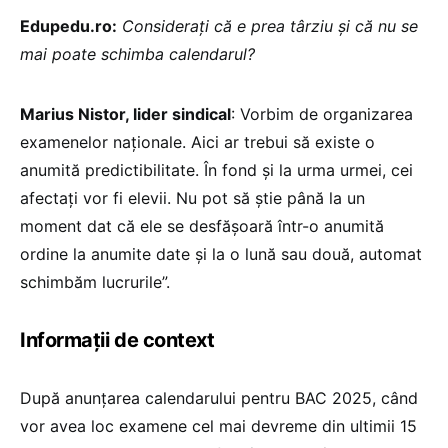
Edupedu.ro:
Considerați că e prea târziu și că nu se
mai poate schimba calendarul?
Marius Nistor, lider sindical
: Vorbim de organizarea
examenelor naționale. Aici ar trebui să existe o
anumită predictibilitate. În fond și la urma urmei, cei
afectați vor fi elevii. Nu pot să știe până la un
moment dat că ele se desfășoară într-o anumită
ordine la anumite date și la o lună sau două, automat
schimbăm lucrurile”.
Informații de context
După anunțarea calendarului pentru BAC 2025, când
vor avea loc examene cel mai devreme din ultimii 15