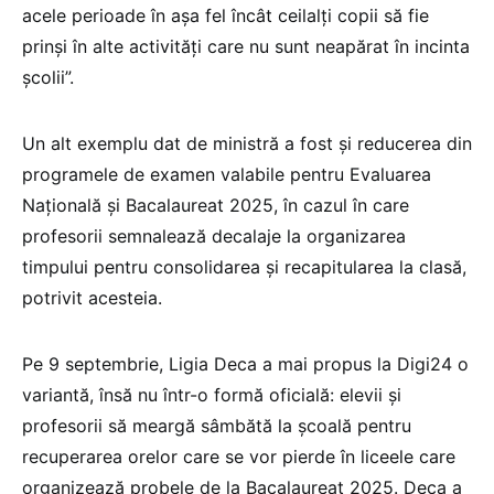
acele perioade în așa fel încât ceilalți copii să fie
prinși în alte activități care nu sunt neapărat în incinta
școlii”.
Un alt exemplu dat de ministră a fost și reducerea din
programele de examen valabile pentru Evaluarea
Națională și Bacalaureat 2025, în cazul în care
profesorii semnalează decalaje la organizarea
timpului pentru consolidarea și recapitularea la clasă,
potrivit acesteia.
Pe 9 septembrie, Ligia Deca a mai propus la Digi24 o
variantă, însă nu într-o formă oficială: elevii și
profesorii să meargă sâmbătă la școală pentru
recuperarea orelor care se vor pierde în liceele care
organizează probele de la Bacalaureat 2025. Deca a