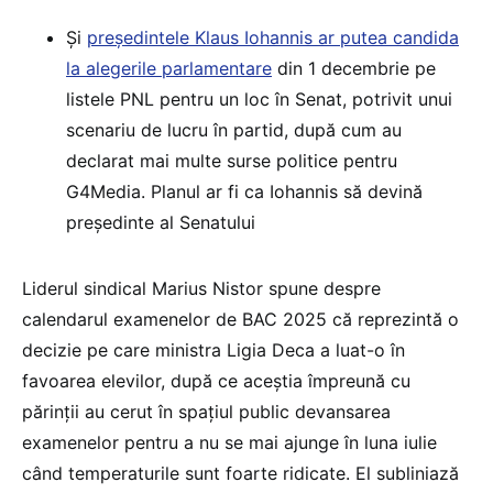
Și
președintele Klaus Iohannis ar putea candida
la alegerile parlamentare
din 1 decembrie pe
listele PNL pentru un loc în Senat, potrivit unui
scenariu de lucru în partid, după cum au
declarat mai multe surse politice pentru
G4Media. Planul ar fi ca Iohannis să devină
președinte al Senatului
Liderul sindical Marius Nistor spune despre
calendarul examenelor de BAC 2025 că reprezintă o
decizie pe care ministra Ligia Deca a luat-o în
favoarea elevilor, după ce aceștia împreună cu
părinții au cerut în spațiul public devansarea
examenelor pentru a nu se mai ajunge în luna iulie
când temperaturile sunt foarte ridicate. El subliniază