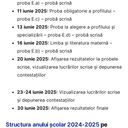
proba E.a) – probă scrisă
11 iunie 2025:
Proba obligatorie a profilului –
proba E.c) – probă scrisă
13 iunie 2025:
Proba la alegere a profilului și
specializării – proba E.d) – probă scrisă
16 iunie 2025:
Limba și literatura maternă –
proba E.b) – probă scrisă
20 iunie 2025:
⁠Afișarea rezultatelor la probele
scrise, vizualizarea lucrărilor scrise și depunerea
contestațiilor
23-24 iunie 2025:
Vizualizarea lucrărilor scrise
și depunerea contestațiilor
30 iunie 2025:
⁠Afișarea rezultatelor finale
Structura anului școlar 2024-2025
pe