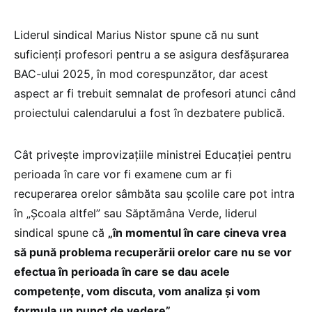
Liderul sindical Marius Nistor spune că nu sunt
suficienți profesori pentru a se asigura desfășurarea
BAC-ului 2025, în mod corespunzător, dar acest
aspect ar fi trebuit semnalat de profesori atunci când
proiectului calendarului a fost în dezbatere publică.
Cât privește improvizațiile ministrei Educației pentru
perioada în care vor fi examene cum ar fi
recuperarea orelor sâmbăta sau școlile care pot intra
în „Școala altfel” sau Săptămâna Verde, liderul
sindical spune că
„în momentul în care cineva vrea
să pună problema recuperării orelor care nu se vor
efectua în perioada în care se dau acele
competențe, vom discuta, vom analiza și vom
formula un punct de vedere”.