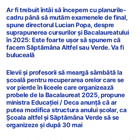
Ar fi trebuit întâi să începem cu planurile-
cadru până să mutăm examenele de final,
spune directorul Lucian Popa, despre
suprapunerea cursurilor și Bacalaureatului
în 2025: Este foarte ușor să spunem că
facem Săptămâna Altfel sau Verde. Va fi
buluceală
Elevii și profesorii să meargă sâmbătă la
școală pentru recuperarea orelor care se
vor pierde în liceele care organizează
probele de la Bacalaureat 2025, propune
ministra Educației / Deca anunță că ar
putea modifica structura anului școlar, ca
Școala altfel și Săptămâna Verde să se
organizeze și după 30 mai