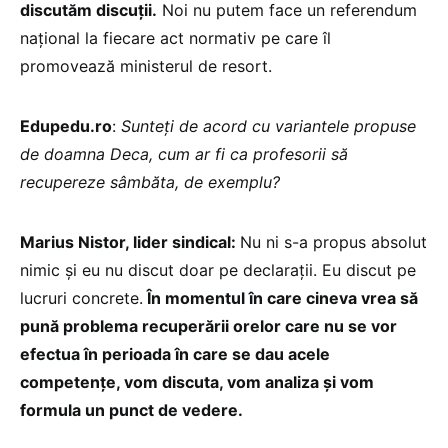
discutăm discuții.
Noi nu putem face un referendum
național la fiecare act normativ pe care îl
promovează ministerul de resort.
Edupedu.ro
:
Sunteți de acord cu variantele propuse
de doamna Deca, cum ar fi ca profesorii să
recupereze sâmbăta, de exemplu?
Marius Nistor, lider sindical:
Nu ni s-a propus absolut
nimic și eu nu discut doar pe declarații. Eu discut pe
lucruri concrete.
În momentul în care cineva vrea să
pună problema recuperării orelor care nu se vor
efectua în perioada în care se dau acele
competențe, vom discuta, vom analiza și vom
formula un punct de vedere.