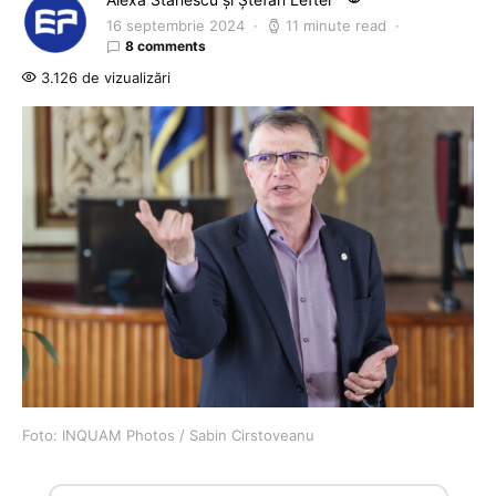
16 septembrie 2024
11 minute read
8 comments
3.126 de vizualizări
Foto: INQUAM Photos / Sabin Cirstoveanu