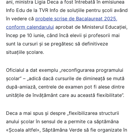
ani, ministra Ligia Deca a fost întrebată în emisiunea
Info Edu de la TVR Info de soluțiile pentru școli având
în vedere că
probele scrise de Bacalaureat 2025,
conform calendarului
aprobat de Ministerul Educației,
încep pe 10 iunie, când încă elevii și profesorii mai
sunt la cursuri și se pregătesc să definitiveze
situațiile școlare.
Oficialul a dat exemplu „reconfigurarea programului
școlar” – „adică dacă cursurile de dimineață se mută
după-amiază, centrele de examen pot fi alese dintre
unitățile de învățământ care au această flexibilitate”.
Deca a mai spus și despre „flexibilizarea structurii
anului școlar în sensul de a permite ca săptămâna
«Școala altfel», Săptămâna Verde să fie organizate în