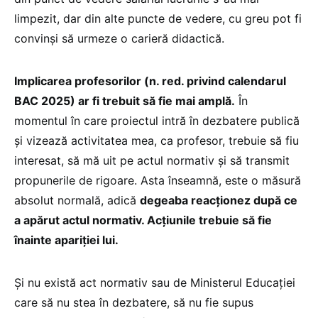
limpezit, dar din alte puncte de vedere, cu greu pot fi
convinși să urmeze o carieră didactică.
Implicarea profesorilor (n. red. privind calendarul
BAC 2025) ar fi trebuit să fie mai amplă.
În
momentul în care proiectul intră în dezbatere publică
și vizează activitatea mea, ca profesor, trebuie să fiu
interesat, să mă uit pe actul normativ și să transmit
propunerile de rigoare. Asta înseamnă, este o măsură
absolut normală, adică
degeaba reacționez după ce
a apărut actul normativ. Acțiunile trebuie să fie
înainte apariției lui.
Și nu există act normativ sau de Ministerul Educației
care să nu stea în dezbatere, să nu fie supus