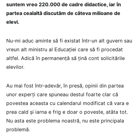
suntem vreo 220.000 de cadre didactice, iar în
partea cealaltă discutăm de câteva milioane de
elevi.
Nu-mi aduc aminte să fi existat într-un alt guvern sau
vreun alt ministru al Educației care să fi procedat
altfel. Adică în permanență să țină cont solicitările
elevilor.
Au mai fost într-adevăr, în presă, opinii din partea
unor experți care spuneau destul foarte clar că
povestea aceasta cu calendarul modificat că vara e
prea cald și iarna e frig e doar o poveste, atâta tot.
Nu asta este problema noastră, nu este principala
problemă.