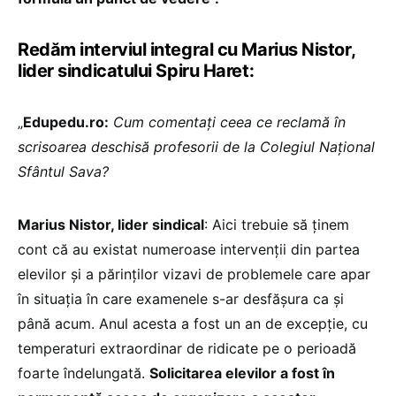
Redăm interviul integral cu Marius Nistor,
lider sindicatului Spiru Haret:
„
Edupedu.ro:
Cum comentați ceea ce reclamă în
scrisoarea deschisă profesorii de la Colegiul Național
Sfântul Sava?
Marius Nistor, lider sindical
: Aici trebuie să ținem
cont că au existat numeroase intervenții din partea
elevilor și a părinților vizavi de problemele care apar
în situația în care examenele s-ar desfășura ca și
până acum. Anul acesta a fost un an de excepție, cu
temperaturi extraordinar de ridicate pe o perioadă
foarte îndelungată.
Solicitarea elevilor a fost în