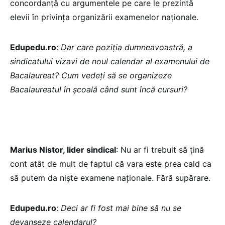
concordanță cu argumentele pe care le prezintă
elevii în privința organizării examenelor naționale.
Edupedu.ro
:
Dar care poziția dumneavoastră, a
sindicatului vizavi de noul calendar al examenului de
Bacalaureat? Cum vedeți să se organizeze
Bacalaureatul în școală când sunt încă cursuri?
Marius Nistor, lider sindical
: Nu ar fi trebuit să țină
cont atât de mult de faptul că vara este prea cald ca
să putem da niște examene naționale. Fără supărare.
Edupedu.ro
:
Deci ar fi fost mai bine să nu se
devanseze calendarul?