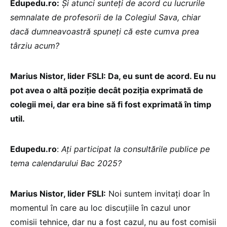
Edupedu.ro:
Și atunci sunteți de acord cu lucrurile
semnalate de profesorii de la Colegiul Sava, chiar
dacă dumneavoastră spuneți că este cumva prea
târziu acum?
Marius Nistor, lider FSLI: Da, eu sunt de acord. Eu nu
pot avea o altă poziție decât poziția exprimată de
colegii mei, dar era bine să fi fost exprimată în timp
util.
Edupedu.ro
:
Ați participat la consultările publice pe
tema calendarului Bac 2025?
Marius Nistor, lider FSLI:
Noi suntem invitați doar în
momentul în care au loc discuțiile în cazul unor
comisii tehnice, dar nu a fost cazul, nu au fost comisii