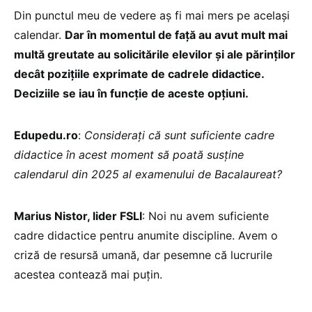
Din punctul meu de vedere aș fi mai mers pe același
calendar.
Dar în momentul de față au avut mult mai
multă greutate au solicitările elevilor și ale părinților
decât pozițiile exprimate de cadrele didactice.
Deciziile se iau în funcție de aceste opțiuni.
Edupedu.ro
:
Considerați că sunt suficiente cadre
didactice în acest moment să poată susține
calendarul din 2025 al examenului de Bacalaureat?
Marius Nistor, lider FSLI
: Noi nu avem suficiente
cadre didactice pentru anumite discipline. Avem o
criză de resursă umană, dar pesemne că lucrurile
acestea contează mai puțin.