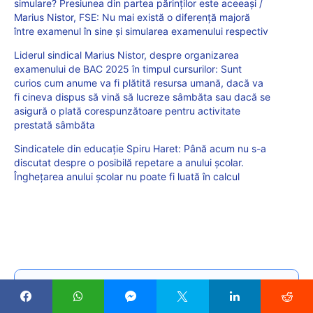
simulare? Presiunea din partea părinților este aceeași /
Marius Nistor, FSE: Nu mai există o diferență majoră
între examenul în sine și simularea examenului respectiv
Liderul sindical Marius Nistor, despre organizarea
examenului de BAC 2025 în timpul cursurilor: Sunt
curios cum anume va fi plătită resursa umană, dacă va
fi cineva dispus să vină să lucreze sâmbăta sau dacă se
asigură o plată corespunzătoare pentru activitate
prestată sâmbăta
Sindicatele din educație Spiru Haret: Până acum nu s-a
discutat despre o posibilă repetare a anului școlar.
Înghețarea anului școlar nu poate fi luată în calcul