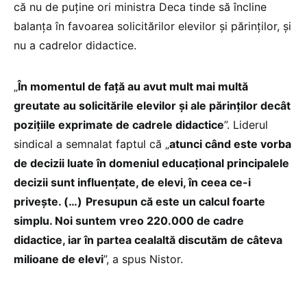
că nu de puține ori ministra Deca tinde să încline
balanța în favoarea solicitărilor elevilor și părinților, și
nu a cadrelor didactice.
„
În momentul de față au avut mult mai multă
greutate au solicitările elevilor și ale părinților decât
pozițiile exprimate de cadrele didactice
”. Liderul
sindical a semnalat faptul că „
atunci când este vorba
de decizii luate în domeniul educațional principalele
decizii sunt influențate, de elevi, în ceea ce-i
privește. (…)
Presupun că este un calcul foarte
simplu. Noi suntem vreo 220.000 de cadre
didactice, iar în partea cealaltă discutăm de câteva
milioane de elevi
”, a spus Nistor.