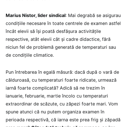
Marius Nistor, lider sindical
: Mai degrabă se asigurau
condițiile necesare în toate centrele de examen astfel
încât elevii să își poată desfășura activitățile
respective, atât elevii cât și cadre didactice, fără
niciun fel de problemă generată de temperaturi sau
de condițiile climatice.
Pun întrebarea în egală măsură: dacă după o vară de
călduroasă, cu temperaturi foarte ridicate, urmează
iarnă foarte complicată? Adică să ne trezim în
ianuarie, februarie, martie încolo cu temperaturi
extraordinar de scăzute, cu zăpezi foarte mari. Vom
spune atunci că nu putem organiza examen în
perioada respectivă, că iarna este prea frig și zăpadă