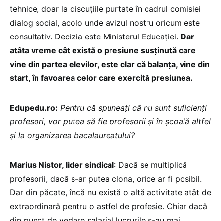
tehnice, doar la discuțiile purtate în cadrul comisiei
dialog social, acolo unde avizul nostru oricum este
consultativ. Decizia este Ministerul Educației.
Dar
atâta vreme cât există o presiune susținută care
vine din partea elevilor, este clar că balanța, vine din
start, în favoarea celor care exercită presiunea.
Edupedu.ro:
Pentru că spuneați că nu sunt suficienți
profesori, vor putea să fie profesorii și în școală altfel
și la organizarea bacalaureatului?
Marius Nistor, lider sindical
: Dacă se multiplică
profesorii, dacă s-ar putea clona, orice ar fi posibil.
Dar din păcate, încă nu există o altă activitate atât de
extraordinară pentru o astfel de profesie. Chiar dacă
din punct de vedere salarial lucrurile s-au mai