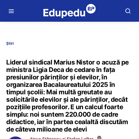
Știri
Liderul sindical Marius Nistor o acuză pe
ministra Ligia Deca de cedare în fața
presiunilor părinților și elevilor, în
organizarea Bacalaureatului 2025 în
timpul școlii: Mai multă greutate au
solicitările elevilor și ale părinților, decât
pozițiile profesorilor. E un calcul foarte
simplu: noi suntem 220.000 de cadre
didactice, iar în partea cealaltă discutăm
de câteva milioane de elevi
Alexa Stănescu și Ștefan Lefter