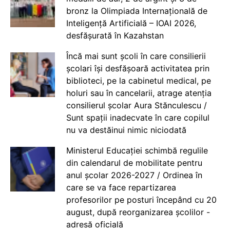
bronz la Olimpiada Internațională de
Inteligență Artificială – IOAI 2026,
desfășurată în Kazahstan
Încă mai sunt școli în care consilierii
școlari își desfășoară activitatea prin
biblioteci, pe la cabinetul medical, pe
holuri sau în cancelarii, atrage atenția
consilierul școlar Aura Stănculescu /
Sunt spații inadecvate în care copilul
nu va destăinui nimic niciodată
Ministerul Educației schimbă regulile
din calendarul de mobilitate pentru
anul școlar 2026-2027 / Ordinea în
care se va face repartizarea
profesorilor pe posturi începând cu 20
august, după reorganizarea școlilor -
adresă oficială