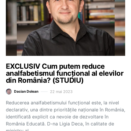
EXCLUSIV Cum putem reduce
analfabetismul funcțional al elevilor
din România? (STUDIU)
22 mai 2023
Dacian Dolean
Reducerea analfabetismului funcțional este, la nivel
declarativ, una dintre prioritățile naționale în România,
identificată explicit ca nevoie de dezvoltare în
România Educată. D-na Ligia Deca, în calitate de
ministru al…