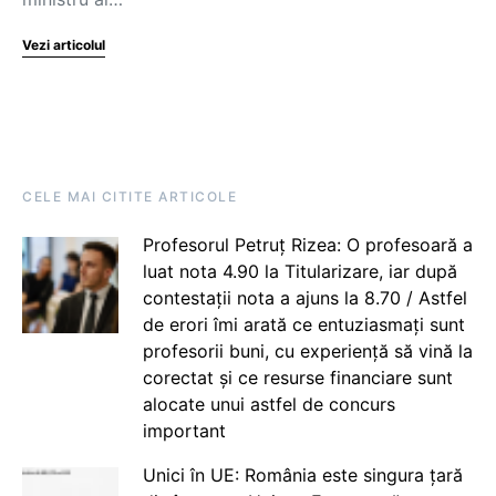
Vezi articolul
CELE MAI CITITE ARTICOLE
Profesorul Petruț Rizea: O profesoară a
luat nota 4.90 la Titularizare, iar după
contestații nota a ajuns la 8.70 / Astfel
de erori îmi arată ce entuziasmați sunt
profesorii buni, cu experiență să vină la
corectat și ce resurse financiare sunt
alocate unui astfel de concurs
important
Unici în UE: România este singura țară