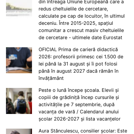
din întreaga Uniune Europeană care a
redus cheltuielile de cercetare,
calculate pe cap de locuitor, în ultimul
deceniu. Între 2015-2025, spațiul
comunitar a crescut masiv cheltuielile
de cercetare - ultimele date Eurostat
OFICIAL Prima de carieră didactică
2026: profesorii primesc cei 1.500 de
lei până la 31 august și îi pot folosi
până în august 2027 dacă rămân în
învățământ
Peste o lună începe școala. Elevii și
copiii de grădiniță încep cursurile și
activitățile pe 7 septembrie, după
vacanța de vară / Calendarul anului
școlar 2026-2027 și lista vacanțelor
Aura Stănculescu, consilier școlar: Este