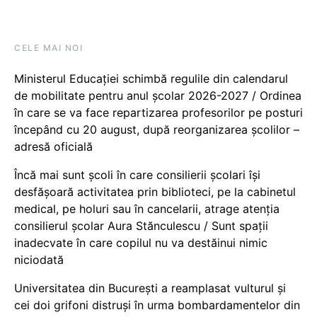
CELE MAI NOI
Ministerul Educației schimbă regulile din calendarul
de mobilitate pentru anul școlar 2026-2027 / Ordinea
în care se va face repartizarea profesorilor pe posturi
începând cu 20 august, după reorganizarea școlilor –
adresă oficială
Încă mai sunt școli în care consilierii școlari își
desfășoară activitatea prin biblioteci, pe la cabinetul
medical, pe holuri sau în cancelarii, atrage atenția
consilierul școlar Aura Stănculescu / Sunt spații
inadecvate în care copilul nu va destăinui nimic
niciodată
Universitatea din București a reamplasat vulturul și
cei doi grifoni distruși în urma bombardamentelor din