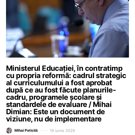
Ministerul Educației, în contratimp
cu propria reformă: cadrul strategic
al curriculumului a fost aprobat
după ce au fost făcute planurile-
cadru, programele școlare și
standardele de evaluare / Mihai
Dimian: Este un document de
viziune, nu de implementare
19 iunie 2026
Mihai Peticilă