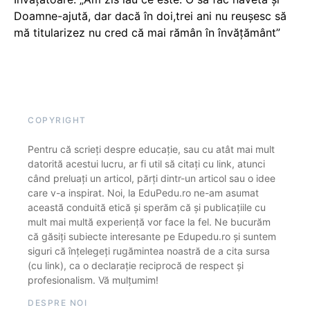
Doamne-ajută, dar dacă în doi,trei ani nu reușesc să
mă titularizez nu cred că mai rămân în învățământ”
COPYRIGHT
Pentru că scrieți despre educație, sau cu atât mai mult
datorită acestui lucru, ar fi util să citați cu link, atunci
când preluați un articol, părți dintr-un articol sau o idee
care v-a inspirat. Noi, la EduPedu.ro ne-am asumat
această conduită etică și sperăm că și publicațiile cu
mult mai multă experiență vor face la fel. Ne bucurăm
că găsiți subiecte interesante pe Edupedu.ro și suntem
siguri că înțelegeți rugămintea noastră de a cita sursa
(cu link), ca o declarație reciprocă de respect și
profesionalism. Vă mulțumim!
DESPRE NOI