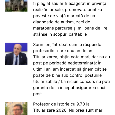
fi plagiat sau ar fi exagerat în privința
realizărilor sale, promovate printr-o
poveste de viață marcată de un
diagnostic de autism, zeci de
maratoane parcurse și milioane de lire
strânse în scopuri caritabile
Sorin Ion, întrebat cum le răspunde
profesorilor care dau an de an
Titularizarea, obțin note mari, dar nu au
post pe perioadă nedeterminată: În
ultimii ani am încercat să ținem cât se
poate de bine sub control posturile
titularizabile / La niciun concurs nu poți
garanta de la început asigurarea unui
post
Profesor de Istorie cu 9.70 la
Titularizare 2026: Nu prea sunt mari