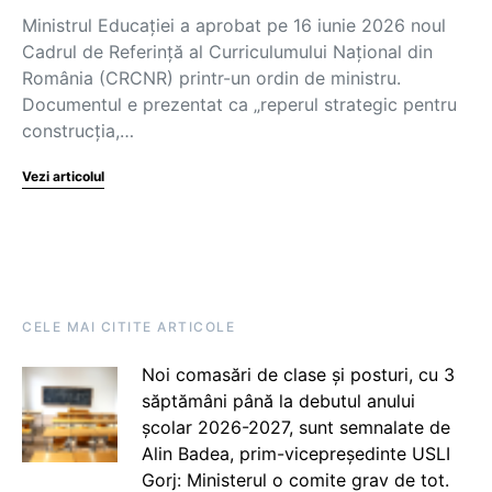
Ministrul Educației a aprobat pe 16 iunie 2026 noul
Cadrul de Referință al Curriculumului Național din
România (CRCNR) printr-un ordin de ministru.
Documentul e prezentat ca „reperul strategic pentru
construcția,…
Vezi articolul
CELE MAI CITITE ARTICOLE
Noi comasări de clase și posturi, cu 3
săptămâni până la debutul anului
școlar 2026-2027, sunt semnalate de
Alin Badea, prim-vicepreședinte USLI
Gorj: Ministerul o comite grav de tot.