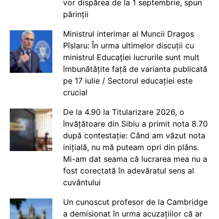
vor dispărea de la 1 septembrie, spun
părinții
Ministrul interimar al Muncii Dragos
Pîslaru: În urma ultimelor discuții cu
ministrul Educației lucrurile sunt mult
îmbunătățite față de varianta publicată
pe 17 iulie / Sectorul educației este
crucial
De la 4.90 la Titularizare 2026, o
învățătoare din Sibiu a primit nota 8.70
după contestație: Când am văzut nota
inițială, nu mă puteam opri din plâns.
Mi-am dat seama că lucrarea mea nu a
fost corectată în adevăratul sens al
cuvântului
Un cunoscut profesor de la Cambridge
a demisionat în urma acuzațiilor că ar