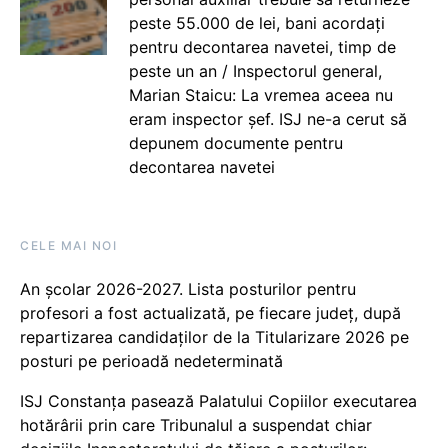
peste 55.000 de lei, bani acordați
pentru decontarea navetei, timp de
peste un an / Inspectorul general,
Marian Staicu: La vremea aceea nu
eram inspector șef. ISJ ne-a cerut să
depunem documente pentru
decontarea navetei
CELE MAI NOI
An școlar 2026-2027. Lista posturilor pentru
profesori a fost actualizată, pe fiecare județ, după
repartizarea candidaților de la Titularizare 2026 pe
posturi pe perioadă nedeterminată
ISJ Constanța pasează Palatului Copiilor executarea
hotărârii prin care Tribunalul a suspendat chiar