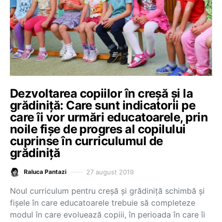
Dezvoltarea copiilor în creșă și la
grădiniță: Care sunt indicatorii pe
care îi vor urmări educatoarele, prin
noile fișe de progres al copilului
cuprinse în curriculumul de
grădiniță
27 august 2019
Raluca Pantazi
Noul curriculum pentru creșă și grădiniță schimbă și
fișele în care educatoarele trebuie să completeze
modul în care evoluează copiii, în perioada în care îi