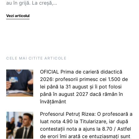
au în grijă. La creșă,…
Vezi articolul
CELE MAI CITITE ARTICOLE
OFICIAL Prima de carieră didactică
2026: profesorii primesc cei 1.500 de
lei până la 31 august și îi pot folosi
până în august 2027 dacă rămân în
învățământ
Profesorul Petruț Rizea: O profesoară a
luat nota 4.90 la Titularizare, iar după
contestații nota a ajuns la 8.70 / Astfel
de erori îmi arată ce entuziasmați sunt