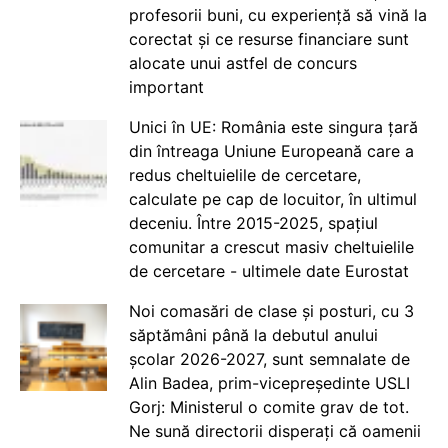
profesorii buni, cu experiență să vină la
corectat și ce resurse financiare sunt
alocate unui astfel de concurs
important
Unici în UE: România este singura țară
din întreaga Uniune Europeană care a
redus cheltuielile de cercetare,
calculate pe cap de locuitor, în ultimul
deceniu. Între 2015-2025, spațiul
comunitar a crescut masiv cheltuielile
de cercetare - ultimele date Eurostat
Noi comasări de clase și posturi, cu 3
săptămâni până la debutul anului
școlar 2026-2027, sunt semnalate de
Alin Badea, prim-vicepreședinte USLI
Gorj: Ministerul o comite grav de tot.
Ne sună directorii disperați că oamenii