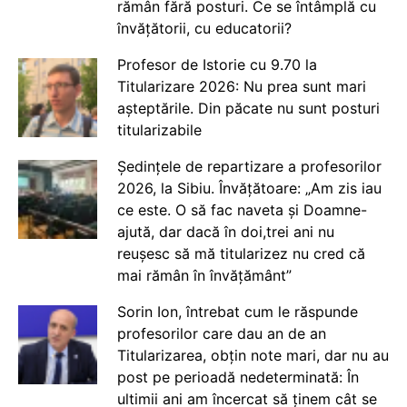
rămân fără posturi. Ce se întâmplă cu
învățătorii, cu educatorii?
Profesor de Istorie cu 9.70 la
Titularizare 2026: Nu prea sunt mari
așteptările. Din păcate nu sunt posturi
titularizabile
Ședințele de repartizare a profesorilor
2026, la Sibiu. Învățătoare: „Am zis iau
ce este. O să fac naveta și Doamne-
ajută, dar dacă în doi,trei ani nu
reușesc să mă titularizez nu cred că
mai rămân în învățământ”
Sorin Ion, întrebat cum le răspunde
profesorilor care dau an de an
Titularizarea, obțin note mari, dar nu au
post pe perioadă nedeterminată: În
ultimii ani am încercat să ținem cât se