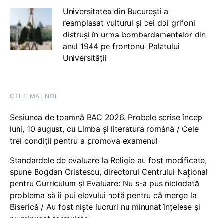
Universitatea din București a
reamplasat vulturul și cei doi grifoni
distruși în urma bombardamentelor din
anul 1944 pe frontonul Palatului
Universității
CELE MAI NOI
Sesiunea de toamnă BAC 2026. Probele scrise încep
luni, 10 august, cu Limba și literatura română / Cele
trei condiții pentru a promova examenul
Standardele de evaluare la Religie au fost modificate,
spune Bogdan Cristescu, directorul Centrului Național
pentru Curriculum și Evaluare: Nu s-a pus niciodată
problema să îi pui elevului notă pentru că merge la
Biserică / Au fost niște lucruri nu minunat înțelese și