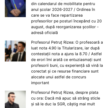
din calendarul de mobilitate pentru
anul școlar 2026-2027 / Ordinea în
care se va face repartizarea
profesorilor pe posturi începând cu 20
august, după reorganizarea școlilor -
adresă oficială
Profesorul Petruț Rizea: O profesoară a
luat nota 4.90 la Titularizare, iar după
contestații nota a ajuns la 8.70 / Astfel
de erori îmi arată ce entuziasmați sunt
profesorii buni, cu experiență să vină la
corectat și ce resurse financiare sunt
alocate unui astfel de concurs
important
Profesorul Petruț Rizea, despre plata
cu ora: Dacă mă apuc să strâng sticle
și să le duc la SGR, câștig mai mult