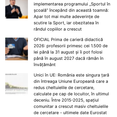
implementarea programului „Sportul în
școală” începând din această toamnă:
Apar tot mai multe adeverințe de
scutire la Sport, iar obezitatea în
rândul copiilor a crescut
OFICIAL Prima de carieră didactică
2026: profesorii primesc cei 1.500 de
lei până la 31 august și îi pot folosi
până în august 2027 dacă rămân în
învățământ
Unici în UE: România este singura țară
din întreaga Uniune Europeană care a
redus cheltuielile de cercetare,
calculate pe cap de locuitor, în ultimul
deceniu. Între 2015-2025, spațiul
comunitar a crescut masiv cheltuielile
de cercetare - ultimele date Eurostat