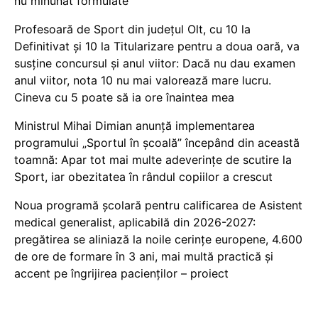
nu minunat formulate
Profesoară de Sport din județul Olt, cu 10 la
Definitivat și 10 la Titularizare pentru a doua oară, va
susține concursul și anul viitor: Dacă nu dau examen
anul viitor, nota 10 nu mai valorează mare lucru.
Cineva cu 5 poate să ia ore înaintea mea
Ministrul Mihai Dimian anunță implementarea
programului „Sportul în școală” începând din această
toamnă: Apar tot mai multe adeverințe de scutire la
Sport, iar obezitatea în rândul copiilor a crescut
Noua programă școlară pentru calificarea de Asistent
medical generalist, aplicabilă din 2026-2027:
pregătirea se aliniază la noile cerințe europene, 4.600
de ore de formare în 3 ani, mai multă practică și
accent pe îngrijirea pacienților – proiect