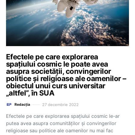
Efectele pe care explorarea
spațiului cosmic le poate avea
asupra societății, convingerilor
politice și religioase ale oamenilor –
obiectul unui curs universitar
„altfel”, în SUA
27 decembrie 2022
Redacția
Efectele pe care explorarea spațiului cosmic le-ar
putea avea asupra comunităților și convingerilor
religioase sau politice ale oamenilor nu mai fac