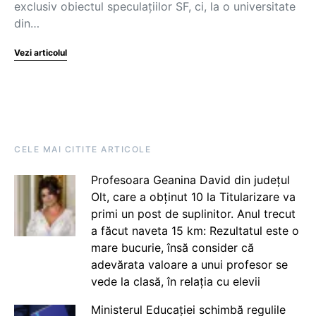
exclusiv obiectul speculațiilor SF, ci, la o universitate
din…
Vezi articolul
CELE MAI CITITE ARTICOLE
Profesoara Geanina David din județul
Olt, care a obținut 10 la Titularizare va
primi un post de suplinitor. Anul trecut
a făcut naveta 15 km: Rezultatul este o
mare bucurie, însă consider că
adevărata valoare a unui profesor se
vede la clasă, în relația cu elevii
Ministerul Educației schimbă regulile