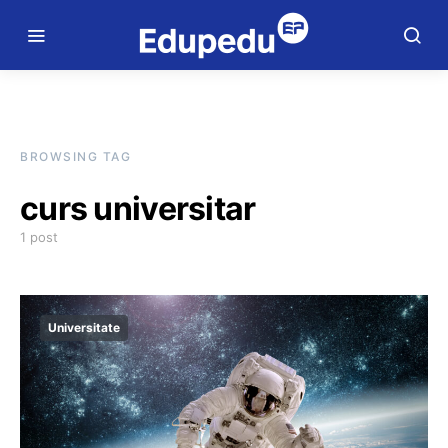
BROWSING TAG
curs universitar
1 post
Universitate