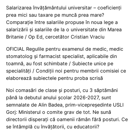
Salarizarea învățământului universitar – coeficienți
prea mici sau taxare pe muncă prea mare?
Comparație între salariile propuse în noua lege a
salarizării și salariile de la o universitate din Marea
Britanie / Op Ed, cercetător Cristian Vraciu
OFICIAL Regulile pentru examenul de medic, medic
stomatolog și farmacist specialist, aplicabile din
toamnă, au fost schimbate / Subiecte unice pe
specialități / Condiții noi pentru membrii comisiei ce
elaborează subiectele pentru proba scrisă
Noi comasări de clase și posturi, cu 3 săptămâni
până la debutul anului școlar 2026-2027, sunt
semnalate de Alin Badea, prim-vicepreședinte USLI
Gorj: Ministerul o comite grav de tot. Ne sună
directorii disperați că oamenii rămân fără posturi. Ce
se întâmplă cu învățătorii, cu educatorii?