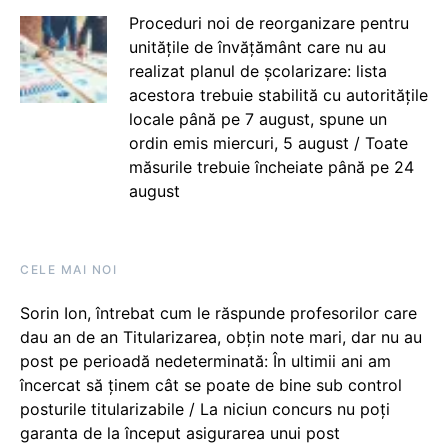
Proceduri noi de reorganizare pentru
unitățile de învățământ care nu au
realizat planul de școlarizare: lista
acestora trebuie stabilită cu autoritățile
locale până pe 7 august, spune un
ordin emis miercuri, 5 august / Toate
măsurile trebuie încheiate până pe 24
august
CELE MAI NOI
Sorin Ion, întrebat cum le răspunde profesorilor care
dau an de an Titularizarea, obțin note mari, dar nu au
post pe perioadă nedeterminată: În ultimii ani am
încercat să ținem cât se poate de bine sub control
posturile titularizabile / La niciun concurs nu poți
garanta de la început asigurarea unui post