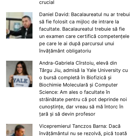
crucial
Daniel David: Bacalaureatul nu ar trebui
să fie folosit ca mijloc de intrare la
facultate. Bacalaureatul trebuie să fie
un examen care certifică competențele
pe care le ai după parcursul unui
învățământ obligatoriu
Andra-Gabriela Cîrstoiu, elevă din
Târgu Jiu, admisă la Yale University cu
o bursă completă în Biofizică și
Biochimie Moleculară și Computer
Science: Am ales o facultate în
străinătate pentru că pot deprinde noi
cunoștințe, dar vreau să mă întorc în
țară și să devin profesor
Vicepremierul Tanczos Barna: Dacă
învățământul nu se rezolvă, pică toată