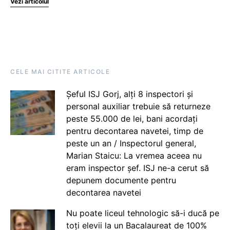
Vezi articolul
CELE MAI CITITE ARTICOLE
Șeful ISJ Gorj, alți 8 inspectori și
personal auxiliar trebuie să returneze
peste 55.000 de lei, bani acordați
pentru decontarea navetei, timp de
peste un an / Inspectorul general,
Marian Staicu: La vremea aceea nu
eram inspector șef. ISJ ne-a cerut să
depunem documente pentru
decontarea navetei
Nu poate liceul tehnologic să-i ducă pe
toți elevii la un Bacalaureat de 100%