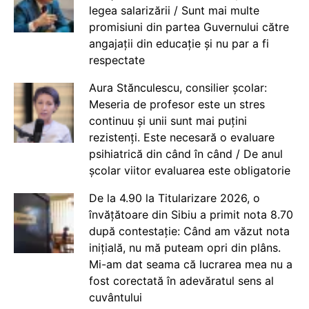
legea salarizării / Sunt mai multe
promisiuni din partea Guvernului către
angajații din educație și nu par a fi
respectate
Aura Stănculescu, consilier școlar:
Meseria de profesor este un stres
continuu și unii sunt mai puțini
rezistenți. Este necesară o evaluare
psihiatrică din când în când / De anul
școlar viitor evaluarea este obligatorie
De la 4.90 la Titularizare 2026, o
învățătoare din Sibiu a primit nota 8.70
după contestație: Când am văzut nota
inițială, nu mă puteam opri din plâns.
Mi-am dat seama că lucrarea mea nu a
fost corectată în adevăratul sens al
cuvântului